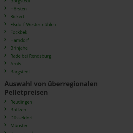
Borgstedt
Hörsten
Rickert
Elsdorf-Westermühlen
Fockbek
Hamdorf
Brinjahe
Rade bei Rendsburg
Arnis
Bargstedt
Auswahl von überregionalen
Pelletpreisen
Reutlingen
Boffzen
Düsseldorf
Münster