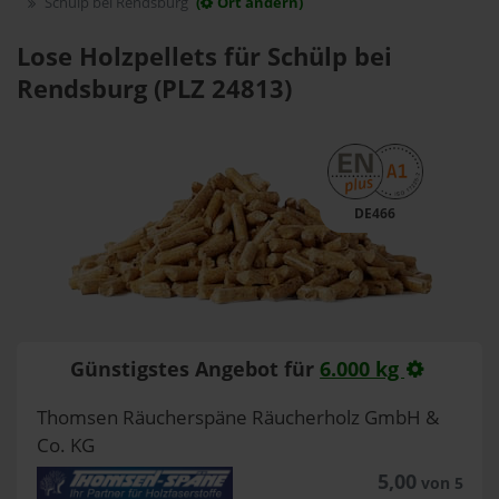
Schülp bei Rendsburg
(
Ort ändern)
Lose Holzpellets für Schülp bei
Rendsburg (PLZ 24813)
DE466
Günstigstes Angebot für
6.000 kg
Thomsen Räucherspäne Räucherholz GmbH &
Co. KG
5,00
von 5