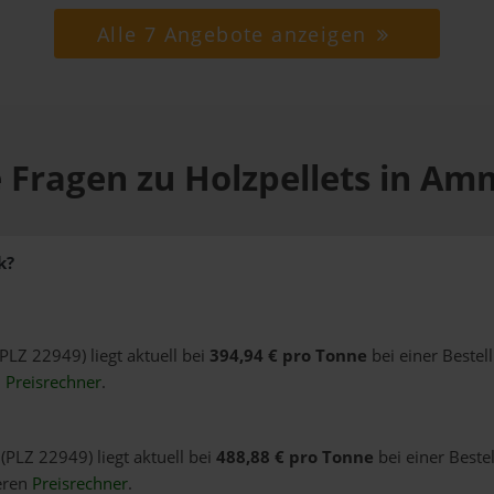
Alle 7 Angebote anzeigen
 Fragen zu Holzpellets in A
k?
PLZ 22949) liegt aktuell bei
394,94 € pro Tonne
bei einer Bestel
n
Preisrechner
.
(PLZ 22949) liegt aktuell bei
488,88 € pro Tonne
bei einer Beste
eren
Preisrechner
.