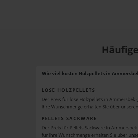
Häufige
Wie viel kosten Holzpellets in Ammersbe
LOSE HOLZPELLETS
Der Preis für lose Holzpellets in Ammersbek (
Ihre Wunschmenge erhalten Sie über unsere
PELLETS SACKWARE
Der Preis für Pellets Sackware in Ammersbek 
für Ihre Wunschmenge erhalten Sie über uns