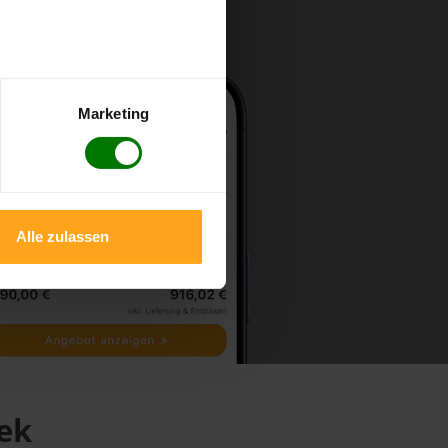
Marketing
Alle zulassen
ek