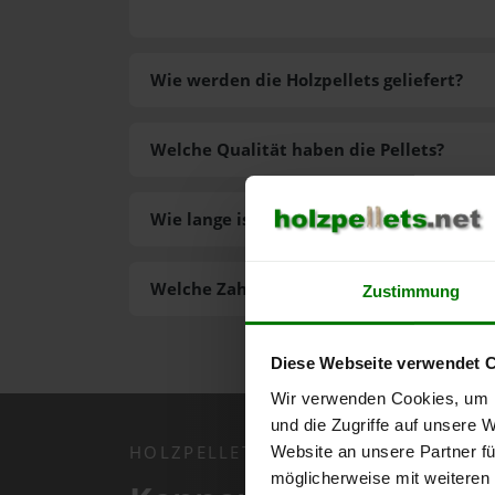
Wie werden die Holzpellets geliefert?
Welche Qualität haben die Pellets?
Wie lange ist die Lieferzeit der Pellets?
Welche Zahlungsarten gibt es?
Zustimmung
Diese Webseite verwendet 
Wir verwenden Cookies, um I
und die Zugriffe auf unsere 
HOLZPELLETS.NET APP
Website an unsere Partner fü
möglicherweise mit weiteren