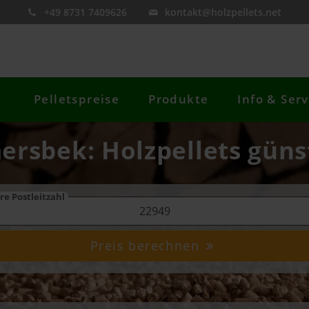
+49 8731 7409626
kontakt@holzpellets.net
Pelletspreise
Produkte
Info & Serv
ersbek: Holzpellets günst
re Postleitzahl
Preis berechnen