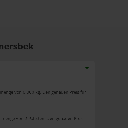
mmersbek
lmenge von 6.000 kg. Den genauen Preis für
llmenge von 2 Paletten. Den genauen Preis