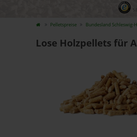
5.
Pelletspreise
Bundesland
Schleswig-H
Lose Holzpellets für