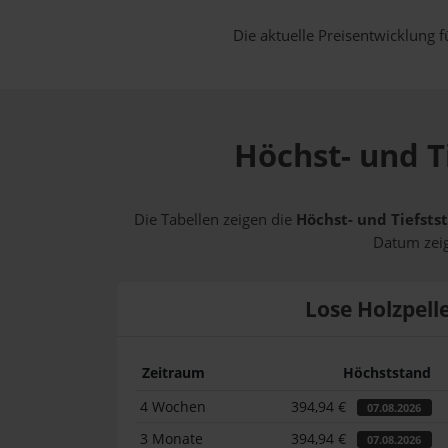
Die aktuelle Preisentwicklung f
Höchst- und T
Die Tabellen zeigen die
Höchst- und Tiefsts
Datum zeig
Lose Holzpell
Zeitraum
Höchststand
4 Wochen
394,94 €
07.08.2026
3 Monate
394,94 €
07.08.2026