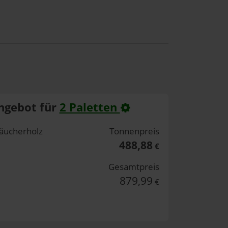
ngebot für
2 Paletten
äucherholz
Tonnenpreis
488,88
€
Gesamtpreis
879,99
€