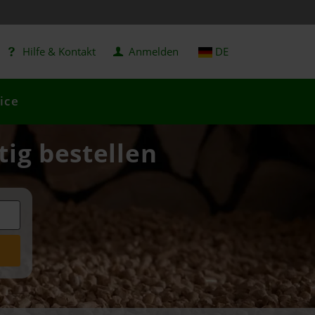
Hilfe & Kontakt
Anmelden
DE
ice
ig bestellen