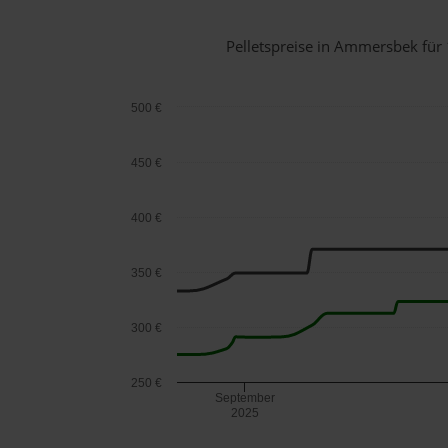
Pelletspreise in Ammersbek fü
500 €
450 €
400 €
350 €
300 €
250 €
September
2025