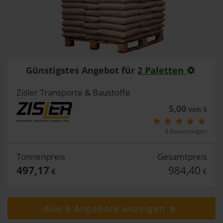
Günstigstes Angebot für
2 Paletten
Zisler Transporte & Baustoffe
5,00
von 5
4 Bewertungen
Tonnenpreis
Gesamtpreis
497,17
984,40
€
€
Alle 9 Angebote anzeigen