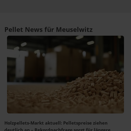
Pellet News für Meuselwitz
Holzpellets-Markt aktuell: Pelletspreise ziehen
deutlich an – Rekordnachfrage sorgt für längere