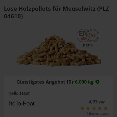
Lose Holzpellets für Meuselwitz (PLZ
04610)
DE314
Günstigstes Angebot für
6.000 kg
hello:Heat
4,93
von 5
44 Bewertungen