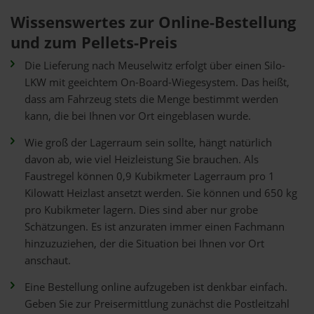
Wissenswertes zur Online-Bestellung
und zum Pellets-Preis
Die Lieferung nach Meuselwitz erfolgt über einen Silo-
LKW mit geeichtem On-Board-Wiegesystem. Das heißt,
dass am Fahrzeug stets die Menge bestimmt werden
kann, die bei Ihnen vor Ort eingeblasen wurde.
Wie groß der Lagerraum sein sollte, hängt natürlich
davon ab, wie viel Heizleistung Sie brauchen. Als
Faustregel können 0,9 Kubikmeter Lagerraum pro 1
Kilowatt Heizlast ansetzt werden. Sie können und 650 kg
pro Kubikmeter lagern. Dies sind aber nur grobe
Schätzungen. Es ist anzuraten immer einen Fachmann
hinzuzuziehen, der die Situation bei Ihnen vor Ort
anschaut.
Eine Bestellung online aufzugeben ist denkbar einfach.
Geben Sie zur Preisermittlung zunächst die Postleitzahl