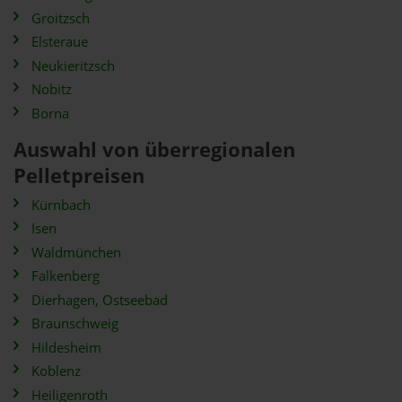
Groitzsch
Elsteraue
Neukieritzsch
Nobitz
Borna
Auswahl von überregionalen
Pelletpreisen
Kürnbach
Isen
Waldmünchen
Falkenberg
Dierhagen, Ostseebad
Braunschweig
Hildesheim
Koblenz
Heiligenroth