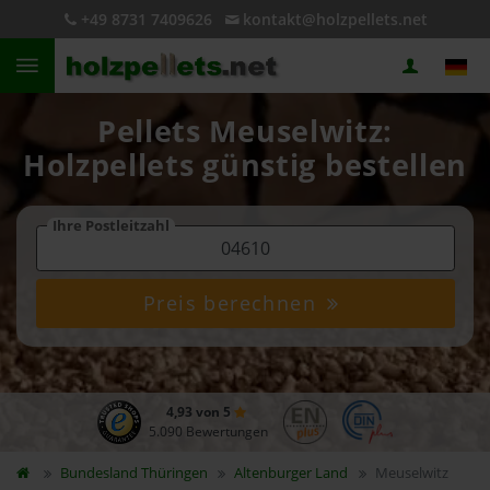
+49 8731 7409626
kontakt@holzpellets.net
Pellets Meuselwitz:
Holzpellets günstig bestellen
Ihre Postleitzahl
Preis berechnen
4,93 von 5
5.090 Bewertungen
Bundesland
Thüringen
Altenburger Land
Meuselwitz