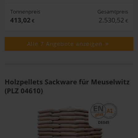
Tonnenpreis
Gesamtpreis
413,02
2.530,52
€
€
Alle 7 Angebote anzeigen
Holzpellets Sackware für Meuselwitz
(PLZ 04610)
DE045