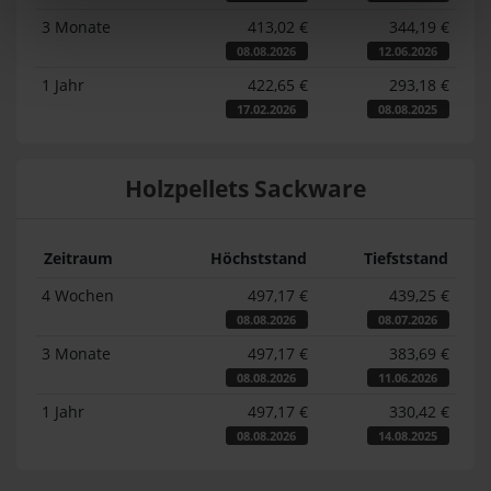
3 Monate
413,02 €
344,19 €
08.08.2026
12.06.2026
1 Jahr
422,65 €
293,18 €
17.02.2026
08.08.2025
Holzpellets Sackware
Zeitraum
Höchststand
Tiefststand
4 Wochen
497,17 €
439,25 €
08.08.2026
08.07.2026
3 Monate
497,17 €
383,69 €
08.08.2026
11.06.2026
1 Jahr
497,17 €
330,42 €
08.08.2026
14.08.2025