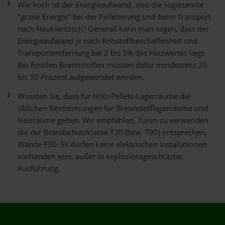
Wie hoch ist der Energieaufwand, also die sogenannte
"graue Energie" bei der Pelletierung und beim Transport
nach Neukieritzsch? Generell kann man sagen, dass der
Energieaufwand je nach Rohstoffbeschaffenheit und
Transportentfernung bei 2 bis 5% des Heizwertes liegt.
Bei fossilen Brennstoffen müssen dafür mindestens 20
bis 30 Prozent aufgewendet werden.
Wussten Sie, dass für Holz-Pellets-Lagerräume die
üblichen Bestimmungen für Brennstofflagerräume und
Heizräume gelten. Wir empfehlen, Türen zu verwenden
die der Brandschutzklasse T30 (bzw. T90) entsprechen,
Wände F90. Es dürfen keine elektrischen Installationen
vorhanden sein, außer in explosionsgeschützter
Ausführung.