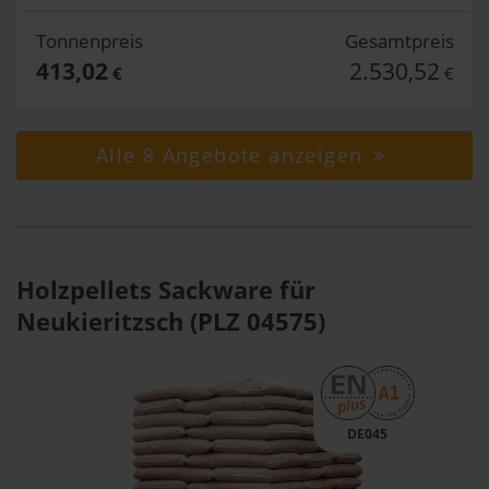
Tonnenpreis
Gesamtpreis
413,02
2.530,52
€
€
Alle 8 Angebote anzeigen
Holzpellets Sackware für
Neukieritzsch (PLZ 04575)
DE045