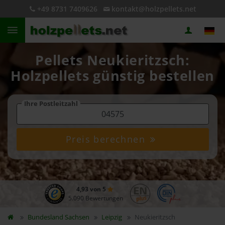
+49 8731 7409626
kontakt@holzpellets.net
Pellets Neukieritzsch:
Holzpellets günstig bestellen
Ihre Postleitzahl
Preis berechnen
4,93 von 5
5.090 Bewertungen
Bundesland
Sachsen
Leipzig
Neukieritzsch