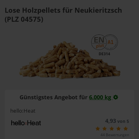
Lose Holzpellets für Neukieritzsch
(PLZ 04575)
DE314
Günstigstes Angebot für
6.000 kg
hello:Heat
4,93
von 5
44 Bewertungen