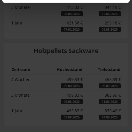
3 Monate
413,02 €
344,19 €
09.08.2026
12.06.2026
1 Jahr
421,58 €
293,18 €
17.02.2026
09.08.2025
Holzpellets Sackware
Zeitraum
Höchststand
Tiefststand
4 Wochen
499,33 €
453,39 €
09.08.2026
09.07.2026
3 Monate
499,33 €
383,69 €
09.08.2026
11.06.2026
1 Jahr
499,33 €
330,42 €
09.08.2026
14.08.2025