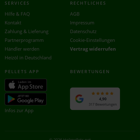
SERVICES
RECHTLICHES
Hilfe & FAQ
AGB
Kontakt
Impressum
Zahlung & Lieferung
Datenschutz
Partnerprogramm
Cookie-Einstellungen
Händler werden
Vertrag widerrufen
Heizöl in Deutschland
PELLETS APP
BEWERTUNGEN
4,90
317 Bewertungen
Infos zur App
© 2026 Holzpellets.net