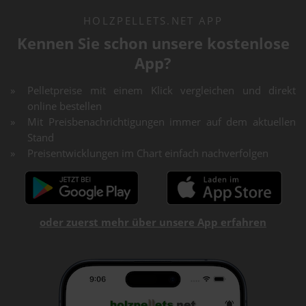
HOLZPELLETS.NET APP
Kennen Sie schon unsere kostenlose
App?
Pelletpreise mit einem Klick vergleichen und direkt
online bestellen
Mit Preisbenachrichtigungen immer auf dem aktuellen
Stand
Preisentwicklungen im Chart einfach nachverfolgen
oder zuerst mehr über unsere App erfahren