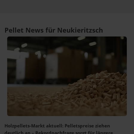
Pellet News für Neukieritzsch
Holzpellets-Markt aktuell: Pelletspreise ziehen
deutlich an – Rekordnachfrage sorgt für längere