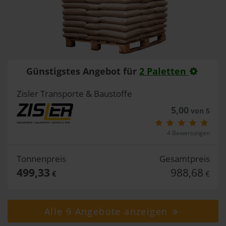
Günstigstes Angebot für
2 Paletten
Zisler Transporte & Baustoffe
5,00
von 5
4 Bewertungen
Tonnenpreis
Gesamtpreis
499,33
988,68
€
€
Alle 9 Angebote anzeigen