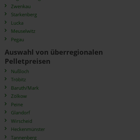
Zwenkau
Starkenberg
Lucka
Meuselwitz
Pegau
Auswahl von überregionalen
Pelletpreisen
Nußloch
Tröbitz
Baruth/Mark
Zölkow
Peine
Glandorf
Wirscheid
Heckenmünster
Tannenberg