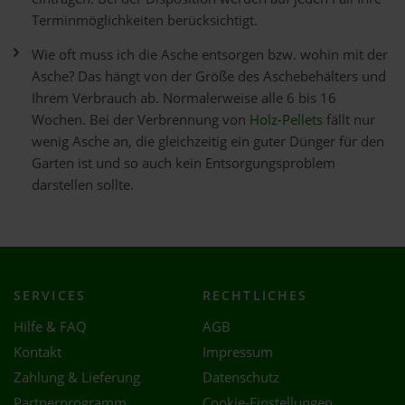
Terminmöglichkeiten berücksichtigt.
Wie oft muss ich die Asche entsorgen bzw. wohin mit der
Asche? Das hängt von der Größe des Aschebehälters und
Ihrem Verbrauch ab. Normalerweise alle 6 bis 16
Wochen. Bei der Verbrennung von
Holz-Pellets
fällt nur
wenig Asche an, die gleichzeitig ein guter Dünger für den
Garten ist und so auch kein Entsorgungsproblem
darstellen sollte.
SERVICES
RECHTLICHES
Hilfe & FAQ
AGB
Kontakt
Impressum
Zahlung & Lieferung
Datenschutz
Partnerprogramm
Cookie-Einstellungen