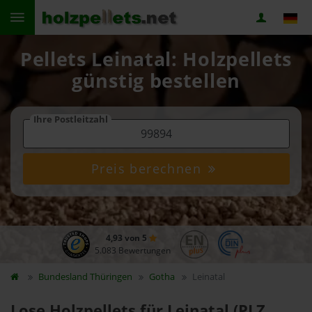
Pellets Leinatal: Holzpellets
günstig bestellen
Ihre Postleitzahl
Preis berechnen
4,93 von 5
5.083 Bewertungen
Bundesland
Thüringen
Gotha
Leinatal
Lose Holzpellets für Leinatal (PLZ