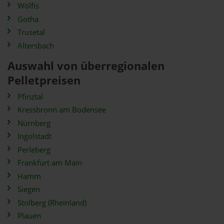
Wölfis
Gotha
Trusetal
Altersbach
Auswahl von überregionalen
Pelletpreisen
Pfinztal
Kressbronn am Bodensee
Nürnberg
Ingolstadt
Perleberg
Frankfurt am Main
Hamm
Siegen
Stolberg (Rheinland)
Plauen