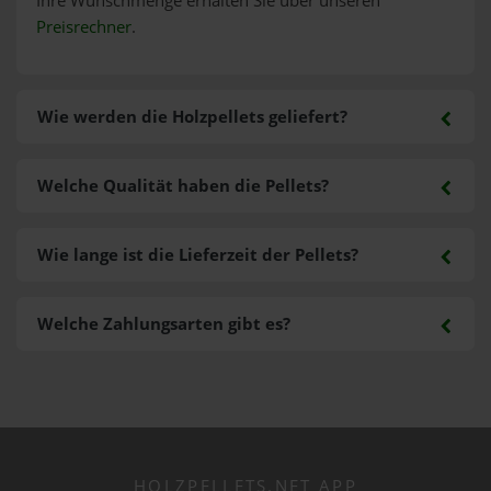
Ihre Wunschmenge erhalten Sie über unseren
Preisrechner
.
Wie werden die Holzpellets geliefert?
Welche Qualität haben die Pellets?
Wie lange ist die Lieferzeit der Pellets?
Welche Zahlungsarten gibt es?
HOLZPELLETS.NET APP