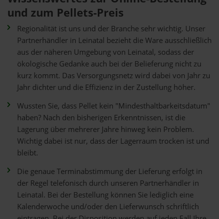
und zum Pellets-Preis
Regionalität ist uns und der Branche sehr wichtig. Unser
Partnerhändler in Leinatal bezieht die Ware ausschließlich
aus der näheren Umgebung von Leinatal, sodass der
ökologische Gedanke auch bei der Belieferung nicht zu
kurz kommt. Das Versorgungsnetz wird dabei von Jahr zu
Jahr dichter und die Effizienz in der Zustellung höher.
Wussten Sie, dass Pellet kein "Mindesthaltbarkeitsdatum"
haben? Nach den bisherigen Erkenntnissen, ist die
Lagerung über mehrerer Jahre hinweg kein Problem.
Wichtig dabei ist nur, dass der Lagerraum trocken ist und
bleibt.
Die genaue Terminabstimmung der Lieferung erfolgt in
der Regel telefonisch durch unseren Partnerhändler in
Leinatal. Bei der Bestellung können Sie lediglich eine
Kalenderwoche und/oder den Lieferwunsch schriftlich
eintragen. Bei der Disposition werden auf jeden Fall Ihre