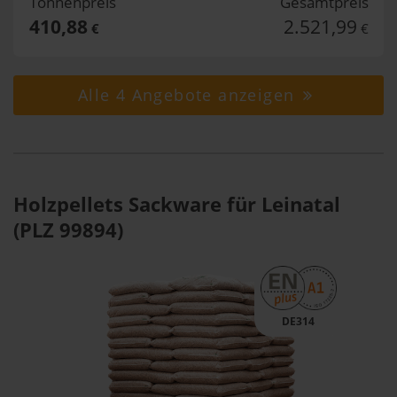
Tonnenpreis
Gesamtpreis
410,88
2.521,99
€
€
Alle 4 Angebote anzeigen
Holzpellets Sackware für Leinatal
(PLZ 99894)
DE314