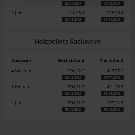
06.08.2026
29.05.2026
1 Jahr
410,88 €
278,20 €
06.08.2026
06.08.2025
Holzpellets Sackware
Zeitraum
Höchststand
Tiefststand
4 Wochen
509,62 €
427,57 €
06.08.2026
07.07.2026
3 Monate
509,62 €
401,95 €
06.08.2026
08.06.2026
1 Jahr
509,62 €
337,22 €
06.08.2026
06.08.2025