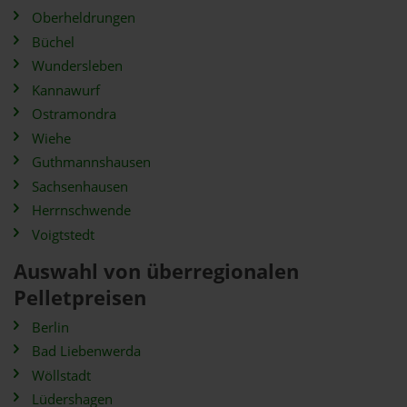
Oberheldrungen
Büchel
Wundersleben
Kannawurf
Ostramondra
Wiehe
Guthmannshausen
Sachsenhausen
Herrnschwende
Voigtstedt
Auswahl von überregionalen
Pelletpreisen
Berlin
Bad Liebenwerda
Wöllstadt
Lüdershagen