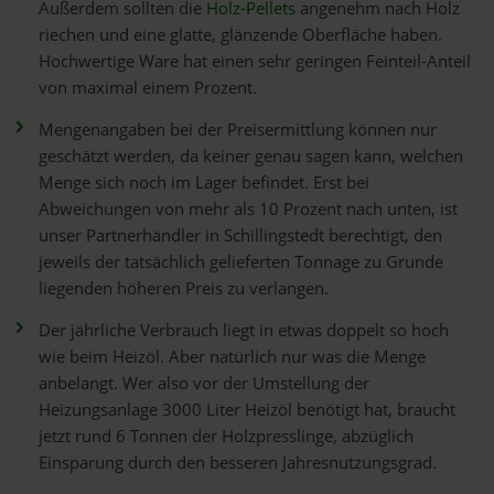
Außerdem sollten die
Holz-Pellets
angenehm nach Holz
riechen und eine glatte, glänzende Oberfläche haben.
Hochwertige Ware hat einen sehr geringen Feinteil-Anteil
von maximal einem Prozent.
Mengenangaben bei der Preisermittlung können nur
geschätzt werden, da keiner genau sagen kann, welchen
Menge sich noch im Lager befindet. Erst bei
Abweichungen von mehr als 10 Prozent nach unten, ist
unser Partnerhändler in Schillingstedt berechtigt, den
jeweils der tatsächlich gelieferten Tonnage zu Grunde
liegenden höheren Preis zu verlangen.
Der jährliche Verbrauch liegt in etwas doppelt so hoch
wie beim Heizöl. Aber natürlich nur was die Menge
anbelangt. Wer also vor der Umstellung der
Heizungsanlage 3000 Liter Heizöl benötigt hat, braucht
jetzt rund 6 Tonnen der Holzpresslinge, abzüglich
Einsparung durch den besseren Jahresnutzungsgrad.