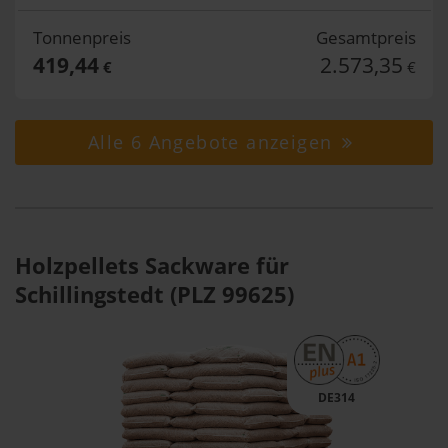
Tonnenpreis
Gesamtpreis
419,44
2.573,35
€
€
Alle 6 Angebote anzeigen
Holzpellets Sackware für
Schillingstedt (PLZ 99625)
DE314