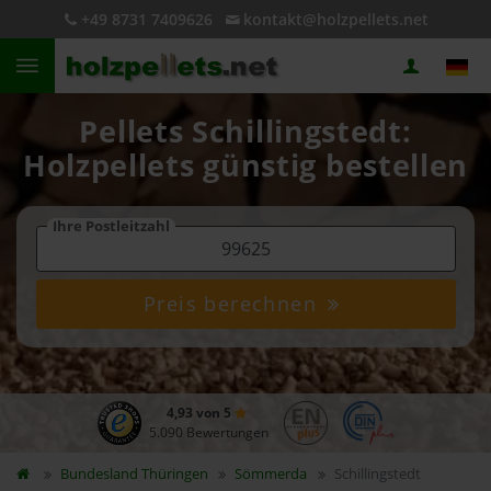
+49 8731 7409626
kontakt@holzpellets.net
Pellets Schillingstedt:
Holzpellets günstig bestellen
Ihre Postleitzahl
Preis berechnen
4,93 von 5
5.090 Bewertungen
Bundesland
Thüringen
Sömmerda
Schillingstedt