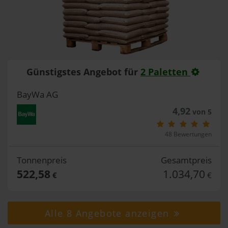
Günstigstes Angebot für
2 Paletten
BayWa AG
4,92
von 5
48 Bewertungen
Tonnenpreis
Gesamtpreis
522,58
1.034,70
€
€
Alle 8 Angebote anzeigen