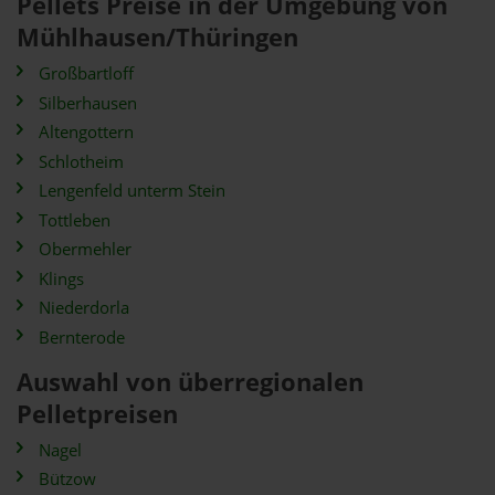
Pellets Preise in der Umgebung von
Mühlhausen/Thüringen
Großbartloff
Silberhausen
Altengottern
Schlotheim
Lengenfeld unterm Stein
Tottleben
Obermehler
Klings
Niederdorla
Bernterode
Auswahl von überregionalen
Pelletpreisen
Nagel
Bützow