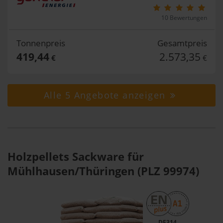
10 Bewertungen
Tonnenpreis
Gesamtpreis
419,44
2.573,35
€
€
Alle 5 Angebote anzeigen
Holzpellets Sackware für
Mühlhausen/Thüringen (PLZ 99974)
DE314