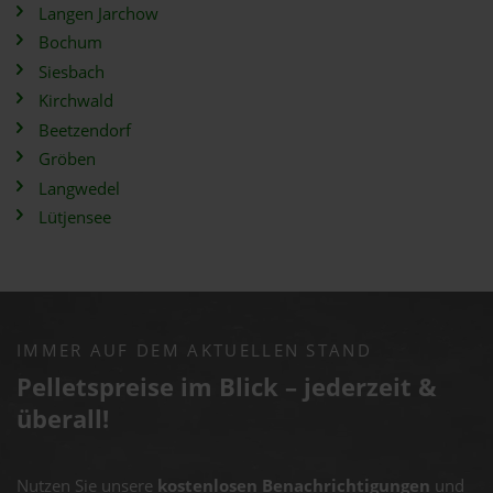
Langen Jarchow
Bochum
Siesbach
Kirchwald
Beetzendorf
Gröben
Langwedel
Lütjensee
IMMER AUF DEM AKTUELLEN STAND
Pelletspreise im Blick – jederzeit &
überall!
Nutzen Sie unsere
kostenlosen Benachrichtigungen
und