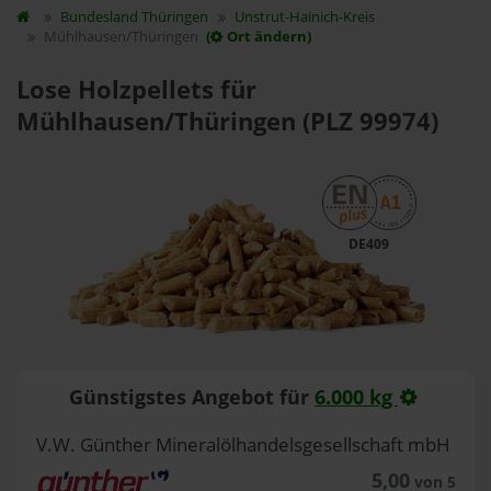
Bundesland
Thüringen
Unstrut-Hainich-Kreis
Mühlhausen/Thüringen
(
Ort ändern)
Lose Holzpellets für
Mühlhausen/Thüringen (PLZ 99974)
DE409
Günstigstes Angebot für
6.000 kg
V.W. Günther Mineralölhandelsgesellschaft mbH
5,00
von 5