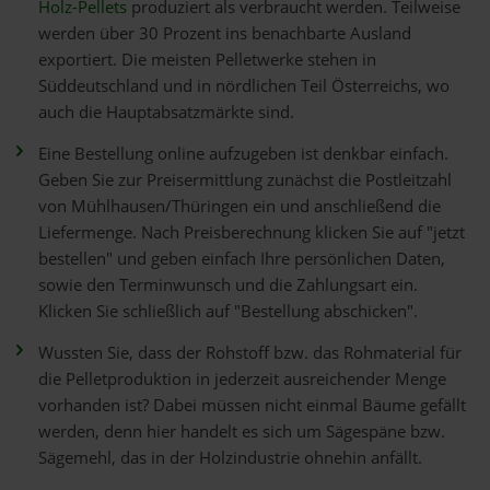
Holz-Pellets
produziert als verbraucht werden. Teilweise
werden über 30 Prozent ins benachbarte Ausland
exportiert. Die meisten Pelletwerke stehen in
Süddeutschland und in nördlichen Teil Österreichs, wo
auch die Hauptabsatzmärkte sind.
Eine Bestellung online aufzugeben ist denkbar einfach.
Geben Sie zur Preisermittlung zunächst die Postleitzahl
von Mühlhausen/Thüringen ein und anschließend die
Liefermenge. Nach Preisberechnung klicken Sie auf "jetzt
bestellen" und geben einfach Ihre persönlichen Daten,
sowie den Terminwunsch und die Zahlungsart ein.
Klicken Sie schließlich auf "Bestellung abschicken".
Wussten Sie, dass der Rohstoff bzw. das Rohmaterial für
die Pelletproduktion in jederzeit ausreichender Menge
vorhanden ist? Dabei müssen nicht einmal Bäume gefällt
werden, denn hier handelt es sich um Sägespäne bzw.
Sägemehl, das in der Holzindustrie ohnehin anfällt.