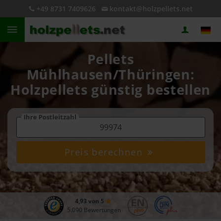
+49 8731 7409626
kontakt@holzpellets.net
Pellets
Mühlhausen/Thüringen:
Holzpellets günstig bestellen
Ihre Postleitzahl
Preis berechnen
4,93 von 5
5.090 Bewertungen