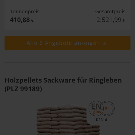
Tonnenpreis
Gesamtpreis
410,88
2.521,99
€
€
Alle 6 Angebote anzeigen
Holzpellets Sackware für Ringleben
(PLZ 99189)
DE314