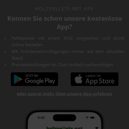
HOLZPELLETS.NET APP
Kennen Sie schon unsere kostenlose
App?
Pelletpreise mit einem Klick vergleichen und direkt
online bestellen
Mit Preisbenachrichtigungen immer auf dem aktuellen
Stand
Preisentwicklungen im Chart einfach nachverfolgen
oder zuerst mehr über unsere App erfahren