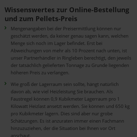
Wissenswertes zur Online-Bestellung
und zum Pellets-Preis
Mengenangaben bei der Preisermittlung können nur
geschätzt werden, da keiner genau sagen kann, welchen
Menge sich noch im Lager befindet. Erst bei
Abweichungen von mehr als 10 Prozent nach unten, ist
unser Partnerhändler in Ringleben berechtigt, den jeweils
der tatsächlich gelieferten Tonnage zu Grunde liegenden
höheren Preis zu verlangen.
Wie groß der Lagerraum sein sollte, hängt natürlich
davon ab, wie viel Heizleistung Sie brauchen. Als
Faustregel können 0,9 Kubikmeter Lagerraum pro 1
Kilowatt Heizlast ansetzt werden. Sie können und 650 kg
pro Kubikmeter lagern. Dies sind aber nur grobe
Schätzungen. Es ist anzuraten immer einen Fachmann
hinzuzuziehen, der die Situation bei Ihnen vor Ort
anschaut.