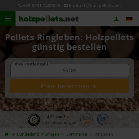
+49 8731 7409626
kontakt@holzpellets.net
Pellets Ringleben: Holzpellets
günstig bestellen
Ihre Postleitzahl
Preis berechnen
4,93 von 5
5.084 Bewertungen
Bundesland
Thüringen
Sömmerda
Ringleben