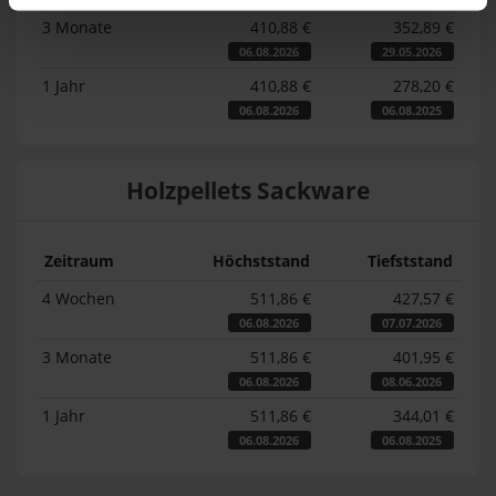
3 Monate
410,88 €
352,89 €
06.08.2026
29.05.2026
1 Jahr
410,88 €
278,20 €
06.08.2026
06.08.2025
Holzpellets Sackware
Zeitraum
Höchststand
Tiefststand
4 Wochen
511,86 €
427,57 €
06.08.2026
07.07.2026
3 Monate
511,86 €
401,95 €
06.08.2026
08.06.2026
1 Jahr
511,86 €
344,01 €
06.08.2026
06.08.2025