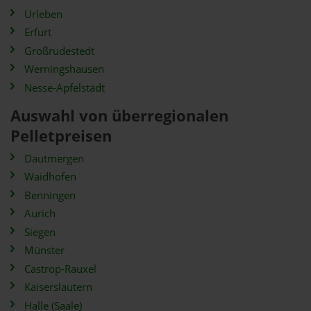
Urleben
Erfurt
Großrudestedt
Werningshausen
Nesse-Apfelstädt
Auswahl von überregionalen
Pelletpreisen
Dautmergen
Waidhofen
Benningen
Aurich
Siegen
Münster
Castrop-Rauxel
Kaiserslautern
Halle (Saale)