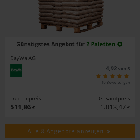
Günstigstes Angebot für
2 Paletten
BayWa AG
4,92
von 5
49 Bewertungen
Tonnenpreis
Gesamtpreis
511,86
1.013,47
€
€
Alle 8 Angebote anzeigen