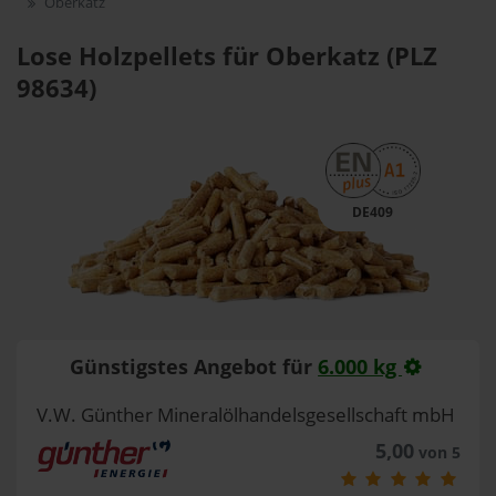
Oberkatz
Lose Holzpellets für Oberkatz (PLZ
98634)
DE409
Günstigstes Angebot für
6.000 kg
V.W. Günther Mineralölhandelsgesellschaft mbH
5,00
von 5