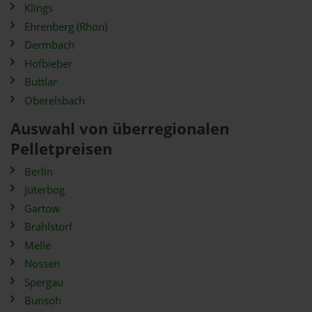
Klings
Ehrenberg (Rhön)
Dermbach
Hofbieber
Buttlar
Oberelsbach
Auswahl von überregionalen
Pelletpreisen
Berlin
Jüterbog
Gartow
Brahlstorf
Melle
Nossen
Spergau
Bunsoh