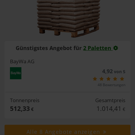
Günstigstes Angebot für
2 Paletten
BayWa AG
4,92
von 5
48 Bewertungen
Tonnenpreis
Gesamtpreis
512,33
1.014,41
€
€
Alle 8 Angebote anzeigen