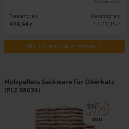
10 Bewertungen
Tonnenpreis
Gesamtpreis
419,44
2.573,35
€
€
Alle 4 Angebote anzeigen
Holzpellets Sackware für Oberkatz
(PLZ 98634)
DE314