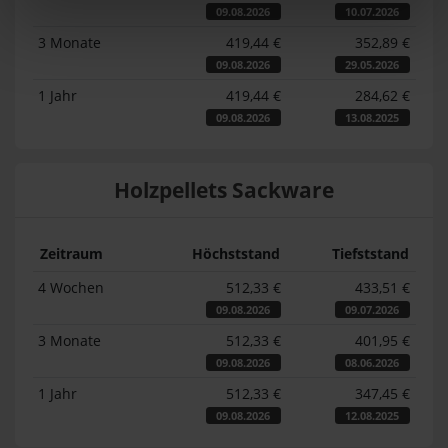
09.08.2026
10.07.2026
3 Monate
419,44 €
352,89 €
09.08.2026
29.05.2026
1 Jahr
419,44 €
284,62 €
09.08.2026
13.08.2025
Holzpellets Sackware
Zeitraum
Höchststand
Tiefststand
4 Wochen
512,33 €
433,51 €
09.08.2026
09.07.2026
3 Monate
512,33 €
401,95 €
09.08.2026
08.06.2026
1 Jahr
512,33 €
347,45 €
09.08.2026
12.08.2025