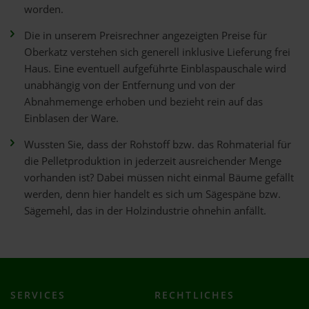
worden.
Die in unserem Preisrechner angezeigten Preise für
Oberkatz verstehen sich generell inklusive Lieferung frei
Haus. Eine eventuell aufgeführte Einblaspauschale wird
unabhängig von der Entfernung und von der
Abnahmemenge erhoben und bezieht rein auf das
Einblasen der Ware.
Wussten Sie, dass der Rohstoff bzw. das Rohmaterial für
die Pelletproduktion in jederzeit ausreichender Menge
vorhanden ist? Dabei müssen nicht einmal Bäume gefällt
werden, denn hier handelt es sich um Sägespäne bzw.
Sägemehl, das in der Holzindustrie ohnehin anfällt.
SERVICES
RECHTLICHES