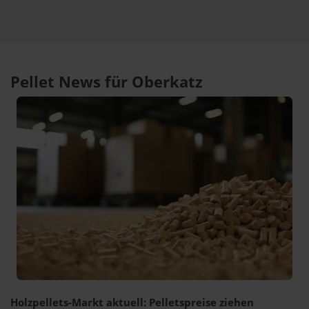
Pellet News für Oberkatz
Holzpellets-Markt aktuell: Pelletspreise ziehen