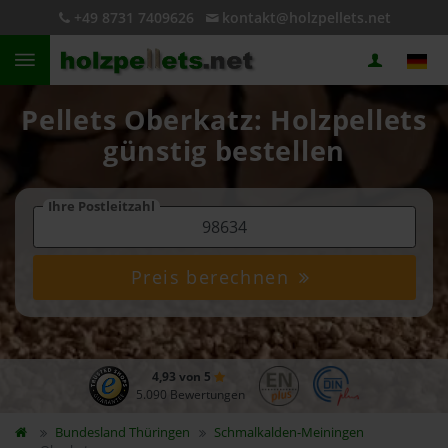
+49 8731 7409626
kontakt@holzpellets.net
Pellets Oberkatz: Holzpellets
günstig bestellen
Ihre Postleitzahl
Preis berechnen
4,93 von 5
5.090 Bewertungen
Bundesland
Thüringen
Schmalkalden-Meiningen