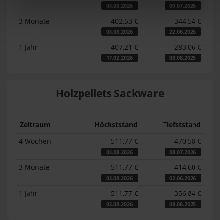
08.08.2026
09.07.2026
3 Monate
402,53 €
344,54 €
08.08.2026
22.06.2026
1 Jahr
407,21 €
283,06 €
17.02.2026
08.08.2025
Holzpellets Sackware
Zeitraum
Höchststand
Tiefststand
4 Wochen
511,77 €
470,58 €
08.08.2026
08.07.2026
3 Monate
511,77 €
414,60 €
08.08.2026
02.06.2026
1 Jahr
511,77 €
356,84 €
08.08.2026
08.08.2025