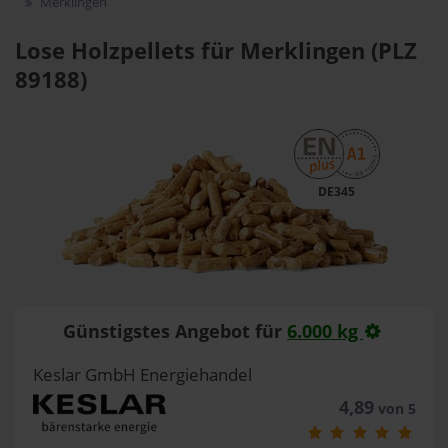
Merklingen
Lose Holzpellets für Merklingen (PLZ
89188)
DE345
Günstigstes Angebot für
6.000 kg
Keslar GmbH Energiehandel
4,89
von 5