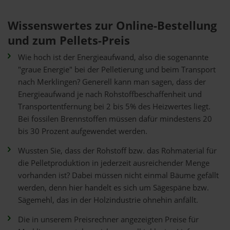
Wissenswertes zur Online-Bestellung
und zum Pellets-Preis
Wie hoch ist der Energieaufwand, also die sogenannte
"graue Energie" bei der Pelletierung und beim Transport
nach Merklingen? Generell kann man sagen, dass der
Energieaufwand je nach Rohstoffbeschaffenheit und
Transportentfernung bei 2 bis 5% des Heizwertes liegt.
Bei fossilen Brennstoffen müssen dafür mindestens 20
bis 30 Prozent aufgewendet werden.
Wussten Sie, dass der Rohstoff bzw. das Rohmaterial für
die Pelletproduktion in jederzeit ausreichender Menge
vorhanden ist? Dabei müssen nicht einmal Bäume gefällt
werden, denn hier handelt es sich um Sägespäne bzw.
Sägemehl, das in der Holzindustrie ohnehin anfällt.
Die in unserem Preisrechner angezeigten Preise für