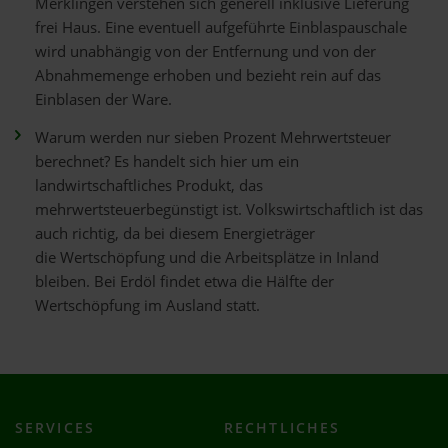
Merklingen verstehen sich generell inklusive Lieferung
frei Haus. Eine eventuell aufgeführte Einblaspauschale
wird unabhängig von der Entfernung und von der
Abnahmemenge erhoben und bezieht rein auf das
Einblasen der Ware.
Warum werden nur sieben Prozent Mehrwertsteuer
berechnet? Es handelt sich hier um ein
landwirtschaftliches Produkt, das
mehrwertsteuerbegünstigt ist. Volkswirtschaftlich ist das
auch richtig, da bei diesem Energieträger
die Wertschöpfung und die Arbeitsplätze in Inland
bleiben. Bei Erdöl findet etwa die Hälfte der
Wertschöpfung im Ausland statt.
SERVICES
RECHTLICHES