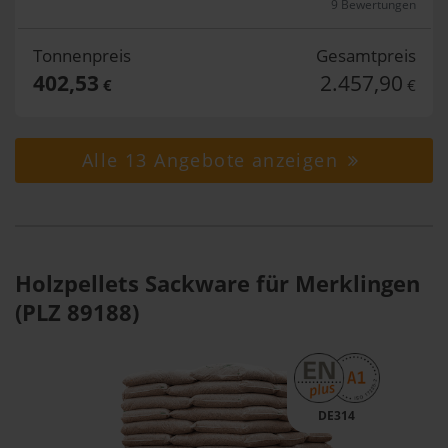
9 Bewertungen
Tonnenpreis
Gesamtpreis
402,53
2.457,90
€
€
Alle 13 Angebote anzeigen
Holzpellets Sackware für Merklingen
(PLZ 89188)
DE314