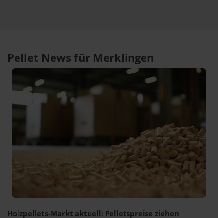
Pellet News für Merklingen
Holzpellets-Markt aktuell: Pelletspreise ziehen