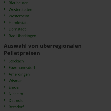
Blaubeuren
Westerstetten
Westerheim
Heroldstatt
Dornstadt
Bad Überkingen
Auswahl von überregionalen
Pelletpreisen
Stockach
Ebermannsdorf
Amerdingen
Wismar
Emden
Nieheim
Detmold
Reesdorf