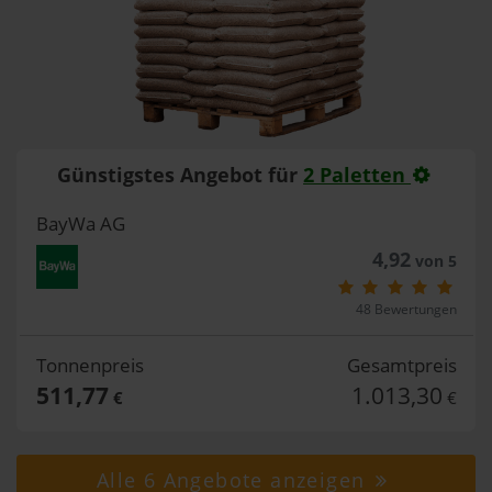
Günstigstes Angebot für
2 Paletten
BayWa AG
4,92
von 5
48 Bewertungen
Tonnenpreis
Gesamtpreis
511,77
1.013,30
€
€
Alle 6 Angebote anzeigen