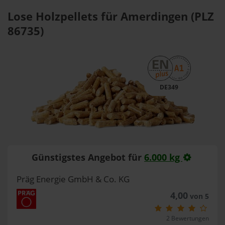
Lose Holzpellets für Amerdingen (PLZ
86735)
DE349
Günstigstes Angebot für
6.000 kg
Präg Energie GmbH & Co. KG
4,00
von 5
2 Bewertungen