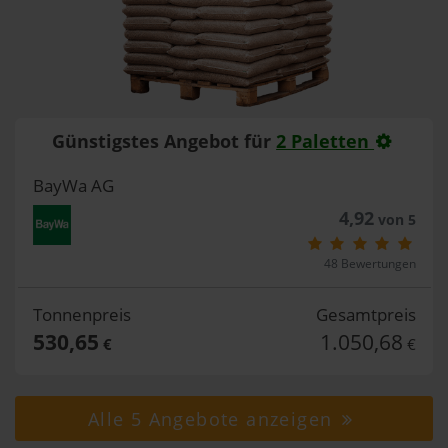
Günstigstes Angebot für
2 Paletten
BayWa AG
4,92
von 5
48 Bewertungen
Tonnenpreis
Gesamtpreis
530,65
1.050,68
€
€
Alle 5 Angebote anzeigen