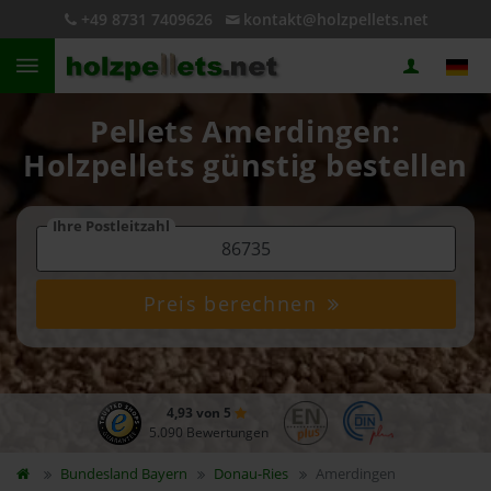
+49 8731 7409626
kontakt@holzpellets.net
Pellets Amerdingen:
Holzpellets günstig bestellen
Ihre Postleitzahl
Preis berechnen
4,93 von 5
5.090 Bewertungen
Bundesland
Bayern
Donau-Ries
Amerdingen