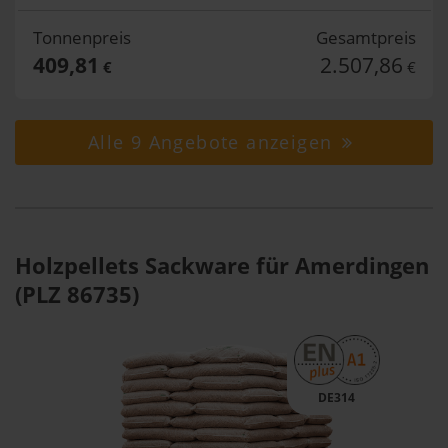
Tonnenpreis
Gesamtpreis
409,81
2.507,86
€
€
Alle 9 Angebote anzeigen
Holzpellets Sackware für Amerdingen
(PLZ 86735)
DE314