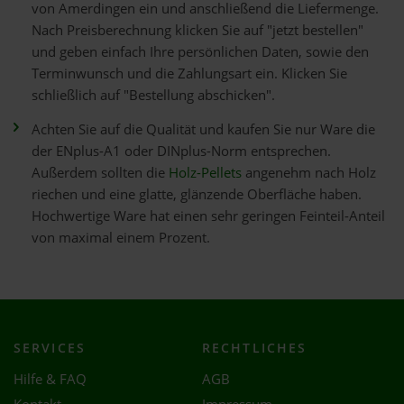
von Amerdingen ein und anschließend die Liefermenge.
Nach Preisberechnung klicken Sie auf "jetzt bestellen"
und geben einfach Ihre persönlichen Daten, sowie den
Terminwunsch und die Zahlungsart ein. Klicken Sie
schließlich auf "Bestellung abschicken".
Achten Sie auf die Qualität und kaufen Sie nur Ware die
der ENplus-A1 oder DINplus-Norm entsprechen.
Außerdem sollten die
Holz-Pellets
angenehm nach Holz
riechen und eine glatte, glänzende Oberfläche haben.
Hochwertige Ware hat einen sehr geringen Feinteil-Anteil
von maximal einem Prozent.
SERVICES
RECHTLICHES
Hilfe & FAQ
AGB