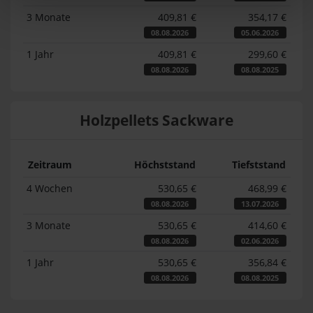
3 Monate
409,81 €
354,17 €
08.08.2026
05.06.2026
1 Jahr
409,81 €
299,60 €
08.08.2026
08.08.2025
Holzpellets Sackware
Zeitraum
Höchststand
Tiefststand
4 Wochen
530,65 €
468,99 €
08.08.2026
13.07.2026
3 Monate
530,65 €
414,60 €
08.08.2026
02.06.2026
1 Jahr
530,65 €
356,84 €
08.08.2026
08.08.2025