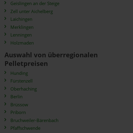
Geislingen an der Steige
Zell unter Aichelberg
Laichingen
Merklingen
Lenningen
Holzmaden
Auswahl von überregionalen
Pelletpreisen
Hunding
Fürstenzell
Oberhaching
Berlin
Brüssow
Priborn
Bruchweiler-Bärenbach
Pfaffschwende