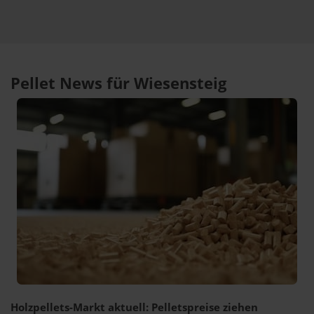
Pellet News für Wiesensteig
Holzpellets-Markt aktuell: Pelletspreise ziehen