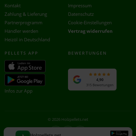
Kontakt
Impressum
Zahlung & Lieferung
Datenschutz
Partnerprogramm
Cookie-Einstellungen
Händler werden
Vertrag widerrufen
Heizöl in Deutschland
PELLETS APP
BEWERTUNGEN
4,90
315 Bewertungen
Infos zur App
© 2026 Holzpellets.net
Facebook
Instagram
WhatsApp
Holzpellets.net