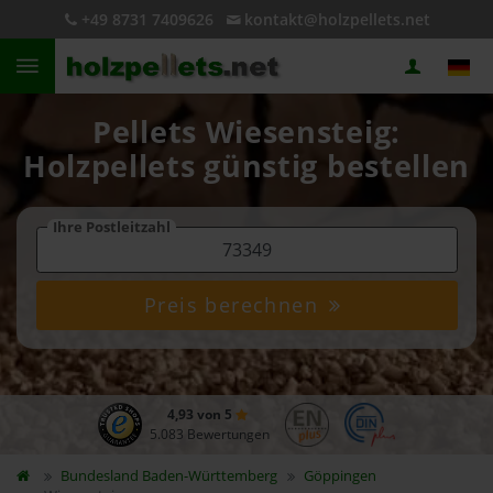
+49 8731 7409626
kontakt@holzpellets.net
Pellets Wiesensteig:
Holzpellets günstig bestellen
Ihre Postleitzahl
Preis berechnen
4,93 von 5
5.083 Bewertungen
Bundesland
Baden-Württemberg
Göppingen