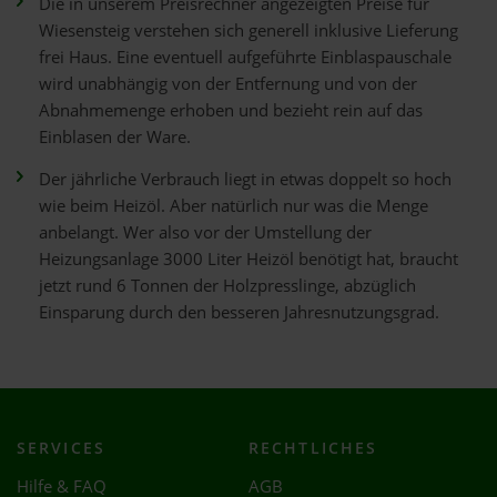
Die in unserem Preisrechner angezeigten Preise für
Wiesensteig verstehen sich generell inklusive Lieferung
frei Haus. Eine eventuell aufgeführte Einblaspauschale
wird unabhängig von der Entfernung und von der
Abnahmemenge erhoben und bezieht rein auf das
Einblasen der Ware.
Der jährliche Verbrauch liegt in etwas doppelt so hoch
wie beim Heizöl. Aber natürlich nur was die Menge
anbelangt. Wer also vor der Umstellung der
Heizungsanlage 3000 Liter Heizöl benötigt hat, braucht
jetzt rund 6 Tonnen der Holzpresslinge, abzüglich
Einsparung durch den besseren Jahresnutzungsgrad.
SERVICES
RECHTLICHES
Hilfe & FAQ
AGB