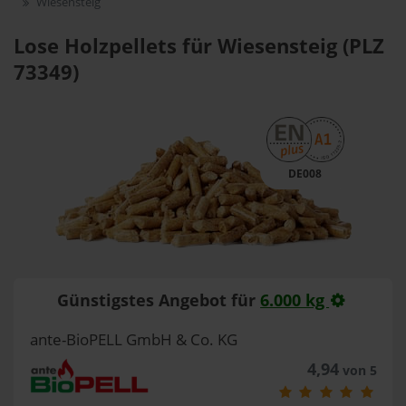
Wiesensteig
Lose Holzpellets für Wiesensteig (PLZ
73349)
DE008
Günstigstes Angebot für
6.000 kg
ante-BioPELL GmbH & Co. KG
4,94
von 5