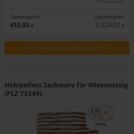
17 Bewertungen
Tonnenpreis
Gesamtpreis
410,88
2.524,01
€
€
Alle 9 Angebote anzeigen
Holzpellets Sackware für Wiesensteig
(PLZ 73349)
DE314