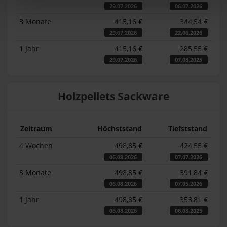
29.07.2026
06.07.2026
3 Monate
415,16 €
344,54 €
29.07.2026
22.06.2026
1 Jahr
415,16 €
285,55 €
29.07.2026
07.08.2025
Holzpellets Sackware
Zeitraum
Höchststand
Tiefststand
4 Wochen
498,85 €
424,55 €
06.08.2026
07.07.2026
3 Monate
498,85 €
391,84 €
06.08.2026
07.05.2026
1 Jahr
498,85 €
353,81 €
06.08.2026
06.08.2025