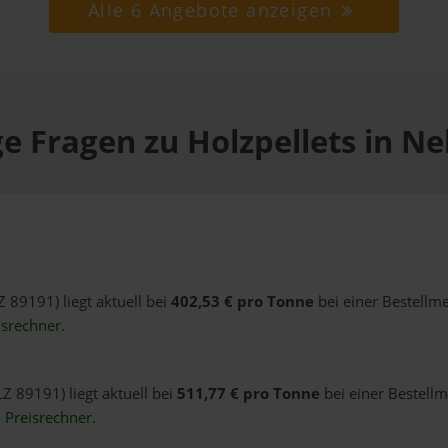
Alle 6 Angebote anzeigen
e Fragen zu Holzpellets in Ne
Z 89191) liegt aktuell bei
402,53 € pro Tonne
bei einer Bestellm
isrechner
.
LZ 89191) liegt aktuell bei
511,77 € pro Tonne
bei einer Bestellm
n
Preisrechner
.