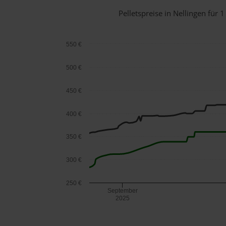
Pelletspreise in Nellingen fü
550 €
500 €
450 €
400 €
350 €
300 €
250 €
September
2025