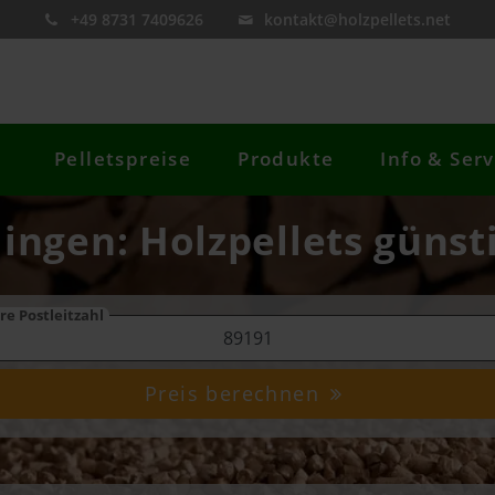
+49 8731 7409626
kontakt@holzpellets.net
Pelletspreise
Produkte
Info & Serv
lingen: Holzpellets günst
re Postleitzahl
Preis berechnen