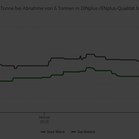
r 1 Tonne bei Abnahme
von 6 Tonnen
in DINplus-/ENplus-Qualität bei
Januar
2026
lose Ware
Sackware