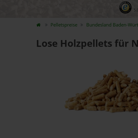
5.
Pelletspreise
Bundesland
Baden-Wür
Lose Holzpellets für 