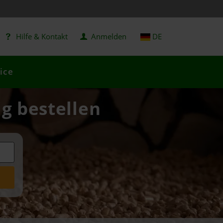
Hilfe & Kontakt
Anmelden
DE
ice
ig bestellen