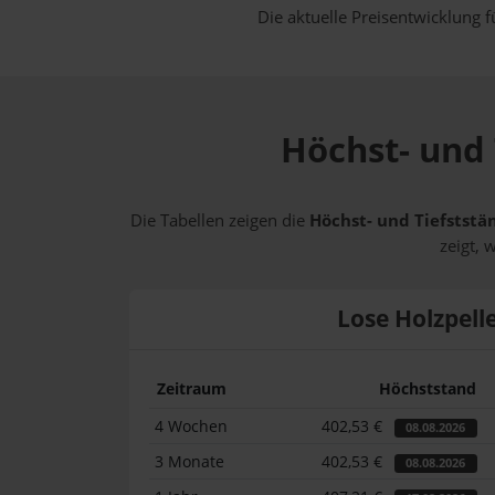
Die aktuelle Preisentwicklung f
Höchst- und 
Die Tabellen zeigen die
Höchst- und Tiefststän
zeigt, 
Lose Holzpell
Zeitraum
Höchststand
4 Wochen
402,53 €
08.08.2026
3 Monate
402,53 €
08.08.2026