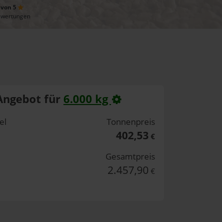
 von 5
ewertungen
Angebot für
6.000 kg
el
Tonnenpreis
402,53
€
Gesamtpreis
2.457,90
€