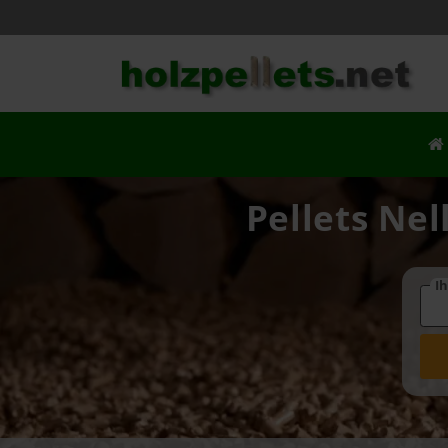
Pellets Nel
Ih