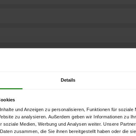
Details
Cookies
nhalte und Anzeigen zu personalisieren, Funktionen für soziale
Website zu analysieren. Außerdem geben wir Informationen zu I
r soziale Medien, Werbung und Analysen weiter. Unsere Partner
ere kostenlose
 Daten zusammen, die Sie ihnen bereitgestellt haben oder die s