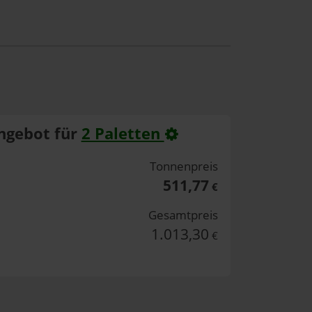
ngebot für
2 Paletten
Tonnenpreis
511,77
€
Gesamtpreis
1.013,30
€