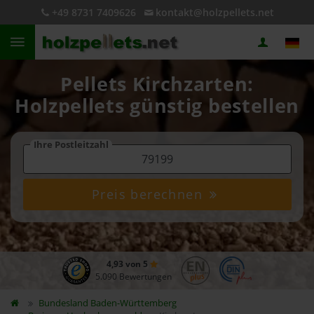
+49 8731 7409626
kontakt@holzpellets.net
Pellets Kirchzarten:
Holzpellets günstig bestellen
Ihre Postleitzahl
Preis berechnen
4,93 von 5
5.090 Bewertungen
Bundesland
Baden-Württemberg