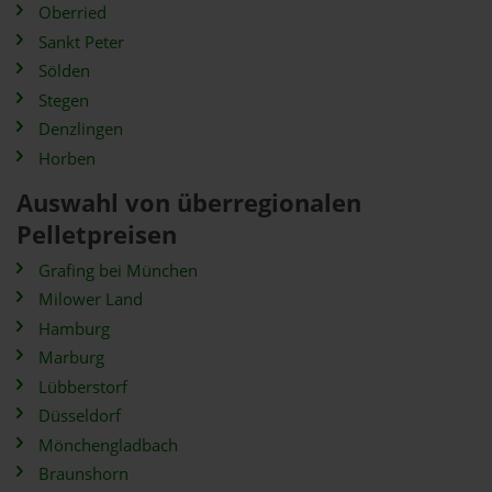
Oberried
Sankt Peter
Sölden
Stegen
Denzlingen
Horben
Auswahl von überregionalen
Pelletpreisen
Grafing bei München
Milower Land
Hamburg
Marburg
Lübberstorf
Düsseldorf
Mönchengladbach
Braunshorn