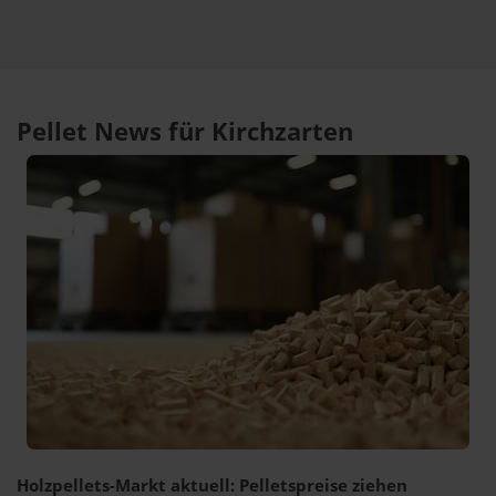
Pellet News für Kirchzarten
Holzpellets-Markt aktuell: Pelletspreise ziehen