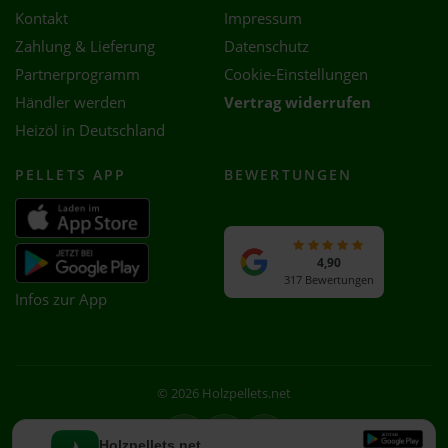
Kontakt
Impressum
Zahlung & Lieferung
Datenschutz
Partnerprogramm
Cookie-Einstellungen
Händler werden
Vertrag widerrufen
Heizöl in Deutschland
PELLETS APP
BEWERTUNGEN
4,90
317 Bewertungen
Infos zur App
© 2026 Holzpellets.net
Facebook
Instagram
WhatsApp
Holzpellets.net