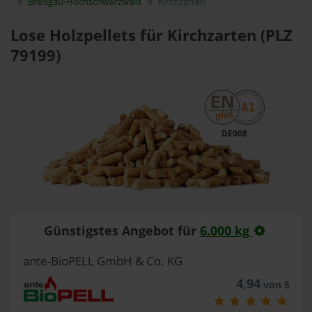
Breisgau-Hochschwarzwald
Kirchzarten
Lose Holzpellets für Kirchzarten (PLZ
79199)
DE008
Günstigstes Angebot für
6.000 kg
ante-BioPELL GmbH & Co. KG
4,94
von 5