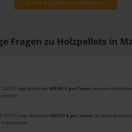
Alle 8 Angebote anzeigen
ge Fragen zu Holzpellets in M
 35037) liegt aktuell bei
406,60 € pro Tonne
bei einer Bestellme
isrechner
.
Z 35037) liegt aktuell bei
509,03 € pro Tonne
bei einer Bestellm
n
Preisrechner
.