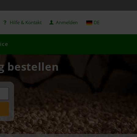
Hilfe & Kontakt
Anmelden
DE
ice
g bestellen