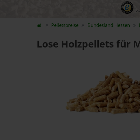
5.
Pelletspreise
Bundesland
Hessen
Lose Holzpellets für 