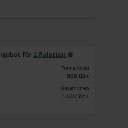
ngebot für
2 Paletten
Tonnenpreis
509,03
€
Gesamtpreis
1.007,88
€