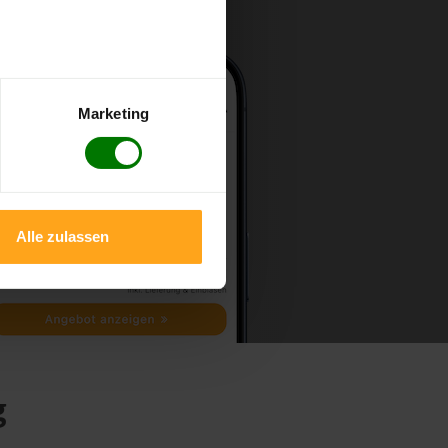
Marketing
Alle zulassen
g