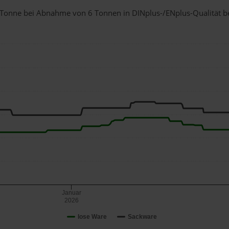
 1 Tonne bei Abnahme
von 6 Tonnen
in DINplus-/ENplus-Qualität bei
Januar
2026
lose Ware
Sackware