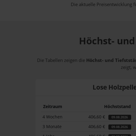
Die aktuelle Preisentwicklung f
Höchst- und 
Die Tabellen zeigen die
Höchst- und Tiefststä
zeigt, 
Lose Holzpell
Zeitraum
Höchststand
4 Wochen
406,60 €
09.08.2026
3 Monate
406,60 €
09.08.2026