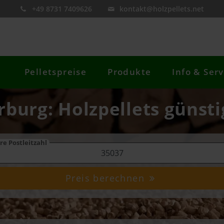
+49 8731 7409626
kontakt@holzpellets.net
Pelletspreise
Produkte
Info & Serv
rburg: Holzpellets günsti
re Postleitzahl
Preis berechnen