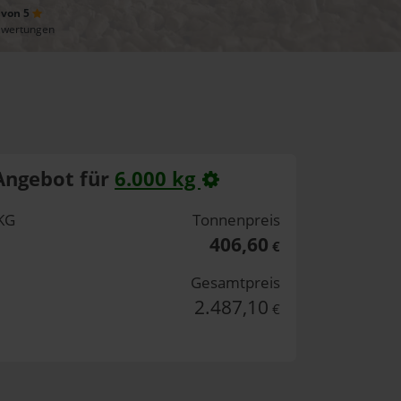
 von 5
ewertungen
Angebot für
6.000 kg
KG
Tonnenpreis
406,60
€
Gesamtpreis
2.487,10
€