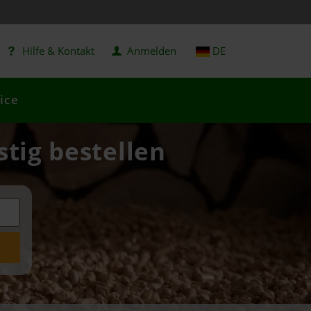
Hilfe & Kontakt
Anmelden
DE
ice
stig bestellen