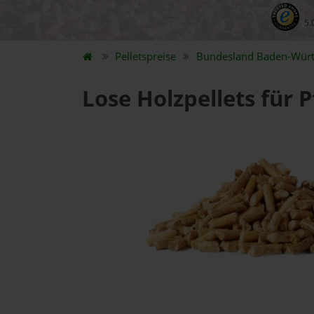
5.
Pelletspreise
Bundesland
Baden-Wür
Lose Holzpellets für 