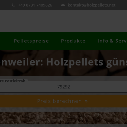
+49 8731 7409626
kontakt@holzpellets.net
Pelletspreise
Produkte
Info & Serv
enweiler: Holzpellets gün
re Postleitzahl
Preis berechnen