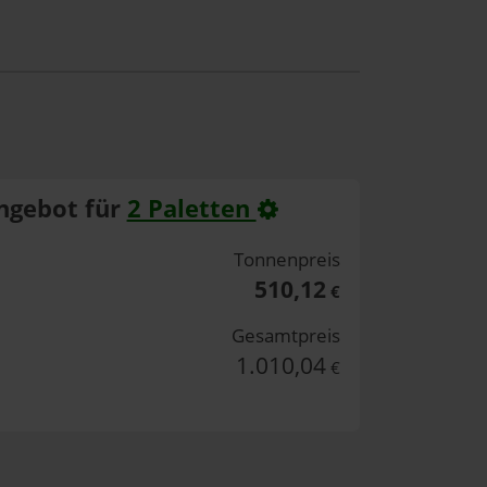
ngebot für
2 Paletten
Tonnenpreis
510,12
€
Gesamtpreis
1.010,04
€