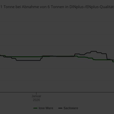
für 1 Tonne bei Abnahme
von 6 Tonnen
in DINplus-/ENplus-Qualität b
Januar
2026
lose Ware
Sackware