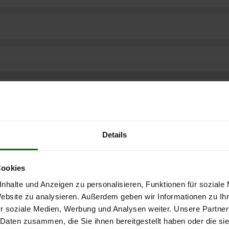
Details
Cookies
nhalte und Anzeigen zu personalisieren, Funktionen für soziale
Website zu analysieren. Außerdem geben wir Informationen zu I
r soziale Medien, Werbung und Analysen weiter. Unsere Partner
ere kostenlose
 Daten zusammen, die Sie ihnen bereitgestellt haben oder die s