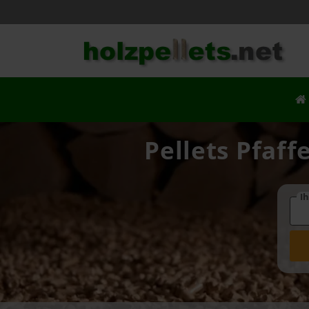
Pellets Pfaff
Ih