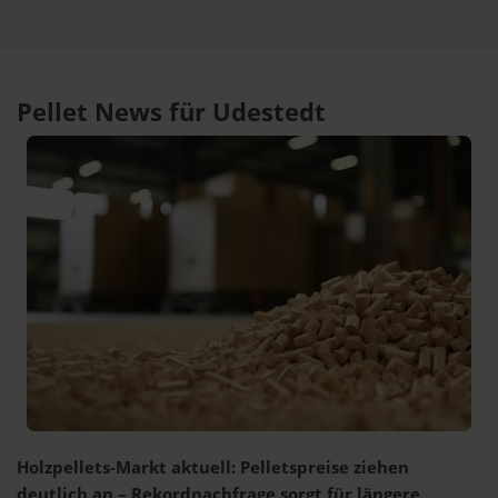
Pellet News für Udestedt
Holzpellets-Markt aktuell: Pelletspreise ziehen
deutlich an – Rekordnachfrage sorgt für längere