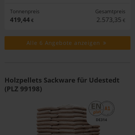
Tonnenpreis
Gesamtpreis
419,44
2.573,35
€
€
Alle 6 Angebote anzeigen
Holzpellets Sackware für Udestedt
(PLZ 99198)
DE314