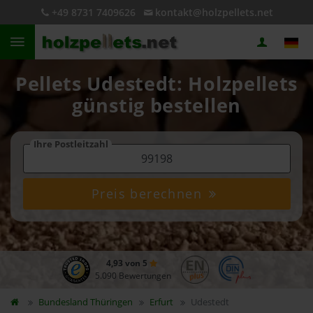
+49 8731 7409626
kontakt@holzpellets.net
Pellets Udestedt: Holzpellets
günstig bestellen
Ihre Postleitzahl
Preis berechnen
4,93 von 5
5.090 Bewertungen
Bundesland
Thüringen
Erfurt
Udestedt