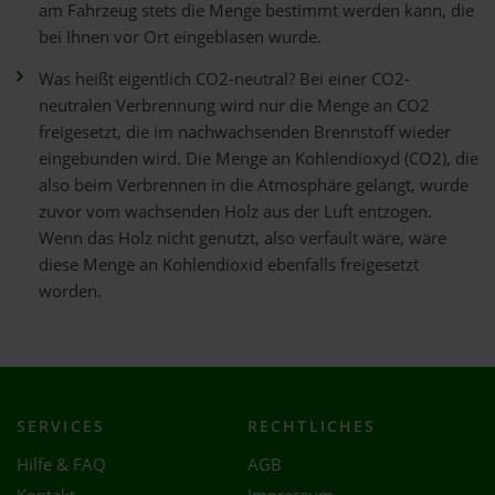
am Fahrzeug stets die Menge bestimmt werden kann, die
bei Ihnen vor Ort eingeblasen wurde.
Was heißt eigentlich CO2-neutral? Bei einer CO2-
neutralen Verbrennung wird nur die Menge an CO2
freigesetzt, die im nachwachsenden Brennstoff wieder
eingebunden wird. Die Menge an Kohlendioxyd (CO2), die
also beim Verbrennen in die Atmosphäre gelangt, wurde
zuvor vom wachsenden Holz aus der Luft entzogen.
Wenn das Holz nicht genutzt, also verfault wäre, wäre
diese Menge an Kohlendioxid ebenfalls freigesetzt
worden.
SERVICES
RECHTLICHES
Hilfe & FAQ
AGB