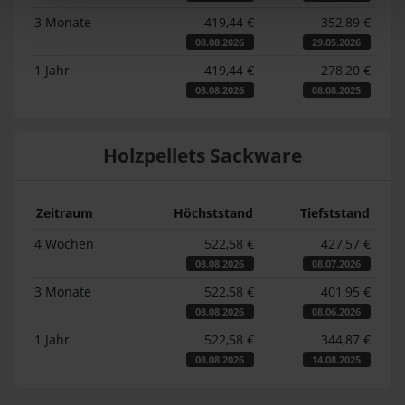
3 Monate
419,44 €
352,89 €
08.08.2026
29.05.2026
1 Jahr
419,44 €
278,20 €
08.08.2026
08.08.2025
Holzpellets Sackware
Zeitraum
Höchststand
Tiefststand
4 Wochen
522,58 €
427,57 €
08.08.2026
08.07.2026
3 Monate
522,58 €
401,95 €
08.08.2026
08.06.2026
1 Jahr
522,58 €
344,87 €
08.08.2026
14.08.2025