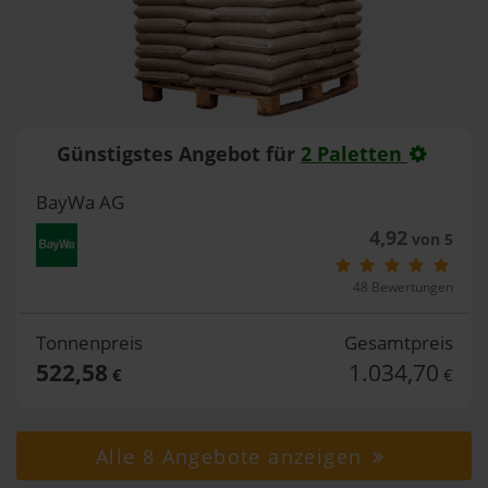
Günstigstes Angebot für
2 Paletten
BayWa AG
4,92
von 5
48 Bewertungen
Tonnenpreis
Gesamtpreis
522,58
1.034,70
€
€
Alle 8 Angebote anzeigen