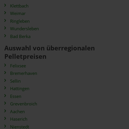
Klettbach
Weimar
Ringleben
Wundersleben
Bad Berka
Auswahl von überregionalen
Pelletpreisen
Felixsee
Bremerhaven
Sellin
Hattingen
Essen
Grevenbroich
Aachen
Haserich
Nienstedt