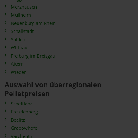
Merzhausen
Müllheim
Neuenburg am Rhein
Schallstadt
Sölden
Wittnau
Freiburg im Breisgau
Aitern
Wieden
Auswahl von überregionalen
Pelletpreisen
Schefflenz
Freudenberg
Beelitz
Grabowhöfe
Varchentin