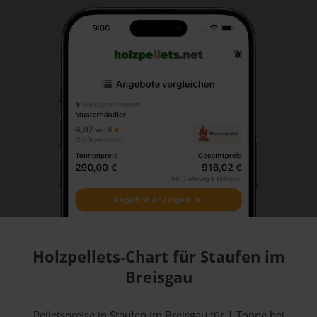
Holzpellets-Chart für Staufen im
Breisgau
Pelletspreise in Staufen im Breisgau für 1 Tonne bei