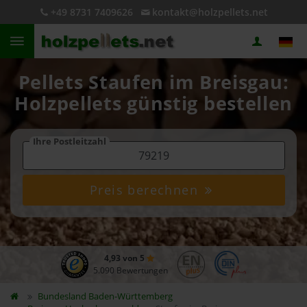
+49 8731 7409626
kontakt@holzpellets.net
Pellets Staufen im Breisgau:
Holzpellets günstig bestellen
Ihre Postleitzahl
Preis berechnen
4,93 von 5
5.090 Bewertungen
Bundesland
Baden-Württemberg