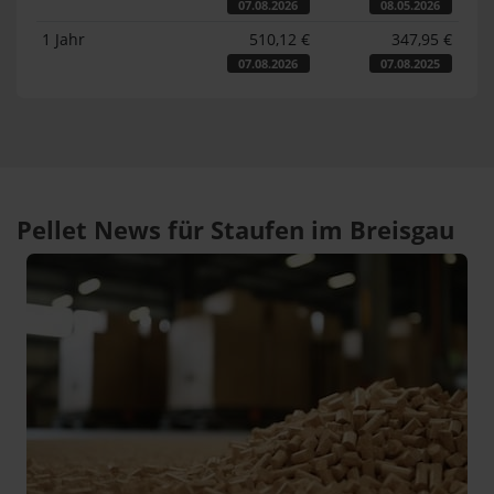
07.08.2026
08.05.2026
1 Jahr
510,12 €
347,95 €
07.08.2026
07.08.2025
Pellet News für Staufen im Breisgau