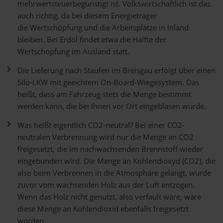
mehrwertsteuerbegünstigt ist. Volkswirtschaftlich ist das
auch richtig, da bei diesem Energieträger
die Wertschöpfung und die Arbeitsplätze in Inland
bleiben. Bei Erdöl findet etwa die Hälfte der
Wertschöpfung im Ausland statt.
Die Lieferung nach Staufen im Breisgau erfolgt über einen
Silo-LKW mit geeichtem On-Board-Wiegesystem. Das
heißt, dass am Fahrzeug stets die Menge bestimmt
werden kann, die bei Ihnen vor Ort eingeblasen wurde.
Was heißt eigentlich CO2-neutral? Bei einer CO2-
neutralen Verbrennung wird nur die Menge an CO2
freigesetzt, die im nachwachsenden Brennstoff wieder
eingebunden wird. Die Menge an Kohlendioxyd (CO2), die
also beim Verbrennen in die Atmosphäre gelangt, wurde
zuvor vom wachsenden Holz aus der Luft entzogen.
Wenn das Holz nicht genutzt, also verfault wäre, wäre
diese Menge an Kohlendioxid ebenfalls freigesetzt
worden.