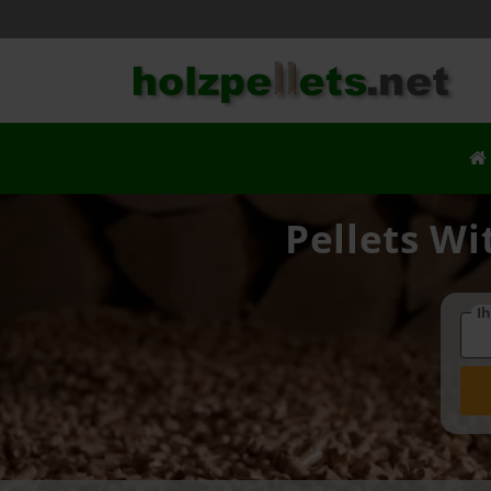
Pellets Wi
Ih