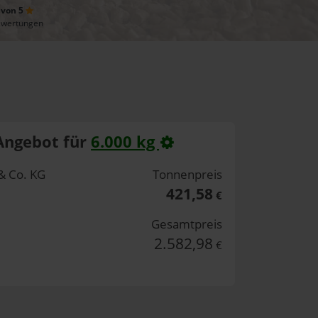
 von 5
ewertungen
Angebot für
6.000 kg
& Co. KG
Tonnenpreis
421,58
€
Gesamtpreis
2.582,98
€