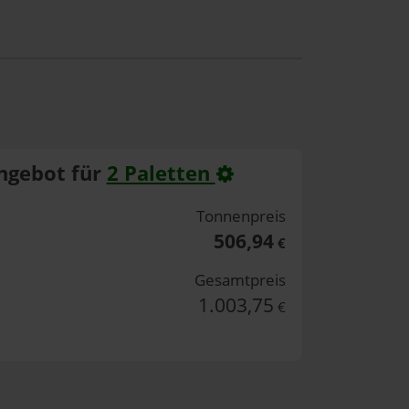
ngebot für
2 Paletten
Tonnenpreis
506,94
€
Gesamtpreis
1.003,75
€