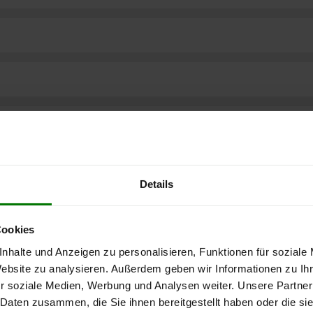
Details
Cookies
nhalte und Anzeigen zu personalisieren, Funktionen für soziale
Website zu analysieren. Außerdem geben wir Informationen zu I
r soziale Medien, Werbung und Analysen weiter. Unsere Partner
ere kostenlose
 Daten zusammen, die Sie ihnen bereitgestellt haben oder die s