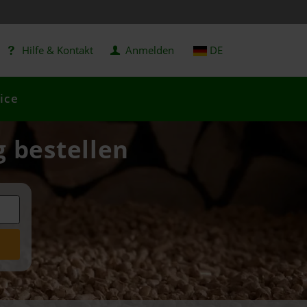
Hilfe & Kontakt
Anmelden
DE
ice
g bestellen