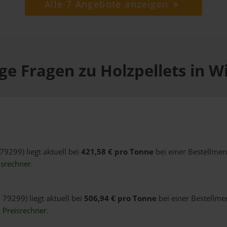
Alle 7 Angebote anzeigen
ge Fragen zu Holzpellets in W
79299) liegt aktuell bei
421,58 € pro Tonne
bei einer Bestellmen
isrechner
.
 79299) liegt aktuell bei
506,94 € pro Tonne
bei einer Bestellme
n
Preisrechner
.