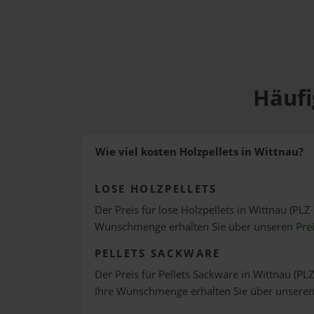
Häufi
Wie viel kosten Holzpellets in Wittnau?
LOSE HOLZPELLETS
Der Preis für lose Holzpellets in Wittnau (PLZ 
Wunschmenge erhalten Sie über unseren
Pre
PELLETS SACKWARE
Der Preis für Pellets Sackware in Wittnau (PLZ
Ihre Wunschmenge erhalten Sie über unsere