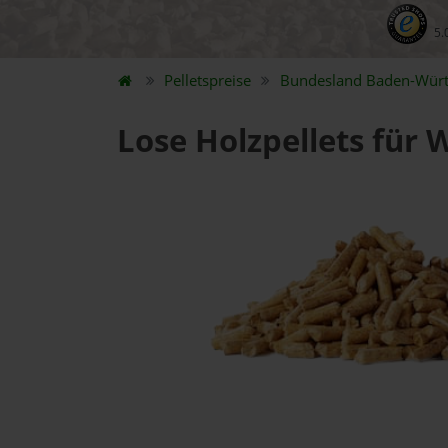
5.
Pelletspreise
Bundesland
Baden-Wür
Lose Holzpellets für 