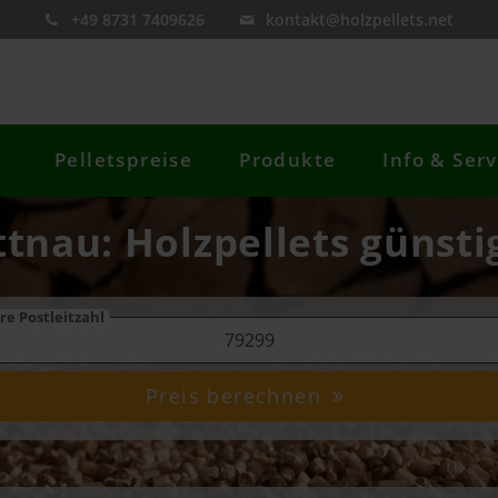
+49 8731 7409626
kontakt@holzpellets.net
Pelletspreise
Produkte
Info & Serv
ttnau: Holzpellets günsti
re Postleitzahl
Preis berechnen