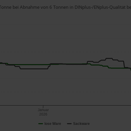
 1 Tonne bei Abnahme
von 6 Tonnen
in DINplus-/ENplus-Qualität bei 
Januar
2026
lose Ware
Sackware