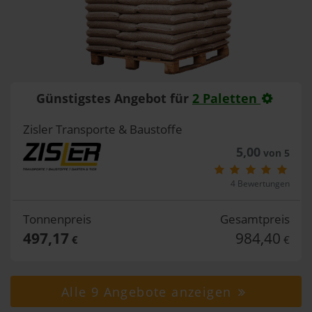
Günstigstes Angebot für
2 Paletten
Zisler Transporte & Baustoffe
5,00
von 5
4 Bewertungen
Tonnenpreis
Gesamtpreis
497,17
984,40
€
€
Alle 9 Angebote anzeigen