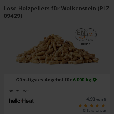
Lose Holzpellets für Wolkenstein (PLZ
09429)
DE314
Günstigstes Angebot für
6.000 kg
hello:Heat
4,93
von 5
43 Bewertungen