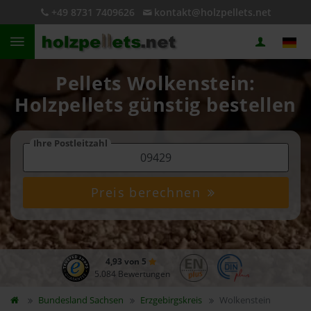
+49 8731 7409626
kontakt@holzpellets.net
Pellets Wolkenstein:
Holzpellets günstig bestellen
Ihre Postleitzahl
Preis berechnen
4,93 von 5
5.084 Bewertungen
Bundesland
Sachsen
Erzgebirgskreis
Wolkenstein