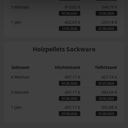
3 Monate
413,02 €
344,19 €
07.08.2026
12.06.2026
1 Jahr
422,65 €
293,18 €
17.02.2026
07.08.2025
Holzpellets Sackware
Zeitraum
Höchststand
Tiefststand
4 Wochen
497,17 €
427,74 €
07.08.2026
07.07.2026
3 Monate
497,17 €
383,69 €
07.08.2026
18.06.2026
1 Jahr
497,17 €
332,88 €
07.08.2026
07.08.2025