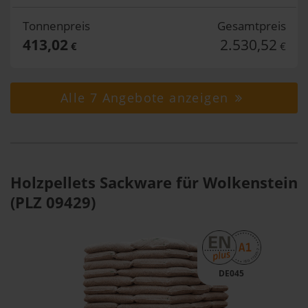
Tonnenpreis
Gesamtpreis
413,02
2.530,52
€
€
Alle 7 Angebote anzeigen
Holzpellets Sackware für Wolkenstein
(PLZ 09429)
DE045