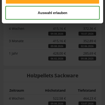
Lose Holzpellets
Auswahl erlauben
Zeitraum
Höchststand
Tiefststand
4 Wochen
415,16 €
372,36 €
09.08.2026
10.07.2026
3 Monate
415,16 €
352,89 €
09.08.2026
02.06.2026
1 Jahr
428,00 €
285,69 €
06.02.2026
09.08.2025
Holzpellets Sackware
Zeitraum
Höchststand
Tiefststand
4 Wochen
522,58 €
464,23 €
09.08.2026
13.07.2026