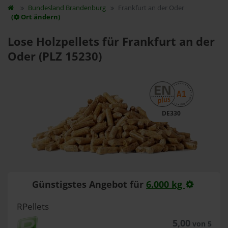
Bundesland
Brandenburg
Frankfurt an der Oder
(
Ort ändern)
Lose Holzpellets für Frankfurt an der
Oder (PLZ 15230)
DE330
Günstigstes Angebot für
6.000 kg
RPellets
5,00
von 5