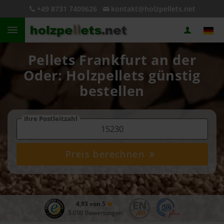
+49 8731 7409626
kontakt@holzpellets.net
Pellets Frankfurt an der
Oder: Holzpellets günstig
bestellen
Ihre Postleitzahl
Preis berechnen
4,93 von 5
5.090 Bewertungen