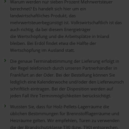
Warum werden nur sieben Prozent Mehrwertsteuer
berechnet? Es handelt sich hier um ein
landwirtschaftliches Produkt, das
mehrwertsteuerbegünstigt ist. Volkswirtschaftlich ist das
auch richtig, da bei diesem Energieträger
die Wertschöpfung und die Arbeitsplätze in Inland
bleiben. Bei Erdöl findet etwa die Hälfte der
Wertschöpfung im Ausland statt.
Die genaue Terminabstimmung der Lieferung erfolgt in
der Regel telefonisch durch unseren Partnerhändler in
Frankfurt an der Oder. Bei der Bestellung können Sie
lediglich eine Kalenderwoche und/oder den Lieferwunsch
schriftlich eintragen. Bei der Disposition werden auf
jeden Fall Ihre Terminmöglichkeiten berücksichtigt.
Wussten Sie, dass für Holz-Pellets-Lagerräume die
üblichen Bestimmungen für Brennstofflagerräume und
Heizräume gelten. Wir empfehlen, Türen zu verwenden
die der Brandschutzklasse T30 (bzw. T90) entsprechen,