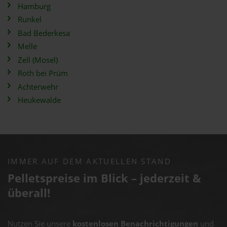
Hamburg
Runkel
Bad Bederkesa
Melle
Zell (Mosel)
Roth bei Prüm
Achterwehr
Heukewalde
IMMER AUF DEM AKTUELLEN STAND
Pelletspreise im Blick – jederzeit &
überall!
Nutzen Sie unsere
kostenlosen Benachrichtigungen
und