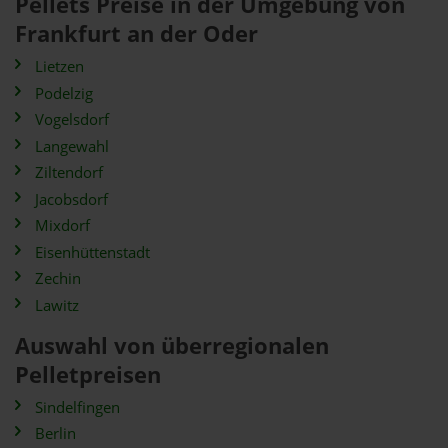
Pellets Preise in der Umgebung von
Frankfurt an der Oder
Lietzen
Podelzig
Vogelsdorf
Langewahl
Ziltendorf
Jacobsdorf
Mixdorf
Eisenhüttenstadt
Zechin
Lawitz
Auswahl von überregionalen
Pelletpreisen
Sindelfingen
Berlin