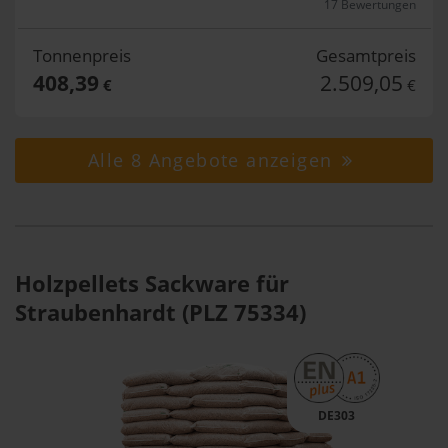
17 Bewertungen
Tonnenpreis
Gesamtpreis
408,39
2.509,05
€
€
Alle 8 Angebote anzeigen
Holzpellets Sackware für
Straubenhardt (PLZ 75334)
DE303