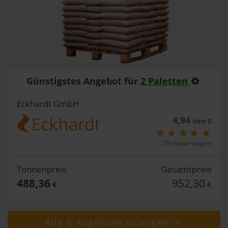
Günstigstes Angebot für
2 Paletten
Eckhardt GmbH
4,94
von 5
150 Bewertungen
Tonnenpreis
Gesamtpreis
488,36
952,30
€
€
Alle 6 Angebote anzeigen