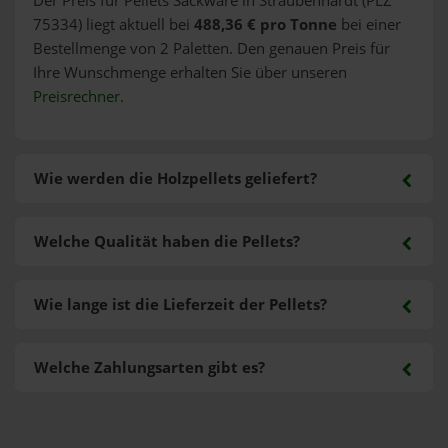
Der Preis für Pellets Sackware in Straubenhardt (PLZ
75334) liegt aktuell bei
488,36 € pro Tonne
bei einer
Bestellmenge von 2 Paletten. Den genauen Preis für
Ihre Wunschmenge erhalten Sie über unseren
Preisrechner
.
Wie werden die Holzpellets geliefert?
Welche Qualität haben die Pellets?
Wie lange ist die Lieferzeit der Pellets?
Welche Zahlungsarten gibt es?