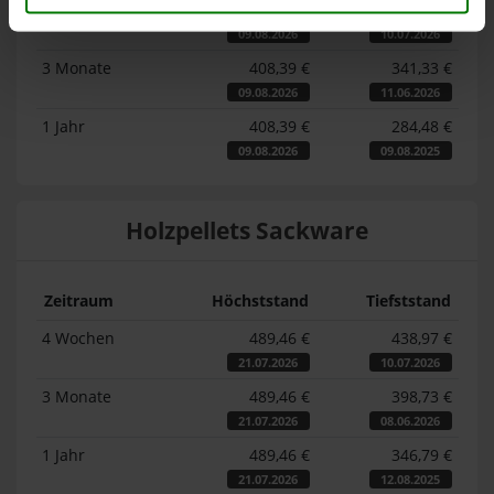
4 Wochen
408,39 €
379,85 €
09.08.2026
10.07.2026
3 Monate
408,39 €
341,33 €
09.08.2026
11.06.2026
1 Jahr
408,39 €
284,48 €
09.08.2026
09.08.2025
Holzpellets Sackware
Zeitraum
Höchststand
Tiefststand
4 Wochen
489,46 €
438,97 €
21.07.2026
10.07.2026
3 Monate
489,46 €
398,73 €
21.07.2026
08.06.2026
1 Jahr
489,46 €
346,79 €
21.07.2026
12.08.2025