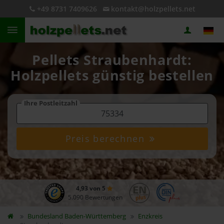
+49 8731 7409626
kontakt@holzpellets.net
Pellets Straubenhardt:
Holzpellets günstig bestellen
Ihre Postleitzahl
Preis berechnen
4,93 von 5
5.090 Bewertungen
Bundesland
Baden-Württemberg
Enzkreis