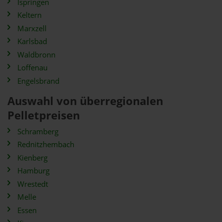
Ispringen
Keltern
Marxzell
Karlsbad
Waldbronn
Loffenau
Engelsbrand
Auswahl von überregionalen
Pelletpreisen
Schramberg
Rednitzhembach
Kienberg
Hamburg
Wrestedt
Melle
Essen