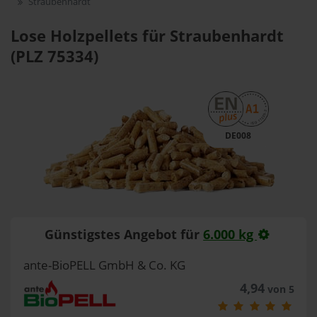
Straubenhardt
Lose Holzpellets für Straubenhardt
(PLZ 75334)
DE008
Günstigstes Angebot für
6.000 kg
ante-BioPELL GmbH & Co. KG
4,94
von 5