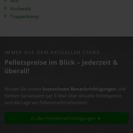
Kirn
Kirchwald
Trappenkamp
IMMER AUF DEM AKTUELLEN STAND
Pelletspreise im Blick – jederzeit &
überall!
Nutzen Sie unsere
kostenlosen Benachrichtigungen
und
bleiben Sie bequem per E-Mail über aktuelle Pelletspreise
und die Lage am Pelletsmarkt informiert.
Zu den Preisbenachrichtigungen