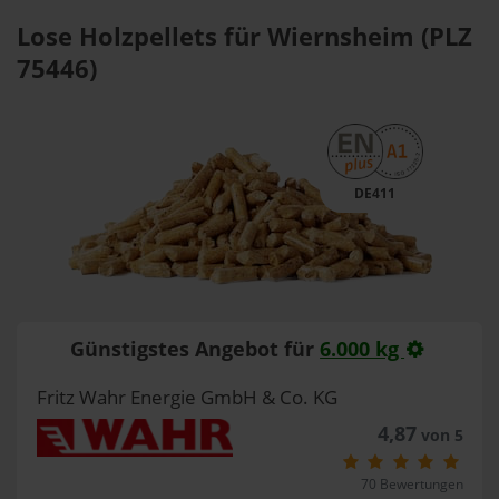
Lose Holzpellets für Wiernsheim (PLZ
75446)
DE411
Günstigstes Angebot für
6.000 kg
Fritz Wahr Energie GmbH & Co. KG
4,87
von 5
70 Bewertungen