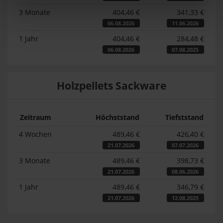
3 Monate
404,46 €
341,33 €
06.08.2026
11.06.2026
1 Jahr
404,46 €
284,48 €
06.08.2026
07.08.2025
Holzpellets Sackware
Zeitraum
Höchststand
Tiefststand
4 Wochen
489,46 €
426,40 €
21.07.2026
07.07.2026
3 Monate
489,46 €
398,73 €
21.07.2026
08.06.2026
1 Jahr
489,46 €
346,79 €
21.07.2026
12.08.2025