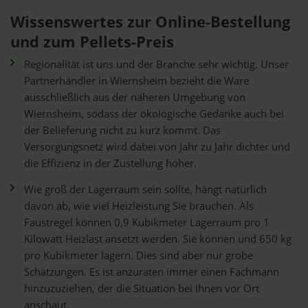
Wissenswertes zur Online-Bestellung
und zum Pellets-Preis
Regionalität ist uns und der Branche sehr wichtig. Unser
Partnerhändler in Wiernsheim bezieht die Ware
ausschließlich aus der näheren Umgebung von
Wiernsheim, sodass der ökologische Gedanke auch bei
der Belieferung nicht zu kurz kommt. Das
Versorgungsnetz wird dabei von Jahr zu Jahr dichter und
die Effizienz in der Zustellung höher.
Wie groß der Lagerraum sein sollte, hängt natürlich
davon ab, wie viel Heizleistung Sie brauchen. Als
Faustregel können 0,9 Kubikmeter Lagerraum pro 1
Kilowatt Heizlast ansetzt werden. Sie können und 650 kg
pro Kubikmeter lagern. Dies sind aber nur grobe
Schätzungen. Es ist anzuraten immer einen Fachmann
hinzuzuziehen, der die Situation bei Ihnen vor Ort
anschaut.