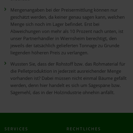
Mengenangaben bei der Preisermittlung können nur
geschätzt werden, da keiner genau sagen kann, welchen
Menge sich noch im Lager befindet. Erst bei
Abweichungen von mehr als 10 Prozent nach unten, ist
unser Partnerhändler in Wiernsheim berechtigt, den
jeweils der tatsächlich gelieferten Tonnage zu Grunde
liegenden höheren Preis zu verlangen.
Wussten Sie, dass der Rohstoff bzw. das Rohmaterial für
die Pelletproduktion in jederzeit ausreichender Menge
vorhanden ist? Dabei müssen nicht einmal Bäume gefällt
werden, denn hier handelt es sich um Sägespäne bzw.
Sägemehl, das in der Holzindustrie ohnehin anfällt.
SERVICES
RECHTLICHES