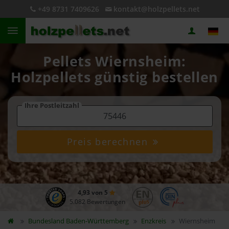
+49 8731 7409626
kontakt@holzpellets.net
Pellets Wiernsheim:
Holzpellets günstig bestellen
Ihre Postleitzahl
Preis berechnen
4,93 von 5
5.082 Bewertungen
Bundesland
Baden-Württemberg
Enzkreis
Wiernsheim