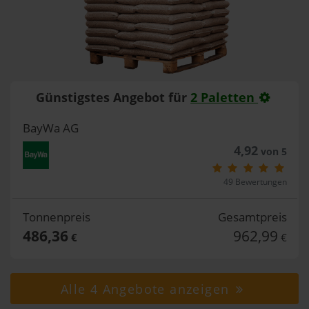
Günstigstes Angebot für
2 Paletten
BayWa AG
4,92
von 5
49 Bewertungen
Tonnenpreis
Gesamtpreis
486,36
962,99
€
€
Alle 4 Angebote anzeigen