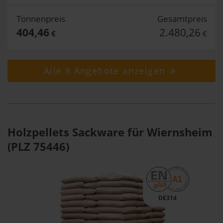
Tonnenpreis
Gesamtpreis
404,46
2.480,26
€
€
Alle 8 Angebote anzeigen
Holzpellets Sackware für Wiernsheim
(PLZ 75446)
DE314