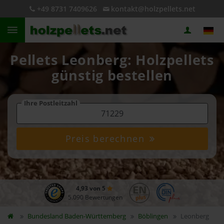
+49 8731 7409626
kontakt@holzpellets.net
Pellets Leonberg: Holzpellets
günstig bestellen
Ihre Postleitzahl
Preis berechnen
4,93 von 5
5.090 Bewertungen
Bundesland
Baden-Württemberg
Böblingen
Leonberg