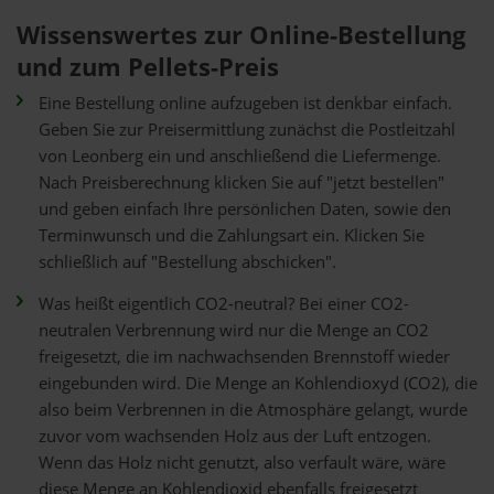
Wissenswertes zur Online-Bestellung
und zum Pellets-Preis
Eine Bestellung online aufzugeben ist denkbar einfach.
Geben Sie zur Preisermittlung zunächst die Postleitzahl
von Leonberg ein und anschließend die Liefermenge.
Nach Preisberechnung klicken Sie auf "jetzt bestellen"
und geben einfach Ihre persönlichen Daten, sowie den
Terminwunsch und die Zahlungsart ein. Klicken Sie
schließlich auf "Bestellung abschicken".
Was heißt eigentlich CO2-neutral? Bei einer CO2-
neutralen Verbrennung wird nur die Menge an CO2
freigesetzt, die im nachwachsenden Brennstoff wieder
eingebunden wird. Die Menge an Kohlendioxyd (CO2), die
also beim Verbrennen in die Atmosphäre gelangt, wurde
zuvor vom wachsenden Holz aus der Luft entzogen.
Wenn das Holz nicht genutzt, also verfault wäre, wäre
diese Menge an Kohlendioxid ebenfalls freigesetzt