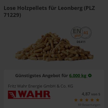
Lose Holzpellets für Leonberg (PLZ
71229)
DE411
Günstigstes Angebot für
6.000 kg
Fritz Wahr Energie GmbH & Co. KG
4,87
von 5
69 Bewertungen