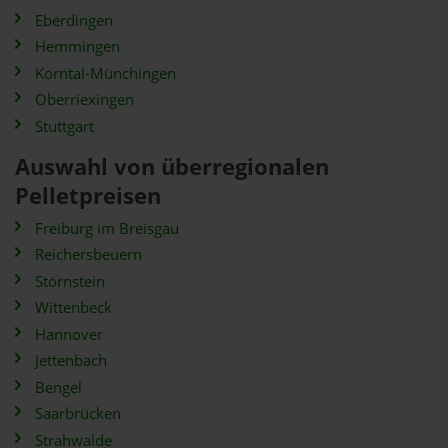
Eberdingen
Hemmingen
Korntal-Münchingen
Oberriexingen
Stuttgart
Auswahl von überregionalen
Pelletpreisen
Freiburg im Breisgau
Reichersbeuern
Störnstein
Wittenbeck
Hannover
Jettenbach
Bengel
Saarbrücken
Strahwalde