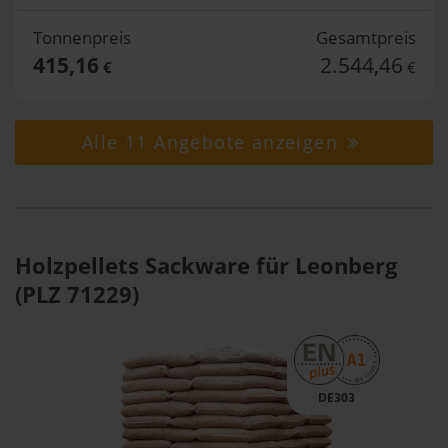
Tonnenpreis
Gesamtpreis
415,16
2.544,46
€
€
Alle 11 Angebote anzeigen
Holzpellets Sackware für Leonberg
(PLZ 71229)
DE303