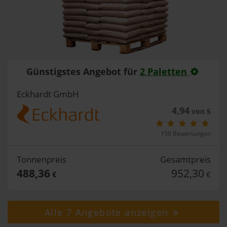
Günstigstes Angebot für
2 Paletten
Eckhardt GmbH
4,94
von 5
150 Bewertungen
Tonnenpreis
Gesamtpreis
488,36
952,30
€
€
Alle 7 Angebote anzeigen