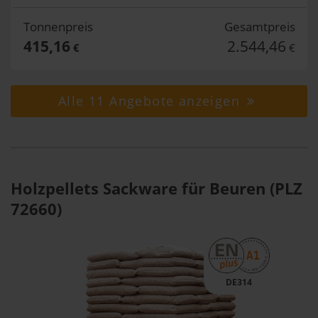
Tonnenpreis
Gesamtpreis
415,16
2.544,46
€
€
Alle 11 Angebote anzeigen
Holzpellets Sackware für Beuren (PLZ
72660)
DE314