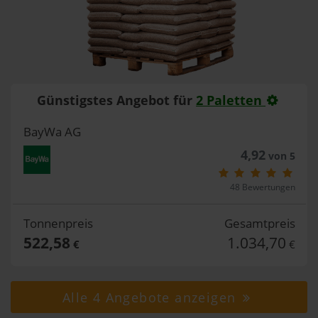
Günstigstes Angebot für
2 Paletten
BayWa AG
4,92
von 5
48 Bewertungen
Tonnenpreis
Gesamtpreis
522,58
1.034,70
€
€
Alle 4 Angebote anzeigen