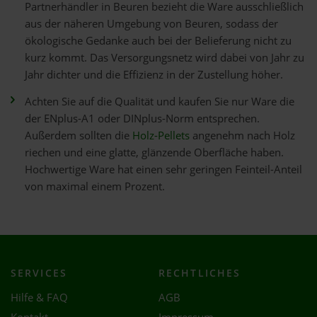
Partnerhändler in Beuren bezieht die Ware ausschließlich
aus der näheren Umgebung von Beuren, sodass der
ökologische Gedanke auch bei der Belieferung nicht zu
kurz kommt. Das Versorgungsnetz wird dabei von Jahr zu
Jahr dichter und die Effizienz in der Zustellung höher.
Achten Sie auf die Qualität und kaufen Sie nur Ware die
der ENplus-A1 oder DINplus-Norm entsprechen.
Außerdem sollten die
Holz-Pellets
angenehm nach Holz
riechen und eine glatte, glänzende Oberfläche haben.
Hochwertige Ware hat einen sehr geringen Feinteil-Anteil
von maximal einem Prozent.
SERVICES
RECHTLICHES
Hilfe & FAQ
AGB