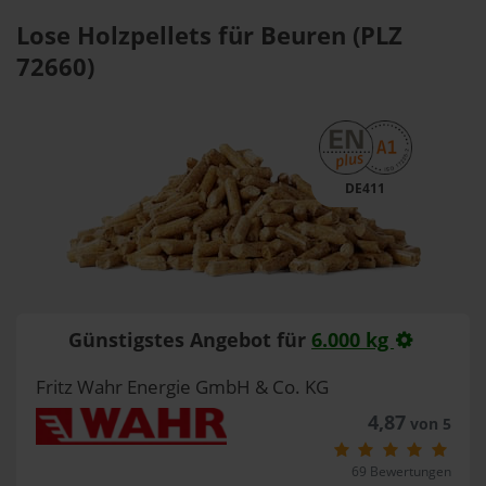
Lose Holzpellets für Beuren (PLZ
72660)
DE411
Günstigstes Angebot für
6.000 kg
Fritz Wahr Energie GmbH & Co. KG
4,87
von 5
69 Bewertungen