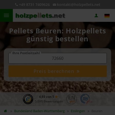
+49 8731 7409626
kontakt@holzpellets.net
Pellets Beuren: Holzpellets
günstig bestellen
Ihre Postleitzahl
Preis berechnen
4,93 von 5
5.090 Bewertungen
Bundesland
Baden-Württemberg
Esslingen
Beuren