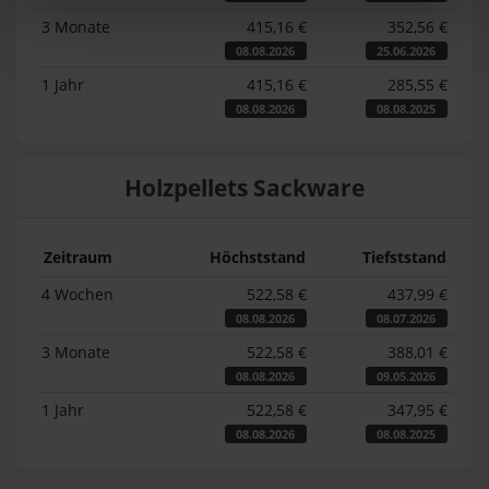
3 Monate
415,16 €
352,56 €
08.08.2026
25.06.2026
1 Jahr
415,16 €
285,55 €
08.08.2026
08.08.2025
Holzpellets Sackware
Zeitraum
Höchststand
Tiefststand
4 Wochen
522,58 €
437,99 €
08.08.2026
08.07.2026
3 Monate
522,58 €
388,01 €
08.08.2026
09.05.2026
1 Jahr
522,58 €
347,95 €
08.08.2026
08.08.2025