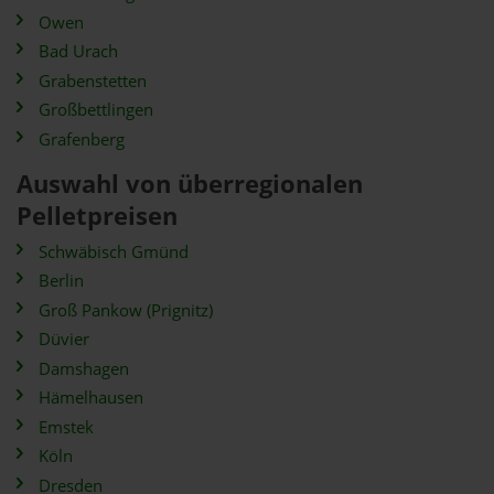
Owen
Bad Urach
Grabenstetten
Großbettlingen
Grafenberg
Auswahl von überregionalen
Pelletpreisen
Schwäbisch Gmünd
Berlin
Groß Pankow (Prignitz)
Düvier
Damshagen
Hämelhausen
Emstek
Köln
Dresden