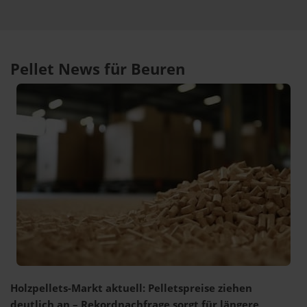
Pellet News für Beuren
Holzpellets-Markt aktuell: Pelletspreise ziehen
deutlich an – Rekordnachfrage sorgt für längere