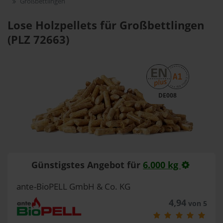
Großbettlingen
Lose Holzpellets für Großbettlingen
(PLZ 72663)
DE008
Günstigstes Angebot für
6.000 kg
ante-BioPELL GmbH & Co. KG
4,94
von 5