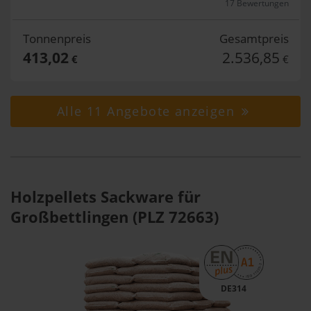
17 Bewertungen
Tonnenpreis
Gesamtpreis
413,02
2.536,85
€
€
Alle 11 Angebote anzeigen
Holzpellets Sackware für
Großbettlingen (PLZ 72663)
DE314