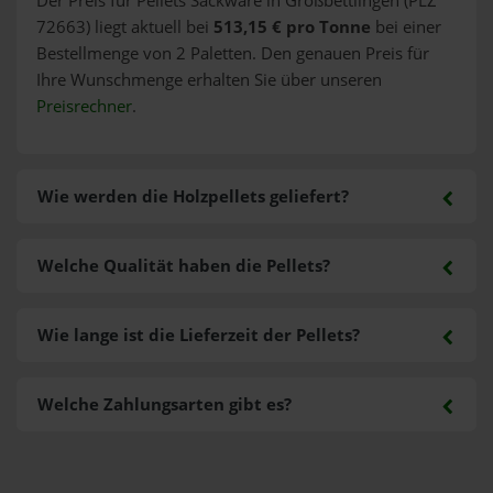
Der Preis für Pellets Sackware in Großbettlingen (PLZ
72663) liegt aktuell bei
513,15 € pro Tonne
bei einer
Bestellmenge von 2 Paletten. Den genauen Preis für
Ihre Wunschmenge erhalten Sie über unseren
Preisrechner
.
Wie werden die Holzpellets geliefert?
Welche Qualität haben die Pellets?
Wie lange ist die Lieferzeit der Pellets?
Welche Zahlungsarten gibt es?