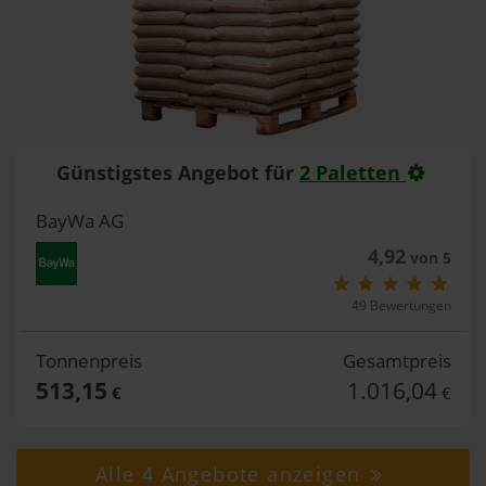
Günstigstes Angebot für
2 Paletten
BayWa AG
4,92
von 5
49 Bewertungen
Tonnenpreis
Gesamtpreis
513,15
1.016,04
€
€
Alle 4 Angebote anzeigen