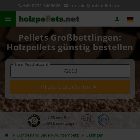
+49 8731 7409626
kontakt@holzpellets.net
Pellets Großbettlingen:
Holzpellets günstig bestellen
Ihre Postleitzahl
Preis berechnen
4,93 von 5
5.084 Bewertungen
Bundesland
Baden-Württemberg
Esslingen