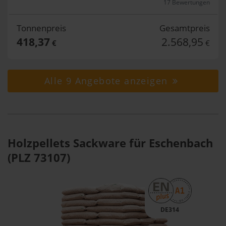
17 Bewertungen
Tonnenpreis
Gesamtpreis
418,37
2.568,95
€
€
Alle 9 Angebote anzeigen
Holzpellets Sackware für Eschenbach
(PLZ 73107)
DE314