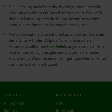
Die Lieferung nach Eschenbach erfolgt über einen Silo-
LKW mit geeichtem On-Board-Wiegesystem. Das heißt,
dass am Fahrzeug stets die Menge bestimmt werden
kann, die bei Ihnen vor Ort eingeblasen wurde.
Achten Sie auf die Qualität und kaufen Sie nur Ware die
der ENplus-A1 oder DINplus-Norm entsprechen.
Außerdem sollten die
Holz-Pellets
angenehm nach Holz
riechen und eine glatte, glänzende Oberfläche haben.
Hochwertige Ware hat einen sehr geringen Feinteil-Anteil
von maximal einem Prozent.
SERVICES
RECHTLICHES
Hilfe & FAQ
AGB
Kontakt
Impressum