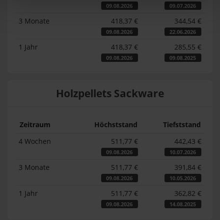
09.08.2026
09.07.2026
3 Monate
418,37 €
344,54 €
09.08.2026
22.06.2026
1 Jahr
418,37 €
285,55 €
09.08.2026
09.08.2025
Holzpellets Sackware
Zeitraum
Höchststand
Tiefststand
4 Wochen
511,77 €
442,43 €
09.08.2026
10.07.2026
3 Monate
511,77 €
391,84 €
09.08.2026
10.05.2026
1 Jahr
511,77 €
362,82 €
09.08.2026
14.08.2025