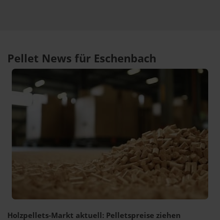
Pellet News für Eschenbach
Holzpellets-Markt aktuell: Pelletspreise ziehen