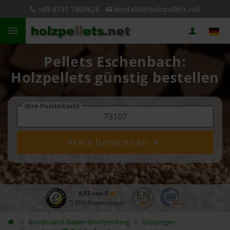
+49 8731 7409626
kontakt@holzpellets.net
Pellets Eschenbach:
Holzpellets günstig bestellen
Ihre Postleitzahl
Preis berechnen
4,93 von 5
5.090 Bewertungen
Bundesland
Baden-Württemberg
Göppingen