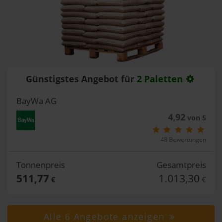
Günstigstes Angebot für
2 Paletten
BayWa AG
4,92
von 5
48 Bewertungen
Tonnenpreis
Gesamtpreis
511,77
1.013,30
€
€
Alle 6 Angebote anzeigen