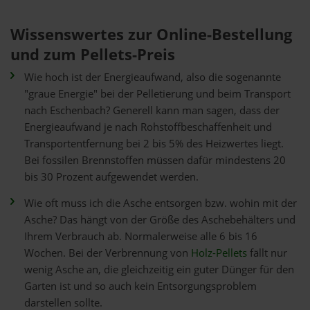
Wissenswertes zur Online-Bestellung
und zum Pellets-Preis
Wie hoch ist der Energieaufwand, also die sogenannte
"graue Energie" bei der Pelletierung und beim Transport
nach Eschenbach? Generell kann man sagen, dass der
Energieaufwand je nach Rohstoffbeschaffenheit und
Transportentfernung bei 2 bis 5% des Heizwertes liegt.
Bei fossilen Brennstoffen müssen dafür mindestens 20
bis 30 Prozent aufgewendet werden.
Wie oft muss ich die Asche entsorgen bzw. wohin mit der
Asche? Das hängt von der Größe des Aschebehälters und
Ihrem Verbrauch ab. Normalerweise alle 6 bis 16
Wochen. Bei der Verbrennung von
Holz-Pellets
fällt nur
wenig Asche an, die gleichzeitig ein guter Dünger für den
Garten ist und so auch kein Entsorgungsproblem
darstellen sollte.