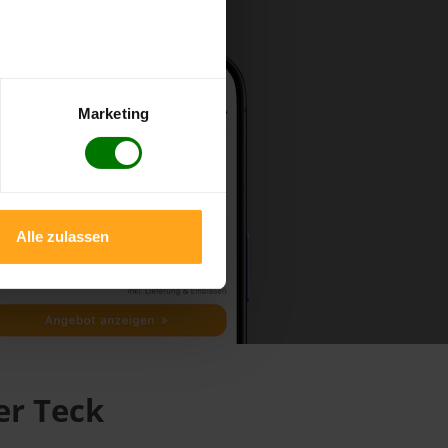
Marketing
Alle zulassen
er Teck