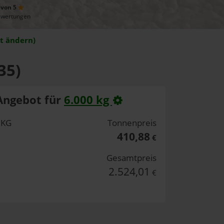
 von 5
ewertungen
t ändern)
35)
Angebot für
6.000 kg
 KG
Tonnenpreis
410,88
€
Gesamtpreis
2.524,01
€