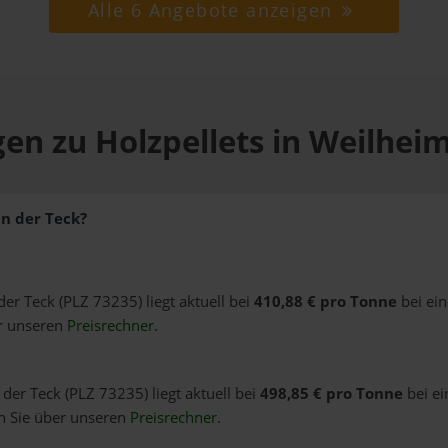
Alle 6 Angebote anzeigen
en zu Holzpellets in Weilhei
an der Teck?
der Teck (PLZ 73235) liegt aktuell bei
410,88 € pro Tonne
bei ei
er unseren
Preisrechner
.
 der Teck (PLZ 73235) liegt aktuell bei
498,85 € pro Tonne
bei ei
n Sie über unseren
Preisrechner
.