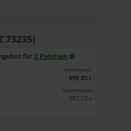
Z 73235)
ngebot für
2 Paletten
Tonnenpreis
498,85
€
Gesamtpreis
987,73
€