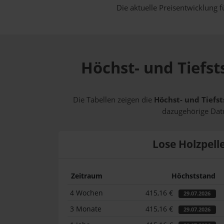
Die aktuelle Preisentwicklung f
Höchst- und Tiefst
Die Tabellen zeigen die
Höchst- und Tiefst
dazugehörige Datu
Lose Holzpell
Zeitraum
Höchststand
4 Wochen
415,16 €
29.07.2026
3 Monate
415,16 €
29.07.2026