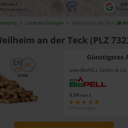
4,93 von 5
4,90
084 Bewertungen
316 B
ttemberg
Landkreis
Esslingen
Weilheim an der Teck
(
Or
Weilheim an der Teck (PLZ 732
Günstigstes 
ante-BioPELL GmbH & Co.
DE008
4,94
von 5
17 Bewertungen