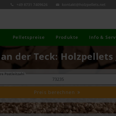
+49 8731 7409626
kontakt@holzpellets.net
Pelletspreise
Produkte
Info & Serv
an der Teck: Holzpellets
re Postleitzahl
Preis berechnen