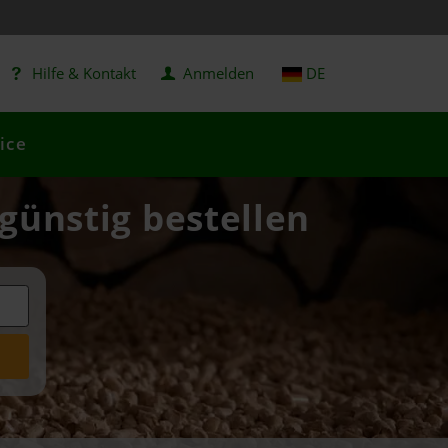
Hilfe & Kontakt
Anmelden
DE
ice
 günstig bestellen