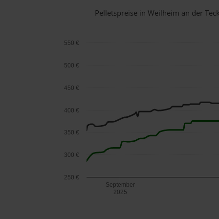
Pelletspreise in Weilheim an der Te
550 €
500 €
450 €
400 €
350 €
300 €
250 €
September
2025