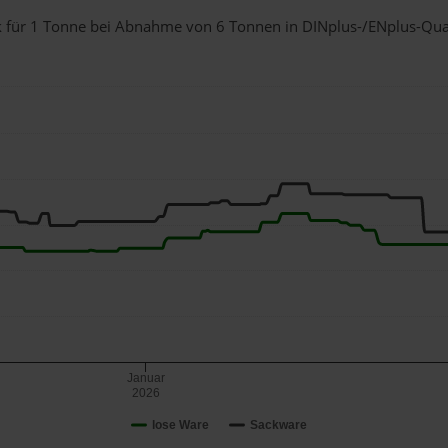
ck für 1 Tonne bei Abnahme
von 6 Tonnen
in DINplus-/ENplus-Qualit
Januar
2026
lose Ware
Sackware