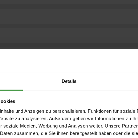
Details
Cookies
nhalte und Anzeigen zu personalisieren, Funktionen für soziale
Website zu analysieren. Außerdem geben wir Informationen zu I
r soziale Medien, Werbung und Analysen weiter. Unsere Partner
ere kostenlose
 Daten zusammen, die Sie ihnen bereitgestellt haben oder die s