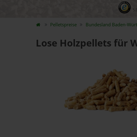
5.
Pelletspreise
Bundesland
Baden-Wür
Lose Holzpellets für 