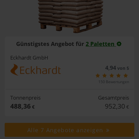
Günstigstes Angebot für
2 Paletten
Eckhardt GmbH
4,94
von 5
150 Bewertungen
Tonnenpreis
Gesamtpreis
488,36
952,30
€
€
Alle 7 Angebote anzeigen