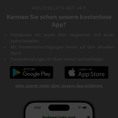
HOLZPELLETS.NET APP
Kennen Sie schon unsere kostenlose
App?
Pelletpreise mit einem Klick vergleichen und direkt
online bestellen
Mit Preisbenachrichtigungen immer auf dem aktuellen
Stand
Preisentwicklungen im Chart einfach nachverfolgen
oder zuerst mehr über unsere App erfahren