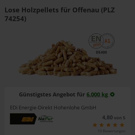
Lose Holzpellets für Offenau (PLZ
74254)
DE400
Günstigstes Angebot für
6.000 kg
EDi Energie-Direkt Hohenlohe GmbH
4,80
von 5
10 Bewertungen