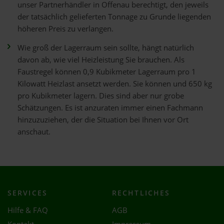
unser Partnerhändler in Offenau berechtigt, den jeweils
der tatsächlich gelieferten Tonnage zu Grunde liegenden
höheren Preis zu verlangen.
Wie groß der Lagerraum sein sollte, hängt natürlich
davon ab, wie viel Heizleistung Sie brauchen. Als
Faustregel können 0,9 Kubikmeter Lagerraum pro 1
Kilowatt Heizlast ansetzt werden. Sie können und 650 kg
pro Kubikmeter lagern. Dies sind aber nur grobe
Schätzungen. Es ist anzuraten immer einen Fachmann
hinzuzuziehen, der die Situation bei Ihnen vor Ort
anschaut.
SERVICES
RECHTLICHES
Hilfe & FAQ
AGB