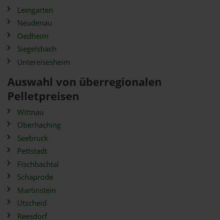
Leingarten
Neudenau
Oedheim
Siegelsbach
Untereisesheim
Auswahl von überregionalen
Pelletpreisen
Wittnau
Oberhaching
Seebruck
Pettstadt
Fischbachtal
Schaprode
Martinstein
Utscheid
Reesdorf