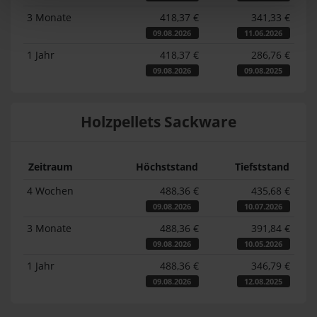
3 Monate
418,37 €
341,33 €
09.08.2026
11.06.2026
1 Jahr
418,37 €
286,76 €
09.08.2026
09.08.2025
Holzpellets Sackware
Zeitraum
Höchststand
Tiefststand
4 Wochen
488,36 €
435,68 €
09.08.2026
10.07.2026
3 Monate
488,36 €
391,84 €
09.08.2026
10.05.2026
1 Jahr
488,36 €
346,79 €
09.08.2026
12.08.2025