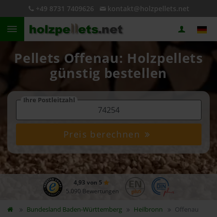
+49 8731 7409626
kontakt@holzpellets.net
Pellets Offenau: Holzpellets
günstig bestellen
Ihre Postleitzahl
Preis berechnen
4,93 von 5
5.090 Bewertungen
Bundesland
Baden-Württemberg
Heilbronn
Offenau