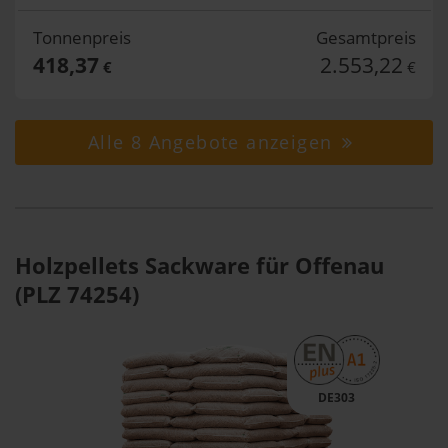
Tonnenpreis
Gesamtpreis
418,37
2.553,22
€
€
Alle 8 Angebote anzeigen
Holzpellets Sackware für Offenau
(PLZ 74254)
DE303