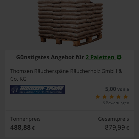
Günstigstes Angebot für
2 Paletten
Thomsen Räucherspäne Räucherholz GmbH &
Co. KG
5,00
von 5
6 Bewertungen
Tonnenpreis
Gesamtpreis
488,88
879,99
€
€