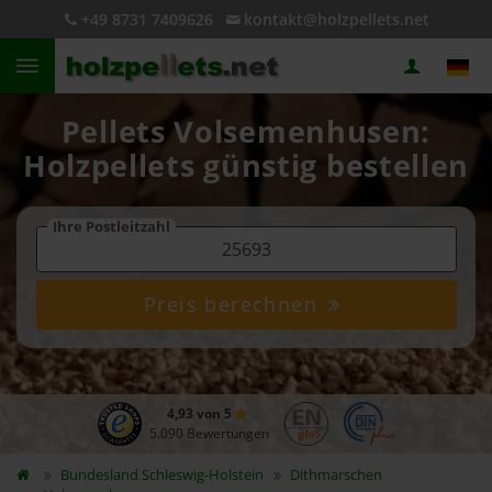
+49 8731 7409626
kontakt@holzpellets.net
Pellets Volsemenhusen:
Holzpellets günstig bestellen
Ihre Postleitzahl
Preis berechnen
4,93 von 5
5.090 Bewertungen
Bundesland
Schleswig-Holstein
Dithmarschen