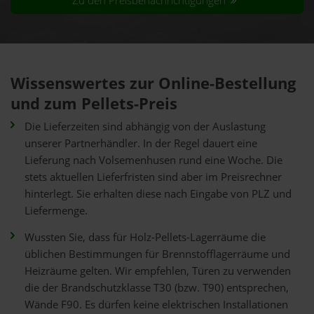
Zu den Preisbenachrichtigungen
Wissenswertes zur Online-Bestellung
und zum Pellets-Preis
Die Lieferzeiten sind abhängig von der Auslastung
unserer Partnerhändler. In der Regel dauert eine
Lieferung nach Volsemenhusen rund eine Woche. Die
stets aktuellen Lieferfristen sind aber im Preisrechner
hinterlegt. Sie erhalten diese nach Eingabe von PLZ und
Liefermenge.
Wussten Sie, dass für Holz-Pellets-Lagerräume die
üblichen Bestimmungen für Brennstofflagerräume und
Heizräume gelten. Wir empfehlen, Türen zu verwenden
die der Brandschutzklasse T30 (bzw. T90) entsprechen,
Wände F90. Es dürfen keine elektrischen Installationen