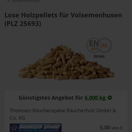
Volsemenhusen
Lose Holzpellets für Volsemenhusen
(PLZ 25693)
DE466
Günstigstes Angebot für
6.000 kg
Thomsen Räucherspäne Räucherholz GmbH &
Co. KG
5,00
von 5