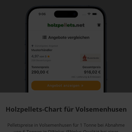
Holzpellets-Chart für Volsemenhusen
Pelletspreise in Volsemenhusen für 1 Tonne bei Abnahme
von 6 Tonnen
in DINplus-/ENplus-Qualität bei einer