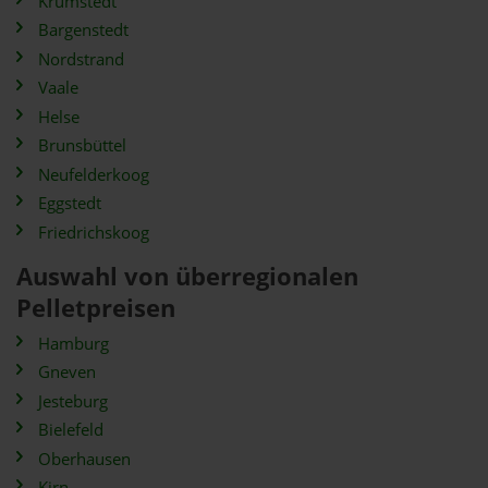
Krumstedt
Bargenstedt
Nordstrand
Vaale
Helse
Brunsbüttel
Neufelderkoog
Eggstedt
Friedrichskoog
Auswahl von überregionalen
Pelletpreisen
Hamburg
Gneven
Jesteburg
Bielefeld
Oberhausen
Kirn