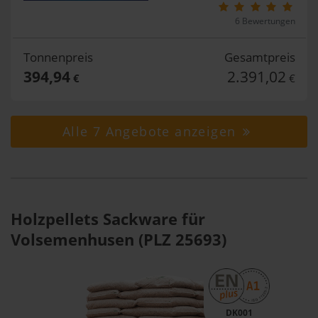
6 Bewertungen
Tonnenpreis
Gesamtpreis
394,94
2.391,02
€
€
Alle 7 Angebote anzeigen
Holzpellets Sackware für
Volsemenhusen (PLZ 25693)
DK001