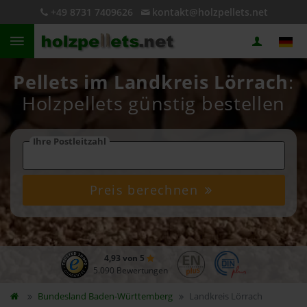
+49 8731 7409626
kontakt@holzpellets.net
Pellets im Landkreis Lörrach
:
Holzpellets günstig bestellen
Ihre Postleitzahl
Preis berechnen
4,93 von 5
5.090 Bewertungen
Bundesland
Baden-Württemberg
Landkreis Lörrach