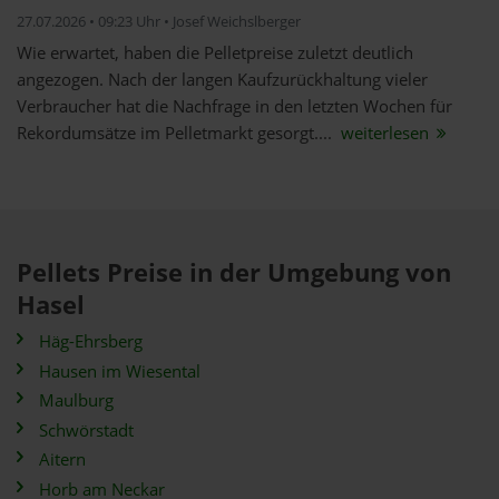
27.07.2026 • 09:23 Uhr • Josef Weichslberger
Wie erwartet, haben die Pelletpreise zuletzt deutlich
angezogen. Nach der langen Kaufzurückhaltung vieler
Verbraucher hat die Nachfrage in den letzten Wochen für
Rekordumsätze im Pelletmarkt gesorgt....
weiterlesen
Pellets Preise in der Umgebung von
Hasel
Häg-Ehrsberg
Hausen im Wiesental
Maulburg
Schwörstadt
Aitern
Horb am Neckar