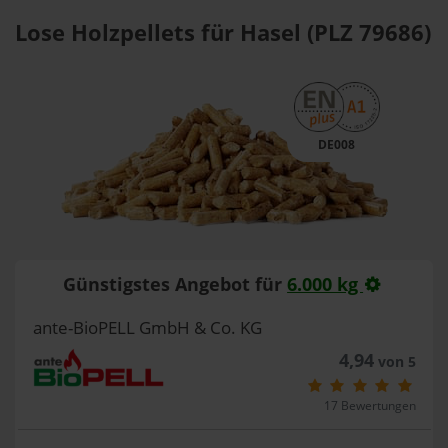
Lose Holzpellets für Hasel (PLZ 79686)
DE008
Günstigstes Angebot für
6.000 kg
ante-BioPELL GmbH & Co. KG
4,94
von 5
17 Bewertungen