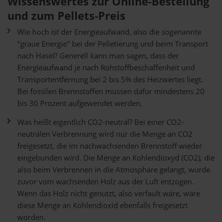
Wissenswertes zur Online-Bestellung
und zum Pellets-Preis
Wie hoch ist der Energieaufwand, also die sogenannte
"graue Energie" bei der Pelletierung und beim Transport
nach Hasel? Generell kann man sagen, dass der
Energieaufwand je nach Rohstoffbeschaffenheit und
Transportentfernung bei 2 bis 5% des Heizwertes liegt.
Bei fossilen Brennstoffen müssen dafür mindestens 20
bis 30 Prozent aufgewendet werden.
Was heißt eigentlich CO2-neutral? Bei einer CO2-
neutralen Verbrennung wird nur die Menge an CO2
freigesetzt, die im nachwachsenden Brennstoff wieder
eingebunden wird. Die Menge an Kohlendioxyd (CO2), die
also beim Verbrennen in die Atmosphäre gelangt, wurde
zuvor vom wachsenden Holz aus der Luft entzogen.
Wenn das Holz nicht genutzt, also verfault wäre, wäre
diese Menge an Kohlendioxid ebenfalls freigesetzt
worden.