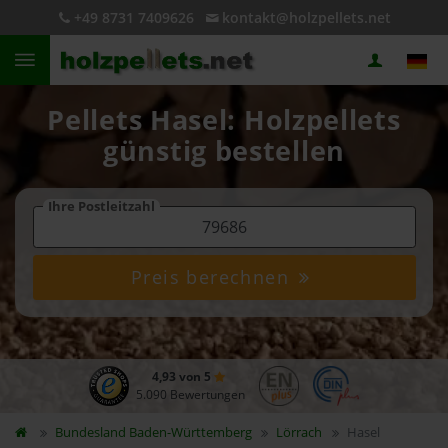
+49 8731 7409626
kontakt@holzpellets.net
Pellets Hasel: Holzpellets
günstig bestellen
Ihre Postleitzahl
Preis berechnen
4,93 von 5
5.090 Bewertungen
Bundesland
Baden-Württemberg
Lörrach
Hasel