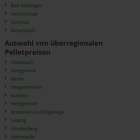
Bad Säckingen
Herrischried
Schönau
Rickenbach
Auswahl von überregionalen
Pelletpreisen
Ottenbach
Abtsgmünd
Berlin
Neupetershain
Koblenz
Heiligenroth
Breitenbrunn/Erzgebirge
Leipzig
Glindenberg
Hamwarde