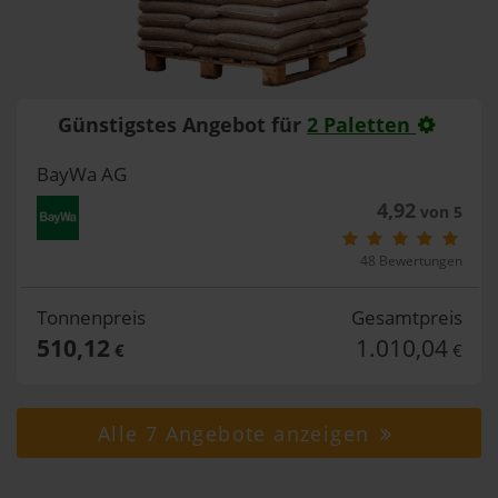
Günstigstes Angebot für
2 Paletten
BayWa AG
4,92
von 5
48 Bewertungen
Tonnenpreis
Gesamtpreis
510,12
1.010,04
€
€
Alle 7 Angebote anzeigen