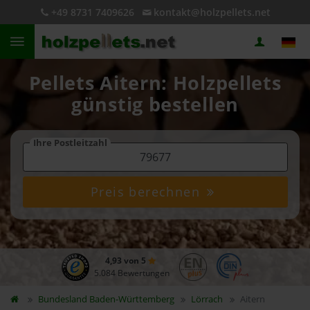
+49 8731 7409626
kontakt@holzpellets.net
Pellets Aitern: Holzpellets
günstig bestellen
Ihre Postleitzahl
Preis berechnen
4,93 von 5
5.084 Bewertungen
Bundesland
Baden-Württemberg
Lörrach
Aitern