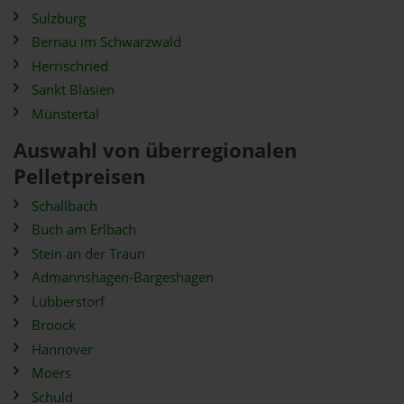
Sulzburg
Bernau im Schwarzwald
Herrischried
Sankt Blasien
Münstertal
Auswahl von überregionalen
Pelletpreisen
Schallbach
Buch am Erlbach
Stein an der Traun
Admannshagen-Bargeshagen
Lübberstorf
Broock
Hannover
Moers
Schuld