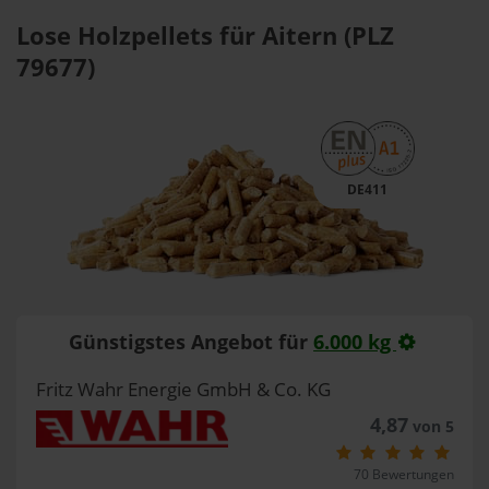
Lose Holzpellets für Aitern (PLZ
79677)
DE411
Günstigstes Angebot für
6.000 kg
Fritz Wahr Energie GmbH & Co. KG
4,87
von 5
70 Bewertungen