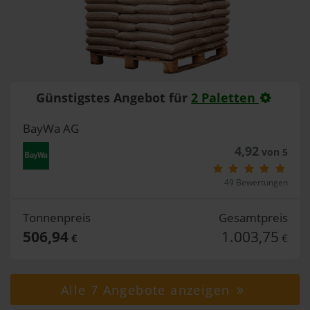
Günstigstes Angebot für
2 Paletten
BayWa AG
4,92
von 5
49 Bewertungen
Tonnenpreis
Gesamtpreis
506,94
1.003,75
€
€
Alle 7 Angebote anzeigen