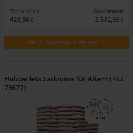
Tonnenpreis
Gesamtpreis
421,58
2.582,98
€
€
Alle 7 Angebote anzeigen
Holzpellets Sackware für Aitern (PLZ
79677)
DE314