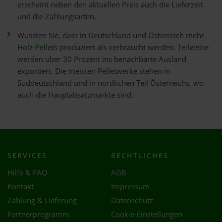
erscheint neben den aktuellen Preis auch die Lieferzeit
und die Zahlungsarten.
Wussten Sie, dass in Deutschland und Österreich mehr
Holz-Pellets
produziert als verbraucht werden. Teilweise
werden über 30 Prozent ins benachbarte Ausland
exportiert. Die meisten Pelletwerke stehen in
Süddeutschland und in nördlichen Teil Österreichs, wo
auch die Hauptabsatzmärkte sind.
SERVICES
RECHTLICHES
Hilfe & FAQ
AGB
Kontakt
Impressum
Zahlung & Lieferung
Datenschutz
Partnerprogramm
Cookie-Einstellungen