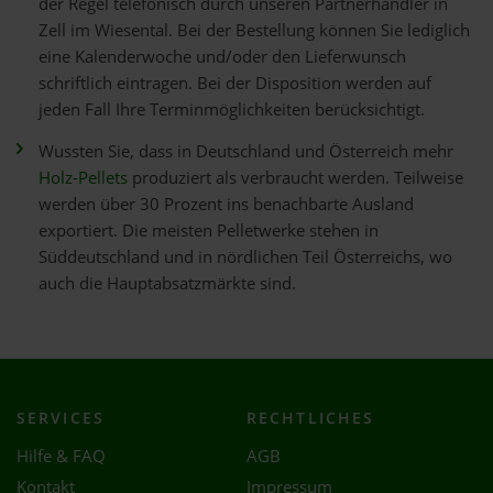
der Regel telefonisch durch unseren Partnerhändler in
Zell im Wiesental. Bei der Bestellung können Sie lediglich
eine Kalenderwoche und/oder den Lieferwunsch
schriftlich eintragen. Bei der Disposition werden auf
jeden Fall Ihre Terminmöglichkeiten berücksichtigt.
Wussten Sie, dass in Deutschland und Österreich mehr
Holz-Pellets
produziert als verbraucht werden. Teilweise
werden über 30 Prozent ins benachbarte Ausland
exportiert. Die meisten Pelletwerke stehen in
Süddeutschland und in nördlichen Teil Österreichs, wo
auch die Hauptabsatzmärkte sind.
SERVICES
RECHTLICHES
Hilfe & FAQ
AGB
Kontakt
Impressum