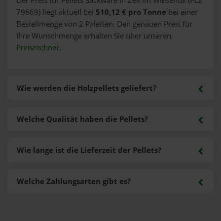
Der Preis für Pellets Sackware in Zell im Wiesental (PLZ
79669) liegt aktuell bei
510,12 € pro Tonne
bei einer
Bestellmenge von 2 Paletten. Den genauen Preis für
Ihre Wunschmenge erhalten Sie über unseren
Preisrechner
.
Wie werden die Holzpellets geliefert?
Welche Qualität haben die Pellets?
Wie lange ist die Lieferzeit der Pellets?
Welche Zahlungsarten gibt es?