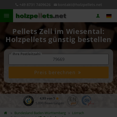
+49 8731 7409626
kontakt@holzpellets.net
Pellets Zell im Wiesental:
Holzpellets günstig bestellen
Ihre Postleitzahl
Preis berechnen
4,93 von 5
5.090 Bewertungen
Bundesland
Baden-Württemberg
Lörrach