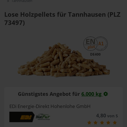
Tannhausen
Lose Holzpellets für Tannhausen (PLZ
73497)
DE400
Günstigstes Angebot für
6.000 kg
EDi Energie-Direkt Hohenlohe GmbH
4,80
von 5