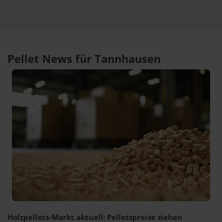
Pellet News für Tannhausen
Holzpellets-Markt aktuell: Pelletspreise ziehen