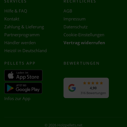
SERVICES
RECHTLICHES
Hilfe & FAQ
AGB
Kontakt
Impressum
Zahlung & Lieferung
Datenschutz
Partnerprogramm
Cookie-Einstellungen
Händler werden
Vertrag widerrufen
Heizöl in Deutschland
PELLETS APP
BEWERTUNGEN
4,90
316 Bewertungen
Infos zur App
© 2026 Holzpellets.net