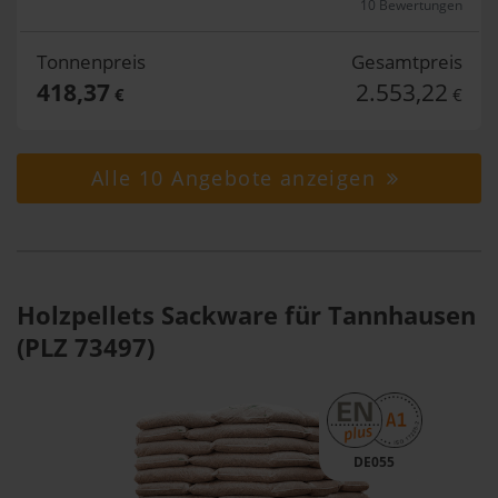
10 Bewertungen
Tonnenpreis
Gesamtpreis
418,37
2.553,22
€
€
Alle 10 Angebote anzeigen
Holzpellets Sackware für Tannhausen
(PLZ 73497)
DE055