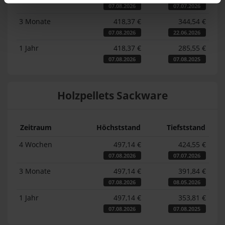
07.08.2026
07.07.2026
3 Monate
418,37 €
344,54 €
07.08.2026
22.06.2026
1 Jahr
418,37 €
285,55 €
07.08.2026
07.08.2025
Holzpellets Sackware
Zeitraum
Höchststand
Tiefststand
4 Wochen
497,14 €
424,55 €
07.08.2026
07.07.2026
3 Monate
497,14 €
391,84 €
07.08.2026
08.05.2026
1 Jahr
497,14 €
353,81 €
07.08.2026
07.08.2025