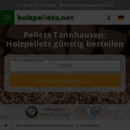
+49 8731 7409626
kontakt@holzpellets.net
Pellets Tannhausen:
Holzpellets günstig bestellen
Ihre Postleitzahl
Preis berechnen
4,93 von 5
5.088 Bewertungen
Bundesland
Baden-Württemberg
Ostalbkreis