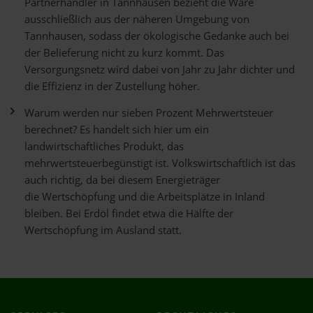
Partnerhändler in Tannhausen bezieht die Ware
ausschließlich aus der näheren Umgebung von
Tannhausen, sodass der ökologische Gedanke auch bei
der Belieferung nicht zu kurz kommt. Das
Versorgungsnetz wird dabei von Jahr zu Jahr dichter und
die Effizienz in der Zustellung höher.
Warum werden nur sieben Prozent Mehrwertsteuer
berechnet? Es handelt sich hier um ein
landwirtschaftliches Produkt, das
mehrwertsteuerbegünstigt ist. Volkswirtschaftlich ist das
auch richtig, da bei diesem Energieträger
die Wertschöpfung und die Arbeitsplätze in Inland
bleiben. Bei Erdöl findet etwa die Hälfte der
Wertschöpfung im Ausland statt.