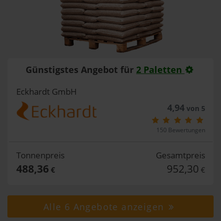
Günstigstes Angebot für
2 Paletten
Eckhardt GmbH
4,94
von 5
150 Bewertungen
Tonnenpreis
Gesamtpreis
488,36
952,30
€
€
Alle 6 Angebote anzeigen