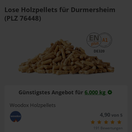
Lose Holzpellets für Durmersheim
(PLZ 76448)
DE320
Günstigstes Angebot für
6.000 kg
Woodox Holzpellets
4,90
von 5
191 Bewertungen