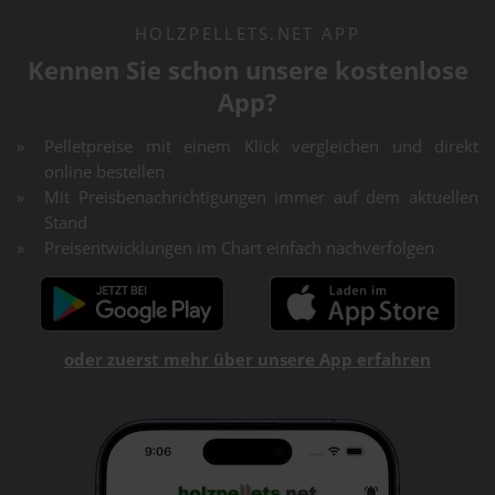
HOLZPELLETS.NET APP
Kennen Sie schon unsere kostenlose
App?
Pelletpreise mit einem Klick vergleichen und direkt
online bestellen
Mit Preisbenachrichtigungen immer auf dem aktuellen
Stand
Preisentwicklungen im Chart einfach nachverfolgen
oder zuerst mehr über unsere App erfahren