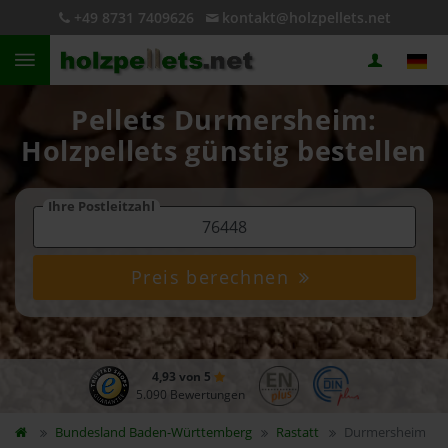
+49 8731 7409626
kontakt@holzpellets.net
Pellets Durmersheim:
Holzpellets günstig bestellen
Ihre Postleitzahl
Preis berechnen
4,93 von 5
5.090 Bewertungen
Bundesland
Baden-Württemberg
Rastatt
Durmersheim