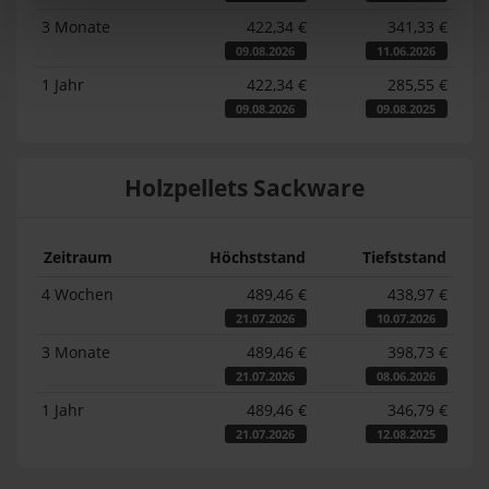
3 Monate
422,34 €
341,33 €
09.08.2026
11.06.2026
1 Jahr
422,34 €
285,55 €
09.08.2026
09.08.2025
Holzpellets Sackware
Zeitraum
Höchststand
Tiefststand
4 Wochen
489,46 €
438,97 €
21.07.2026
10.07.2026
3 Monate
489,46 €
398,73 €
21.07.2026
08.06.2026
1 Jahr
489,46 €
346,79 €
21.07.2026
12.08.2025