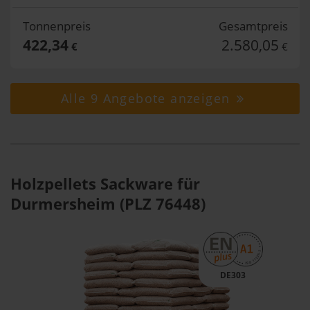
Tonnenpreis
Gesamtpreis
422,34
2.580,05
€
€
Alle 9 Angebote anzeigen
Holzpellets Sackware für
Durmersheim (PLZ 76448)
DE303