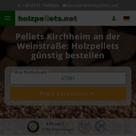
+49 8731 7409626
kontakt@holzpellets.net
Pellets Kirchheim an der
Weinstraße: Holzpellets
günstig bestellen
Ihre Postleitzahl
Preis berechnen
4,93 von 5
5.084 Bewertungen