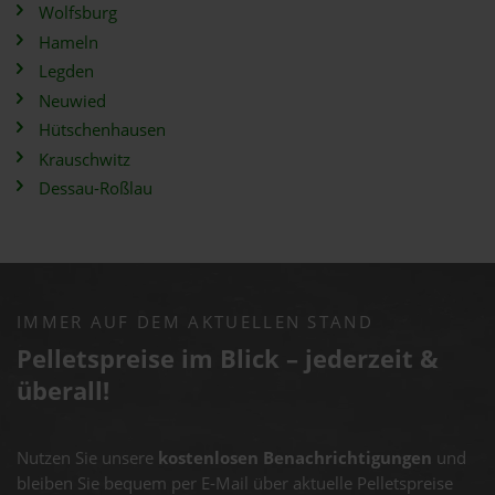
Wolfsburg
Hameln
Legden
Neuwied
Hütschenhausen
Krauschwitz
Dessau-Roßlau
IMMER AUF DEM AKTUELLEN STAND
Pelletspreise im Blick – jederzeit &
überall!
Nutzen Sie unsere
kostenlosen Benachrichtigungen
und
bleiben Sie bequem per E-Mail über aktuelle Pelletspreise