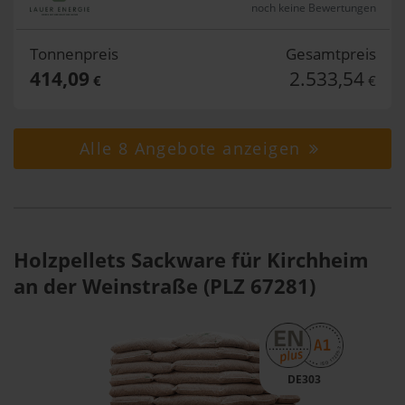
noch keine Bewertungen
Tonnenpreis
Gesamtpreis
414,09
2.533,54
€
€
Alle 8 Angebote anzeigen
Holzpellets Sackware für Kirchheim
an der Weinstraße (PLZ 67281)
DE303