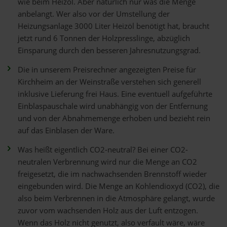
wie beim Heizöl. Aber natürlich nur was die Menge
anbelangt. Wer also vor der Umstellung der
Heizungsanlage 3000 Liter Heizöl benötigt hat, braucht
jetzt rund 6 Tonnen der Holzpresslinge, abzüglich
Einsparung durch den besseren Jahresnutzungsgrad.
Die in unserem Preisrechner angezeigten Preise für
Kirchheim an der Weinstraße verstehen sich generell
inklusive Lieferung frei Haus. Eine eventuell aufgeführte
Einblaspauschale wird unabhängig von der Entfernung
und von der Abnahmemenge erhoben und bezieht rein
auf das Einblasen der Ware.
Was heißt eigentlich CO2-neutral? Bei einer CO2-
neutralen Verbrennung wird nur die Menge an CO2
freigesetzt, die im nachwachsenden Brennstoff wieder
eingebunden wird. Die Menge an Kohlendioxyd (CO2), die
also beim Verbrennen in die Atmosphäre gelangt, wurde
zuvor vom wachsenden Holz aus der Luft entzogen.
Wenn das Holz nicht genutzt, also verfault wäre, wäre