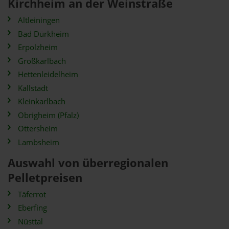
Kirchheim an der Weinstraße
Altleiningen
Bad Dürkheim
Erpolzheim
Großkarlbach
Hettenleidelheim
Kallstadt
Kleinkarlbach
Obrigheim (Pfalz)
Ottersheim
Lambsheim
Auswahl von überregionalen
Pelletpreisen
Täferrot
Eberfing
Nüsttal