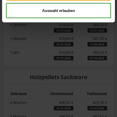
Auswahl erlauben
Zeitraum
Höchststand
Tiefststand
4 Wochen
416,60 €
369,15 €
27.07.2026
07.07.2026
3 Monate
416,60 €
341,33 €
27.07.2026
11.06.2026
1 Jahr
416,60 €
286,53 €
27.07.2026
07.08.2025
Holzpellets Sackware
Zeitraum
Höchststand
Tiefststand
4 Wochen
490,55 €
425,30 €
27.07.2026
07.07.2026
3 Monate
490,55 €
397,62 €