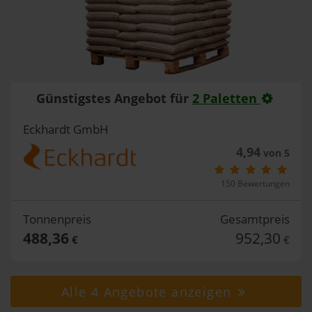
Günstigstes Angebot für
2 Paletten
Eckhardt GmbH
4,94
von 5
150 Bewertungen
Tonnenpreis
Gesamtpreis
488,36
952,30
€
€
Alle 4 Angebote anzeigen