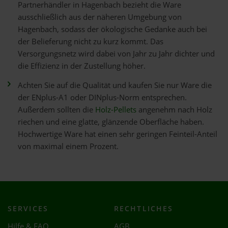
Partnerhändler in Hagenbach bezieht die Ware
ausschließlich aus der näheren Umgebung von
Hagenbach, sodass der ökologische Gedanke auch bei
der Belieferung nicht zu kurz kommt. Das
Versorgungsnetz wird dabei von Jahr zu Jahr dichter und
die Effizienz in der Zustellung höher.
Achten Sie auf die Qualität und kaufen Sie nur Ware die
der ENplus-A1 oder DINplus-Norm entsprechen.
Außerdem sollten die
Holz-Pellets
angenehm nach Holz
riechen und eine glatte, glänzende Oberfläche haben.
Hochwertige Ware hat einen sehr geringen Feinteil-Anteil
von maximal einem Prozent.
SERVICES
RECHTLICHES
Hilfe & FAQ
AGB