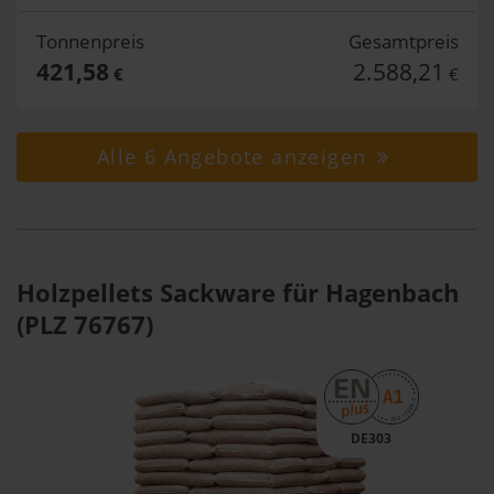
Tonnenpreis
Gesamtpreis
421,58
2.588,21
€
€
Alle 6 Angebote anzeigen
Holzpellets Sackware für Hagenbach
(PLZ 76767)
DE303