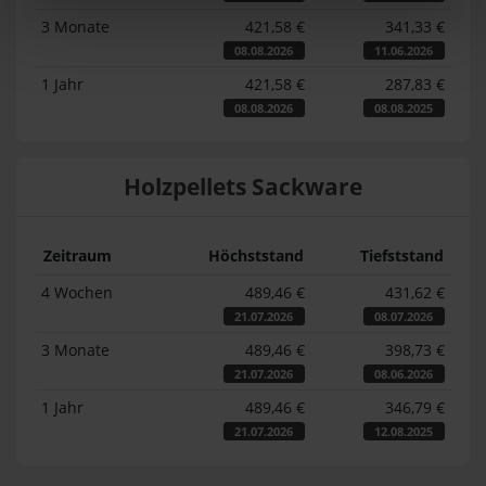
3 Monate
421,58 €
341,33 €
08.08.2026
11.06.2026
1 Jahr
421,58 €
287,83 €
08.08.2026
08.08.2025
Holzpellets Sackware
Zeitraum
Höchststand
Tiefststand
4 Wochen
489,46 €
431,62 €
21.07.2026
08.07.2026
3 Monate
489,46 €
398,73 €
21.07.2026
08.06.2026
1 Jahr
489,46 €
346,79 €
21.07.2026
12.08.2025