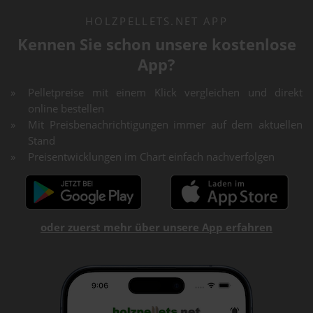
HOLZPELLETS.NET APP
Kennen Sie schon unsere kostenlose
App?
Pelletpreise mit einem Klick vergleichen und direkt
online bestellen
Mit Preisbenachrichtigungen immer auf dem aktuellen
Stand
Preisentwicklungen im Chart einfach nachverfolgen
oder zuerst mehr über unsere App erfahren