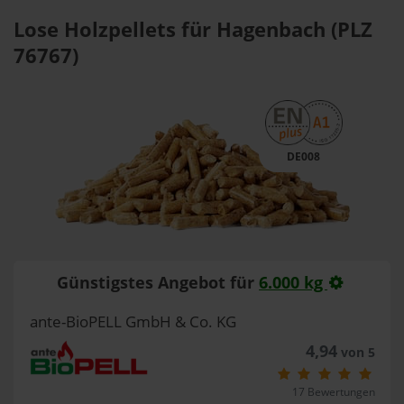
Lose Holzpellets für Hagenbach (PLZ
76767)
DE008
Günstigstes Angebot für
6.000 kg
ante-BioPELL GmbH & Co. KG
4,94
von 5
17 Bewertungen