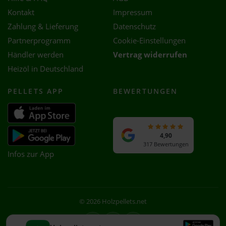
Kontakt
Impressum
Zahlung & Lieferung
Datenschutz
Partnerprogramm
Cookie-Einstellungen
Händler werden
Vertrag widerrufen
Heizöl in Deutschland
PELLETS APP
BEWERTUNGEN
4,90
317 Bewertungen
Infos zur App
© 2026 Holzpellets.net
Facebook
Instagram
WhatsApp