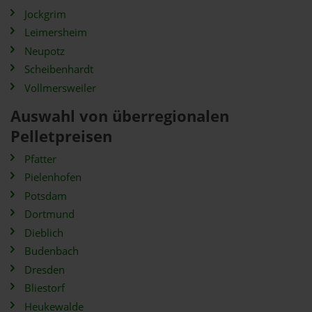
Jockgrim
Leimersheim
Neupotz
Scheibenhardt
Vollmersweiler
Auswahl von überregionalen
Pelletpreisen
Pfatter
Pielenhofen
Potsdam
Dortmund
Dieblich
Budenbach
Dresden
Bliestorf
Heukewalde