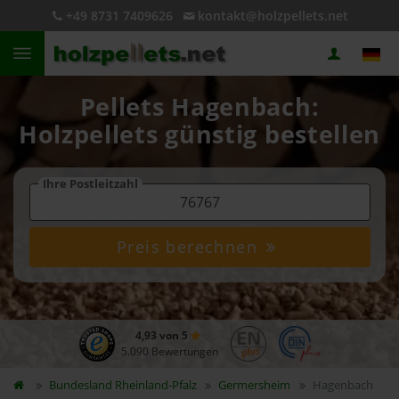
+49 8731 7409626
kontakt@holzpellets.net
Pellets Hagenbach:
Holzpellets günstig bestellen
Ihre Postleitzahl
Preis berechnen
4,93 von 5
5.090 Bewertungen
Bundesland
Rheinland-Pfalz
Germersheim
Hagenbach