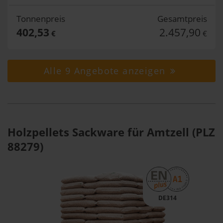
Tonnenpreis
Gesamtpreis
402,53
2.457,90
€
€
Alle 9 Angebote anzeigen
Holzpellets Sackware für Amtzell (PLZ
88279)
DE314