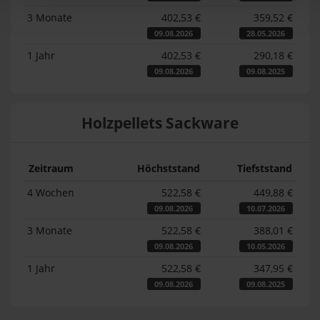
3 Monate
402,53 €
359,52 €
09.08.2026
28.05.2026
1 Jahr
402,53 €
290,18 €
09.08.2026
09.08.2025
Holzpellets Sackware
Zeitraum
Höchststand
Tiefststand
4 Wochen
522,58 €
449,88 €
09.08.2026
10.07.2026
3 Monate
522,58 €
388,01 €
09.08.2026
10.05.2026
1 Jahr
522,58 €
347,95 €
09.08.2026
09.08.2025