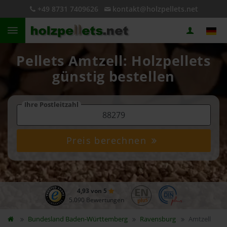
+49 8731 7409626
kontakt@holzpellets.net
Pellets Amtzell: Holzpellets
günstig bestellen
Ihre Postleitzahl
Preis berechnen
4,93 von 5
5.090 Bewertungen
Bundesland
Baden-Württemberg
Ravensburg
Amtzell