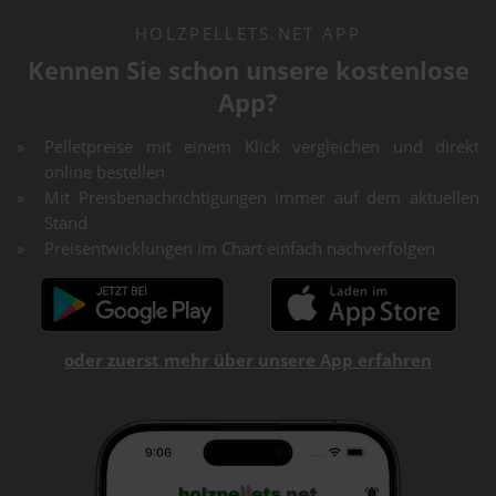
HOLZPELLETS.NET APP
Kennen Sie schon unsere kostenlose
App?
Pelletpreise mit einem Klick vergleichen und direkt
online bestellen
Mit Preisbenachrichtigungen immer auf dem aktuellen
Stand
Preisentwicklungen im Chart einfach nachverfolgen
oder zuerst mehr über unsere App erfahren