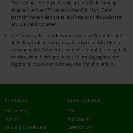
Preisrechner Ihre Postleitzahl, und die Bedarfsmenge
eingeben und auf "Preis berechnen" klicken. Dann
erscheint neben den aktuellen Preis auch die Lieferzeit
und die Zahlungsarten.
Wussten Sie, dass der Rohstoff bzw. das Rohmaterial für
die Pelletproduktion in jederzeit ausreichender Menge
vorhanden ist? Dabei müssen nicht einmal Bäume gefällt
werden, denn hier handelt es sich um Sägespäne bzw.
Sägemehl, das in der Holzindustrie ohnehin anfällt.
SERVICES
RECHTLICHES
Hilfe & FAQ
AGB
Kontakt
Impressum
Zahlung & Lieferung
Datenschutz