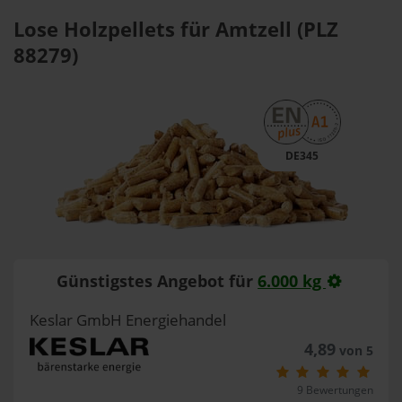
Lose Holzpellets für Amtzell (PLZ
88279)
DE345
Günstigstes Angebot für
6.000 kg
Keslar GmbH Energiehandel
4,89
von 5
9 Bewertungen