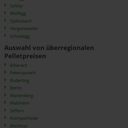
Schlier
Wolfegg
Opfenbach
Hergensweiler
Scheidegg
Auswahl von überregionalen
Pelletpreisen
Biberach
Petersaurach
Ruderting
Berlin
Wartenberg
Walsheim
Seffern
Kremperheide
Wichmar