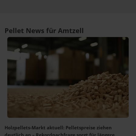
Pellet News für Amtzell
Holzpellets-Markt aktuell: Pelletspreise ziehen
deutlich an – Rekordnachfrage sorgt für längere