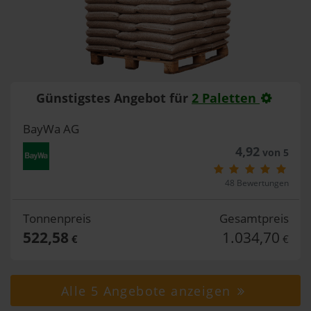
Günstigstes Angebot für
2 Paletten
BayWa AG
4,92
von 5
48 Bewertungen
Tonnenpreis
Gesamtpreis
522,58
1.034,70
€
€
Alle 5 Angebote anzeigen