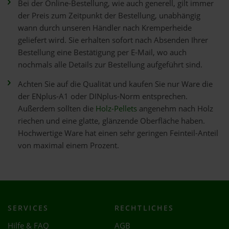
Bei der Online-Bestellung, wie auch generell, gilt immer
der Preis zum Zeitpunkt der Bestellung, unabhängig
wann durch unseren Händler nach Kremperheide
geliefert wird. Sie erhalten sofort nach Absenden Ihrer
Bestellung eine Bestätigung per E-Mail, wo auch
nochmals alle Details zur Bestellung aufgeführt sind.
Achten Sie auf die Qualität und kaufen Sie nur Ware die
der ENplus-A1 oder DINplus-Norm entsprechen.
Außerdem sollten die
Holz-Pellets
angenehm nach Holz
riechen und eine glatte, glänzende Oberfläche haben.
Hochwertige Ware hat einen sehr geringen Feinteil-Anteil
von maximal einem Prozent.
SERVICES
RECHTLICHES
Hilfe & FAQ
AGB