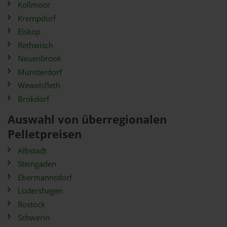
Kollmoor
Krempdorf
Elskop
Rethwisch
Neuenbrook
Münsterdorf
Wewelsfleth
Brokdorf
Auswahl von überregionalen
Pelletpreisen
Albstadt
Steingaden
Ebermannsdorf
Lüdershagen
Rostock
Schwerin