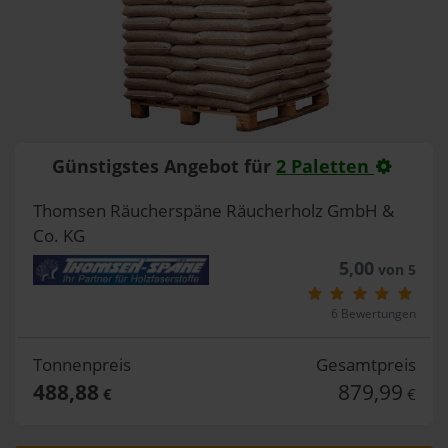
Günstigstes Angebot für
2 Paletten
Thomsen Räucherspäne Räucherholz GmbH &
Co. KG
5,00
von 5
6 Bewertungen
Tonnenpreis
Gesamtpreis
488,88
879,99
€
€