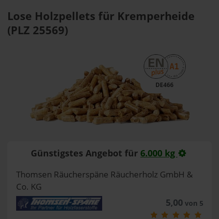
Lose Holzpellets für Kremperheide
(PLZ 25569)
DE466
Günstigstes Angebot für
6.000 kg
Thomsen Räucherspäne Räucherholz GmbH &
Co. KG
5,00
von 5