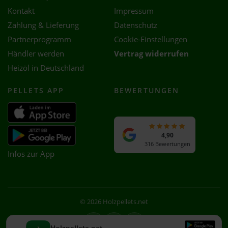
Kontakt
Impressum
Zahlung & Lieferung
Datenschutz
Partnerprogramm
Cookie-Einstellungen
Händler werden
Vertrag widerrufen
Heizöl in Deutschland
PELLETS APP
BEWERTUNGEN
4,90
316 Bewertungen
Infos zur App
© 2026 Holzpellets.net
Facebook
Instagram
WhatsApp
Holzpellets.net