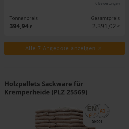
6 Bewertungen
Tonnenpreis
Gesamtpreis
394,94
2.391,02
€
€
Alle 7 Angebote anzeigen
Holzpellets Sackware für
Kremperheide (PLZ 25569)
DK001