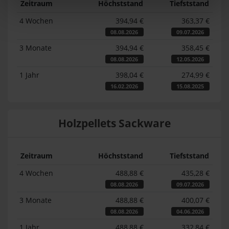
Zeitraum
Höchststand
Tiefststand
4 Wochen
394,94 €
363,37 €
08.08.2026
09.07.2026
3 Monate
394,94 €
358,45 €
08.08.2026
12.05.2026
1 Jahr
398,04 €
274,99 €
16.02.2026
15.08.2025
Holzpellets Sackware
Zeitraum
Höchststand
Tiefststand
4 Wochen
488,88 €
435,28 €
08.08.2026
09.07.2026
3 Monate
488,88 €
400,07 €
08.08.2026
04.06.2026
1 Jahr
488,88 €
332,84 €