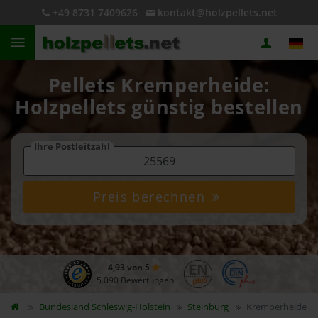
+49 8731 7409626
kontakt@holzpellets.net
Pellets Kremperheide:
Holzpellets günstig bestellen
Ihre Postleitzahl
Preis berechnen
4,93 von 5
5.090 Bewertungen
Bundesland
Schleswig-Holstein
Steinburg
Kremperheide