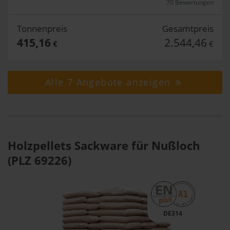
70 Bewertungen
Tonnenpreis
Gesamtpreis
415,16
2.544,46
€
€
Alle 7 Angebote anzeigen
Holzpellets Sackware für Nußloch
(PLZ 69226)
DE314