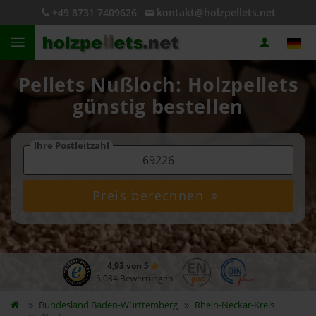
+49 8731 7409626
kontakt@holzpellets.net
Pellets Nußloch: Holzpellets
günstig bestellen
Ihre Postleitzahl
Preis berechnen
4,93 von 5
5.084 Bewertungen
Bundesland
Baden-Württemberg
Rhein-Neckar-Kreis