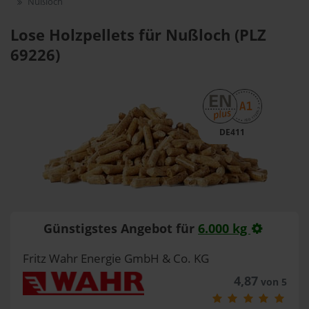
Nußloch
Lose Holzpellets für Nußloch (PLZ
69226)
DE411
Günstigstes Angebot für
6.000 kg
Fritz Wahr Energie GmbH & Co. KG
4,87
von 5