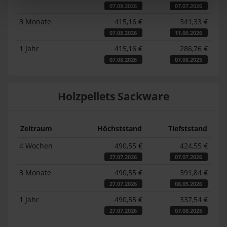
07.08.2026
07.07.2026
3 Monate
415,16 €
341,33 €
07.08.2026
11.06.2026
1 Jahr
415,16 €
286,76 €
07.08.2026
07.08.2025
Holzpellets Sackware
Zeitraum
Höchststand
Tiefststand
4 Wochen
490,55 €
424,55 €
27.07.2026
07.07.2026
3 Monate
490,55 €
391,84 €
27.07.2026
08.05.2026
1 Jahr
490,55 €
337,54 €
27.07.2026
07.08.2025