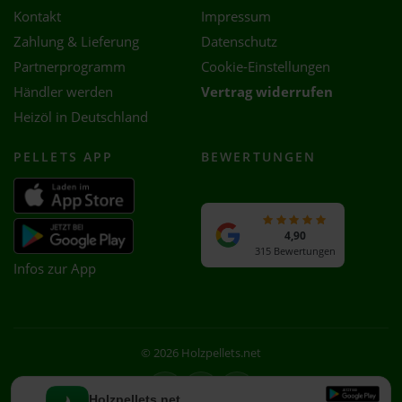
Kontakt
Impressum
Zahlung & Lieferung
Datenschutz
Partnerprogramm
Cookie-Einstellungen
Händler werden
Vertrag widerrufen
Heizöl in Deutschland
PELLETS APP
BEWERTUNGEN
4,90
315 Bewertungen
Infos zur App
© 2026 Holzpellets.net
Facebook
Instagram
WhatsApp
Holzpellets.net