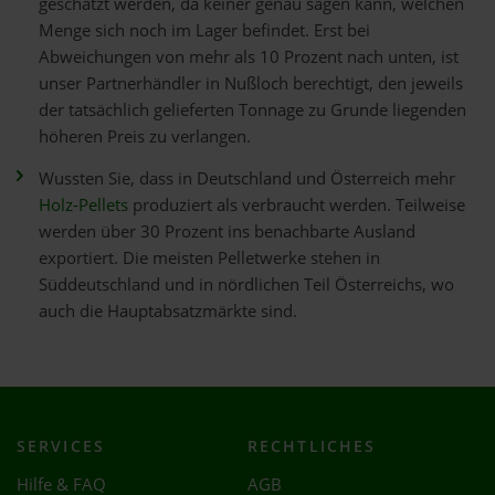
geschätzt werden, da keiner genau sagen kann, welchen
Menge sich noch im Lager befindet. Erst bei
Abweichungen von mehr als 10 Prozent nach unten, ist
unser Partnerhändler in Nußloch berechtigt, den jeweils
der tatsächlich gelieferten Tonnage zu Grunde liegenden
höheren Preis zu verlangen.
Wussten Sie, dass in Deutschland und Österreich mehr
Holz-Pellets
produziert als verbraucht werden. Teilweise
werden über 30 Prozent ins benachbarte Ausland
exportiert. Die meisten Pelletwerke stehen in
Süddeutschland und in nördlichen Teil Österreichs, wo
auch die Hauptabsatzmärkte sind.
SERVICES
RECHTLICHES
Hilfe & FAQ
AGB