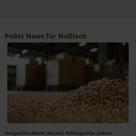
Pellet News für Nußloch
Holzpellets-Markt aktuell: Pelletspreise ziehen