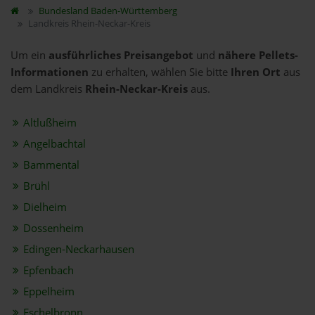
Bundesland
Baden-Württemberg
Landkreis Rhein-Neckar-Kreis
Um ein
ausführliches Preisangebot
und
nähere Pellets-
Informationen
zu erhalten, wählen Sie bitte
Ihren Ort
aus
dem Landkreis
Rhein-Neckar-Kreis
aus.
Altlußheim
Angelbachtal
Bammental
Brühl
Dielheim
Dossenheim
Edingen-Neckarhausen
Epfenbach
Eppelheim
Eschelbronn