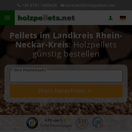
+49 8731 7409626
kontakt@holzpellets.net
Pellets im Landkreis Rhein-
Neckar-Kreis
: Holzpellets
günstig bestellen
Ihre Postleitzahl
Preis berechnen
4,93 von 5
5.084 Bewertungen