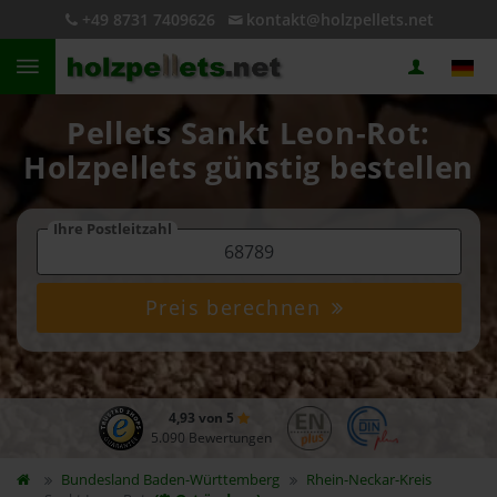
+49 8731 7409626
kontakt@holzpellets.net
Pellets Sankt Leon-Rot:
Holzpellets günstig bestellen
Ihre Postleitzahl
Preis berechnen
4,93 von 5
5.090 Bewertungen
Bundesland
Baden-Württemberg
Rhein-Neckar-Kreis