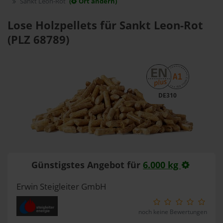
Sankt Leon-Rot
(
Ort ändern)
Lose Holzpellets für Sankt Leon-Rot
(PLZ 68789)
DE310
Günstigstes Angebot für
6.000 kg
Erwin Steigleiter GmbH
noch keine Bewertungen