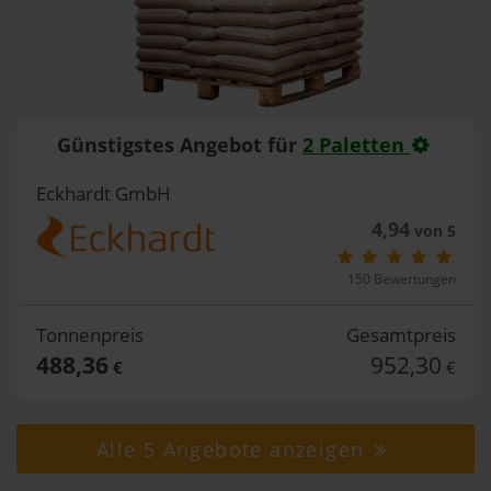
Günstigstes Angebot für
2 Paletten
Eckhardt GmbH
4,94
von 5
150 Bewertungen
Tonnenpreis
Gesamtpreis
488,36
952,30
€
€
Alle 5 Angebote anzeigen