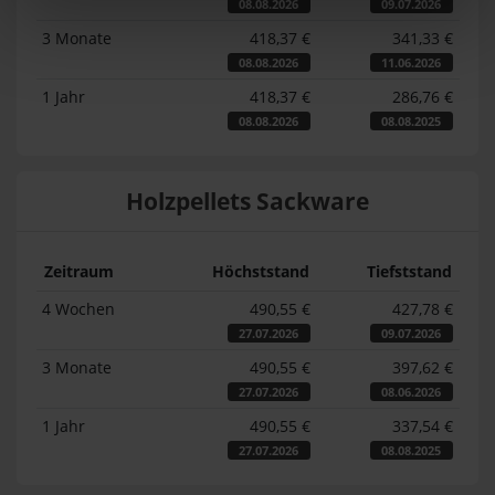
08.08.2026
09.07.2026
3 Monate
418,37 €
341,33 €
08.08.2026
11.06.2026
1 Jahr
418,37 €
286,76 €
08.08.2026
08.08.2025
Holzpellets Sackware
Zeitraum
Höchststand
Tiefststand
4 Wochen
490,55 €
427,78 €
27.07.2026
09.07.2026
3 Monate
490,55 €
397,62 €
27.07.2026
08.06.2026
1 Jahr
490,55 €
337,54 €
27.07.2026
08.08.2025