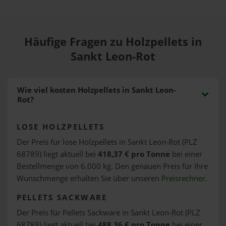
Häufige Fragen zu Holzpellets in
Sankt Leon-Rot
Wie viel kosten Holzpellets in Sankt Leon-
Rot?
LOSE HOLZPELLETS
Der Preis für lose Holzpellets in Sankt Leon-Rot (PLZ
68789) liegt aktuell bei
418,37 € pro Tonne
bei einer
Bestellmenge von 6.000 kg. Den genauen Preis für Ihre
Wunschmenge erhalten Sie über unseren
Preisrechner
.
PELLETS SACKWARE
Der Preis für Pellets Sackware in Sankt Leon-Rot (PLZ
68789) liegt aktuell bei
488,36 € pro Tonne
bei einer