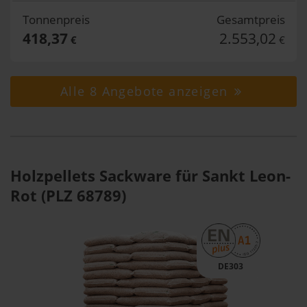
Tonnenpreis
Gesamtpreis
418,37
2.553,02
€
€
Alle 8 Angebote anzeigen
Holzpellets Sackware für Sankt Leon-
Rot (PLZ 68789)
DE303