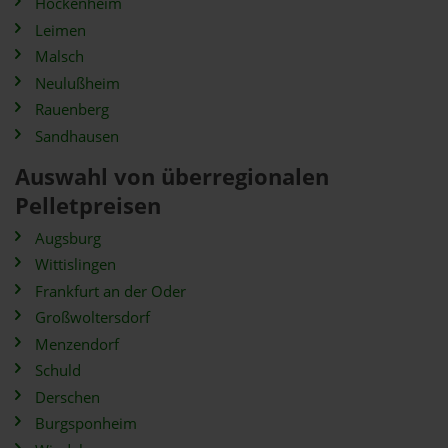
Hockenheim
Leimen
Malsch
Neulußheim
Rauenberg
Sandhausen
Auswahl von überregionalen
Pelletpreisen
Augsburg
Wittislingen
Frankfurt an der Oder
Großwoltersdorf
Menzendorf
Schuld
Derschen
Burgsponheim