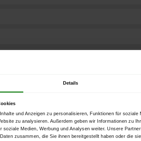
Details
Cookies
nhalte und Anzeigen zu personalisieren, Funktionen für soziale
Website zu analysieren. Außerdem geben wir Informationen zu I
r soziale Medien, Werbung und Analysen weiter. Unsere Partner
ere kostenlose
 Daten zusammen, die Sie ihnen bereitgestellt haben oder die s