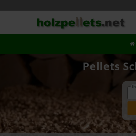
Pellets S
Ih