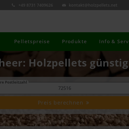
+49 8731 7409626
kontakt@holzpellets.net
Pelletspreise
Produkte
Info & Serv
cheer: Holzpellets günstig
re Postleitzahl
Preis berechnen