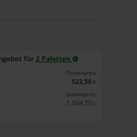
ngebot für
2 Paletten
Tonnenpreis
522,58
€
Gesamtpreis
1.034,70
€