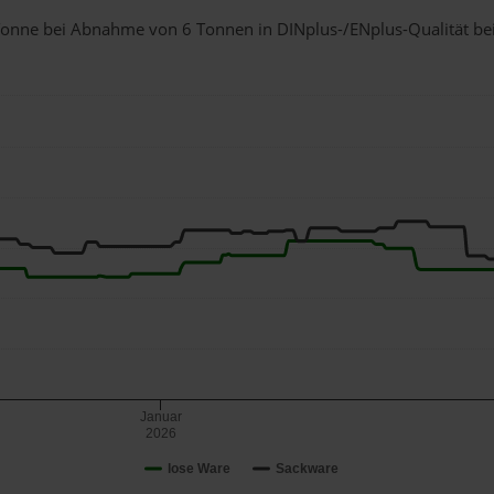
1 Tonne bei Abnahme
von 6 Tonnen
in DINplus-/ENplus-Qualität bei 
Januar
2026
lose Ware
Sackware