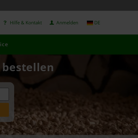
Hilfe & Kontakt
Anmelden
DE
ice
 bestellen