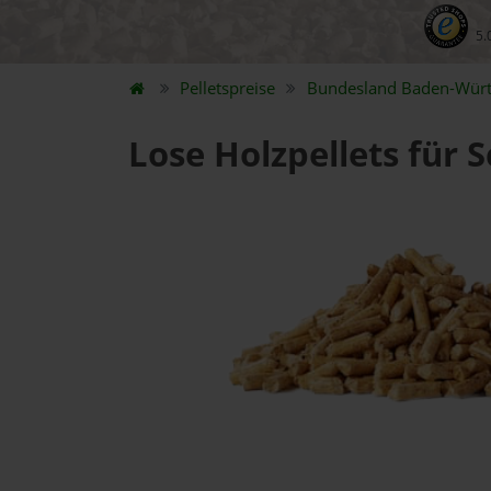
5.
Pelletspreise
Bundesland
Baden-Wür
Lose Holzpellets für 