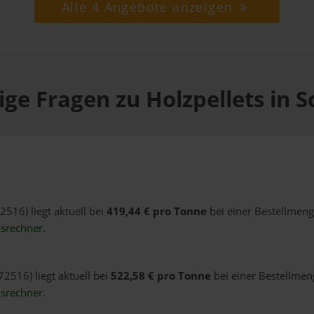
Alle 4 Angebote anzeigen
ige Fragen zu Holzpellets in S
2516) liegt aktuell bei
419,44 € pro Tonne
bei einer Bestellmeng
isrechner
.
72516) liegt aktuell bei
522,58 € pro Tonne
bei einer Bestellmeng
isrechner
.