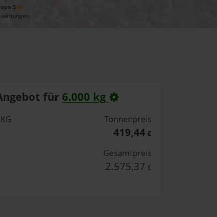
 von 5
ewertungen
Angebot für
6.000 kg
 KG
Tonnenpreis
419,44
€
Gesamtpreis
2.575,37
€