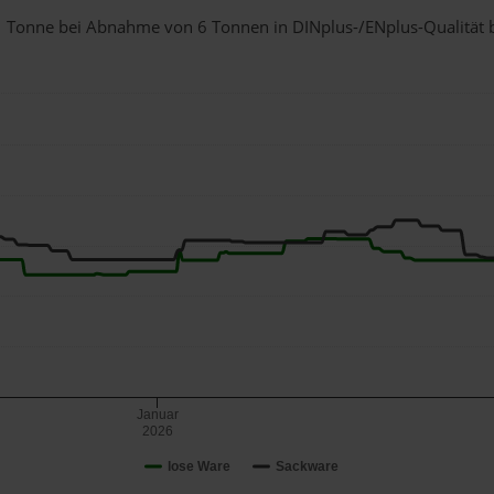
r 1 Tonne bei Abnahme
von 6 Tonnen
in DINplus-/ENplus-Qualität be
Januar
2026
lose Ware
Sackware