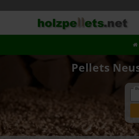
Pellets Neus
Ih