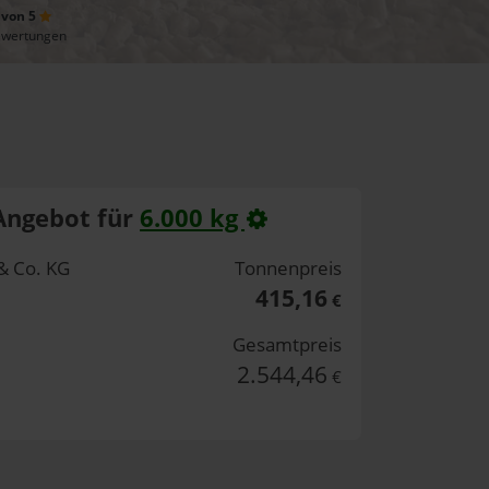
 von 5
ewertungen
Angebot für
6.000 kg
& Co. KG
Tonnenpreis
415,16
€
Gesamtpreis
2.544,46
€