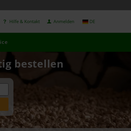
Hilfe & Kontakt
Anmelden
DE
ice
tig bestellen