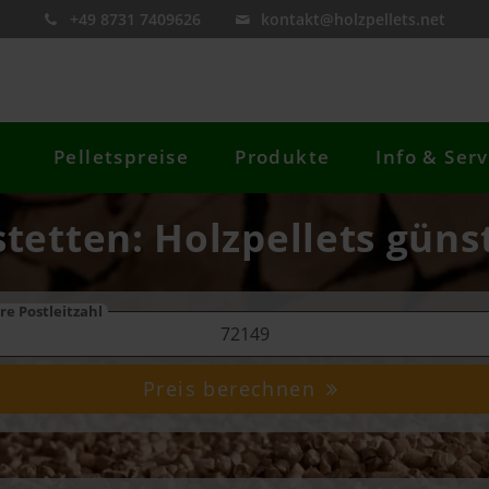
+49 8731 7409626
kontakt@holzpellets.net
Pelletspreise
Produkte
Info & Serv
tetten: Holzpellets güns
re Postleitzahl
Preis berechnen