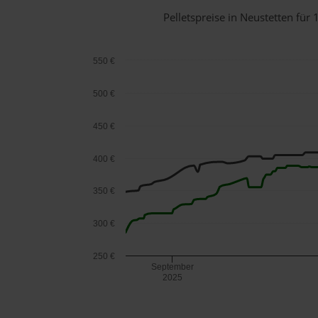
Pelletspreise in Neustetten fü
550 €
500 €
450 €
400 €
350 €
300 €
250 €
September
2025