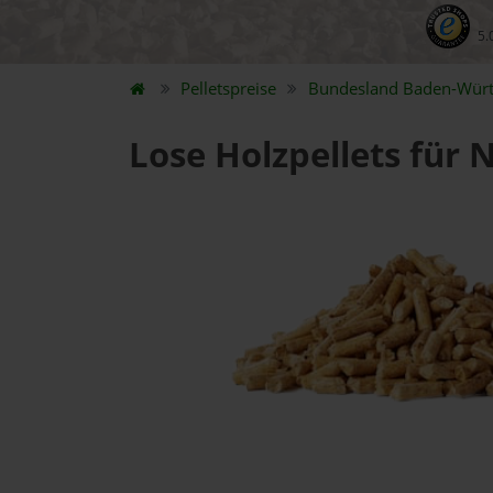
5.
Pelletspreise
Bundesland
Baden-Wür
Lose Holzpellets für 