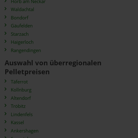
Horb am Neckar
Waldachtal
Bondorf
Gäufelden
Starzach
Haigerloch
Rangendingen
Auswahl von überregionalen
Pelletpreisen
Täferrot
Kollnburg
Altendorf
Tröbitz
Lindenfels
Kassel
Ankershagen