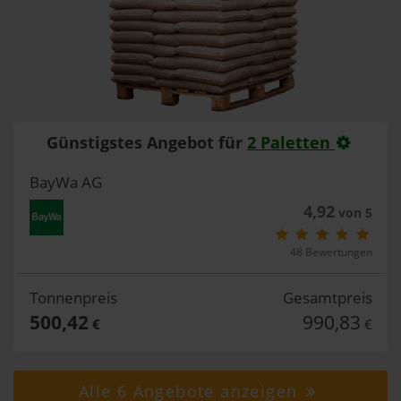
Günstigstes Angebot für
2 Paletten
BayWa AG
4,92
von 5
48 Bewertungen
Tonnenpreis
Gesamtpreis
500,42
990,83
€
€
Alle 6 Angebote anzeigen