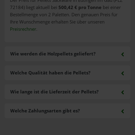
Der Preis für Pellets Sackware in Eutingen im Gäu (PLZ
72184) liegt aktuell bei
500,42 € pro Tonne
bei einer
Bestellmenge von 2 Paletten. Den genauen Preis für
Ihre Wunschmenge erhalten Sie über unseren
Preisrechner
.
Wie werden die Holzpellets geliefert?
Welche Qualität haben die Pellets?
Wie lange ist die Lieferzeit der Pellets?
Welche Zahlungsarten gibt es?