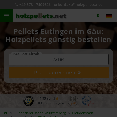
+49 8731 7409626
kontakt@holzpellets.net
Pellets Eutingen im Gäu:
Holzpellets günstig bestellen
Ihre Postleitzahl
Preis berechnen
4,93 von 5
5.090 Bewertungen
Bundesland
Baden-Württemberg
Freudenstadt