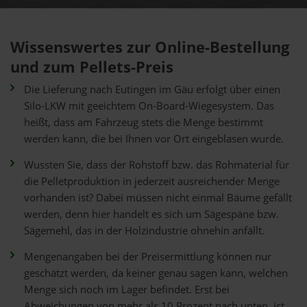
Wissenswertes zur Online-Bestellung
und zum Pellets-Preis
Die Lieferung nach Eutingen im Gäu erfolgt über einen
Silo-LKW mit geeichtem On-Board-Wiegesystem. Das
heißt, dass am Fahrzeug stets die Menge bestimmt
werden kann, die bei Ihnen vor Ort eingeblasen wurde.
Wussten Sie, dass der Rohstoff bzw. das Rohmaterial für
die Pelletproduktion in jederzeit ausreichender Menge
vorhanden ist? Dabei müssen nicht einmal Bäume gefällt
werden, denn hier handelt es sich um Sägespäne bzw.
Sägemehl, das in der Holzindustrie ohnehin anfällt.
Mengenangaben bei der Preisermittlung können nur
geschätzt werden, da keiner genau sagen kann, welchen
Menge sich noch im Lager befindet. Erst bei
Abweichungen von mehr als 10 Prozent nach unten, ist