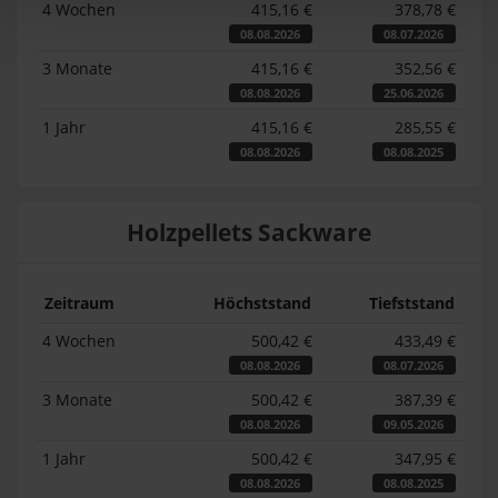
4 Wochen
415,16 €
378,78 €
08.08.2026
08.07.2026
3 Monate
415,16 €
352,56 €
08.08.2026
25.06.2026
1 Jahr
415,16 €
285,55 €
08.08.2026
08.08.2025
Holzpellets Sackware
Zeitraum
Höchststand
Tiefststand
4 Wochen
500,42 €
433,49 €
08.08.2026
08.07.2026
3 Monate
500,42 €
387,39 €
08.08.2026
09.05.2026
1 Jahr
500,42 €
347,95 €
08.08.2026
08.08.2025