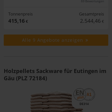
69 Bewertungen
Tonnenpreis
Gesamtpreis
415,16
2.544,46
€
€
Alle 9 Angebote anzeigen
Holzpellets Sackware für Eutingen im
Gäu (PLZ 72184)
DE314