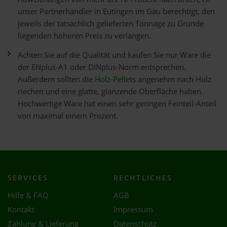
unser Partnerhändler in Eutingen im Gäu berechtigt, den
jeweils der tatsächlich gelieferten Tonnage zu Grunde
liegenden höheren Preis zu verlangen.
Achten Sie auf die Qualität und kaufen Sie nur Ware die
der ENplus-A1 oder DINplus-Norm entsprechen.
Außerdem sollten die
Holz-Pellets
angenehm nach Holz
riechen und eine glatte, glänzende Oberfläche haben.
Hochwertige Ware hat einen sehr geringen Feinteil-Anteil
von maximal einem Prozent.
SERVICES
RECHTLICHES
Hilfe & FAQ
AGB
Kontakt
Impressum
Zahlung & Lieferung
Datenschutz