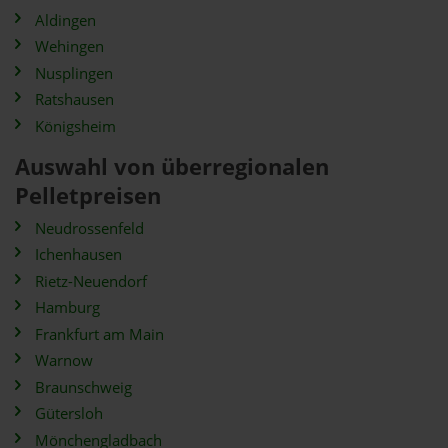
Aldingen
Wehingen
Nusplingen
Ratshausen
Königsheim
Auswahl von überregionalen
Pelletpreisen
Neudrossenfeld
Ichenhausen
Rietz-Neuendorf
Hamburg
Frankfurt am Main
Warnow
Braunschweig
Gütersloh
Mönchengladbach