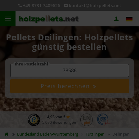
+49 8731 7409626
kontakt@holzpellets.net
Pellets Deilingen: Holzpellets
günstig bestellen
Ihre Postleitzahl
Preis berechnen
4,93 von 5
5.090 Bewertungen
Bundesland
Baden-Württemberg
Tuttlingen
Deilingen