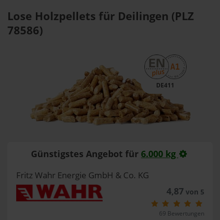
Lose Holzpellets für Deilingen (PLZ
78586)
DE411
Günstigstes Angebot für
6.000 kg
Fritz Wahr Energie GmbH & Co. KG
4,87
von 5
69 Bewertungen