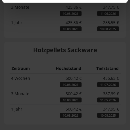
3 Monate
425,86 €
347,75 €
10.08.2026
11.06.2026
1 Jahr
425,86 €
285,55 €
10.08.2026
10.08.2025
Holzpellets Sackware
Zeitraum
Höchststand
Tiefststand
4 Wochen
500,42 €
455,63 €
10.08.2026
11.07.2026
3 Monate
500,42 €
387,39 €
10.08.2026
11.05.2026
1 Jahr
500,42 €
347,95 €
10.08.2026
10.08.2025