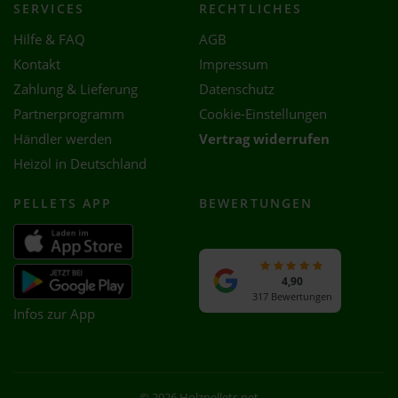
SERVICES
RECHTLICHES
Hilfe & FAQ
AGB
Kontakt
Impressum
Zahlung & Lieferung
Datenschutz
Partnerprogramm
Cookie-Einstellungen
Händler werden
Vertrag widerrufen
Heizöl in Deutschland
PELLETS APP
BEWERTUNGEN
4,90
317 Bewertungen
Infos zur App
© 2026 Holzpellets.net