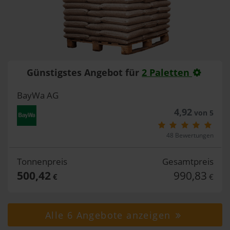
Günstigstes Angebot für
2 Paletten
BayWa AG
4,92
von 5
48 Bewertungen
Tonnenpreis
Gesamtpreis
500,42
990,83
€
€
Alle 6 Angebote anzeigen