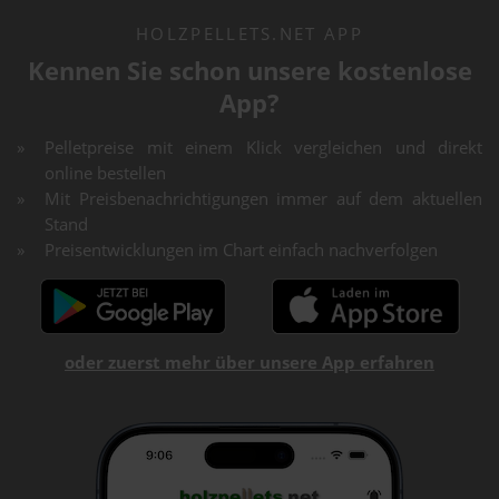
HOLZPELLETS.NET APP
Kennen Sie schon unsere kostenlose
App?
Pelletpreise mit einem Klick vergleichen und direkt
online bestellen
Mit Preisbenachrichtigungen immer auf dem aktuellen
Stand
Preisentwicklungen im Chart einfach nachverfolgen
oder zuerst mehr über unsere App erfahren