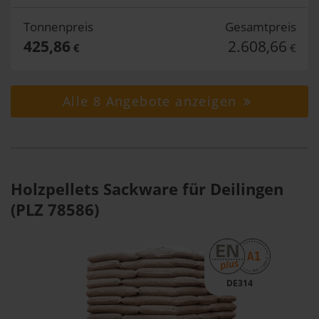
Tonnenpreis
Gesamtpreis
425,86
2.608,66
€
€
Alle 8 Angebote anzeigen
Holzpellets Sackware für Deilingen
(PLZ 78586)
DE314