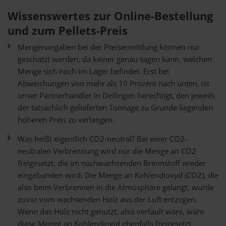
Wissenswertes zur Online-Bestellung
und zum Pellets-Preis
Mengenangaben bei der Preisermittlung können nur
geschätzt werden, da keiner genau sagen kann, welchen
Menge sich noch im Lager befindet. Erst bei
Abweichungen von mehr als 10 Prozent nach unten, ist
unser Partnerhändler in Deilingen berechtigt, den jeweils
der tatsächlich gelieferten Tonnage zu Grunde liegenden
höheren Preis zu verlangen.
Was heißt eigentlich CO2-neutral? Bei einer CO2-
neutralen Verbrennung wird nur die Menge an CO2
freigesetzt, die im nachwachsenden Brennstoff wieder
eingebunden wird. Die Menge an Kohlendioxyd (CO2), die
also beim Verbrennen in die Atmosphäre gelangt, wurde
zuvor vom wachsenden Holz aus der Luft entzogen.
Wenn das Holz nicht genutzt, also verfault wäre, wäre
diese Menge an Kohlendioxid ebenfalls freigesetzt