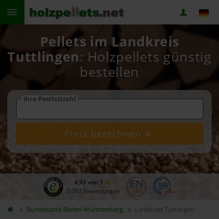
Pellets im Landkreis
Tuttlingen
: Holzpellets günstig
bestellen
Ihre Postleitzahl
Preis berechnen
4,93 von 5
5.083 Bewertungen
Bundesland
Baden-Württemberg
Landkreis Tuttlingen