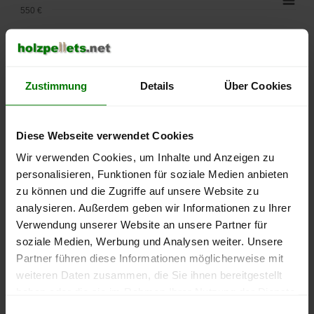
550 €
500 €
450 €
Zustimmung
Details
Über Cookies
400 €
Diese Webseite verwendet Cookies
350 €
Wir verwenden Cookies, um Inhalte und Anzeigen zu
300 €
personalisieren, Funktionen für soziale Medien anbieten
zu können und die Zugriffe auf unsere Website zu
250 €
analysieren. Außerdem geben wir Informationen zu Ihrer
September
Januar
Mai
Verwendung unserer Website an unsere Partner für
2025
2026
2026
soziale Medien, Werbung und Analysen weiter. Unsere
lose Ware
Sackware
Partner führen diese Informationen möglicherweise mit
Die aktuelle Preisentwicklung für Holzpellets in Deutschland
weiteren Daten zusammen, die Sie ihnen bereitgestellt
können Sie jederzeit auf unserer
Pelletspreise
-Seite
haben oder die sie im Rahmen Ihrer Nutzung der Dienste
nachvollziehen.
gesammelt haben.
Einwilligungsauswahl