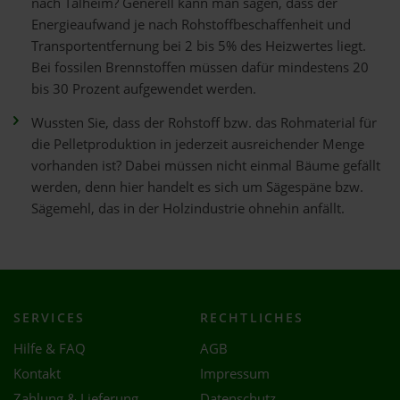
nach Talheim? Generell kann man sagen, dass der
Energieaufwand je nach Rohstoffbeschaffenheit und
Transportentfernung bei 2 bis 5% des Heizwertes liegt.
Bei fossilen Brennstoffen müssen dafür mindestens 20
bis 30 Prozent aufgewendet werden.
Wussten Sie, dass der Rohstoff bzw. das Rohmaterial für
die Pelletproduktion in jederzeit ausreichender Menge
vorhanden ist? Dabei müssen nicht einmal Bäume gefällt
werden, denn hier handelt es sich um Sägespäne bzw.
Sägemehl, das in der Holzindustrie ohnehin anfällt.
SERVICES
RECHTLICHES
Hilfe & FAQ
AGB
Kontakt
Impressum
Zahlung & Lieferung
Datenschutz