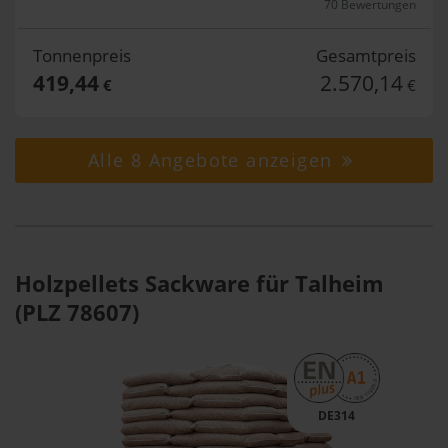
70 Bewertungen
Tonnenpreis
Gesamtpreis
419,44
2.570,14
€
€
Alle 8 Angebote anzeigen
Holzpellets Sackware für Talheim
(PLZ 78607)
DE314