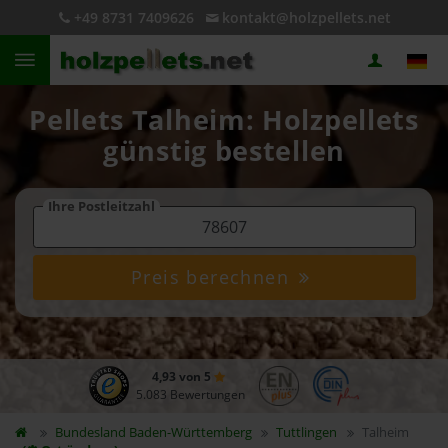
+49 8731 7409626
kontakt@holzpellets.net
Pellets Talheim: Holzpellets
günstig bestellen
Ihre Postleitzahl
Preis berechnen
4,93 von 5
5.083 Bewertungen
Bundesland
Baden-Württemberg
Tuttlingen
Talheim