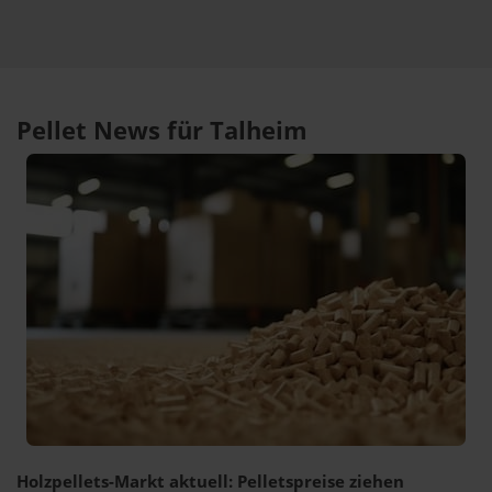
Pellet News für Talheim
Holzpellets-Markt aktuell: Pelletspreise ziehen