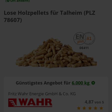
(
Ort ändern)
Lose Holzpellets für Talheim (PLZ
78607)
DE411
Günstigstes Angebot für
6.000 kg
Fritz Wahr Energie GmbH & Co. KG
4,87
von 5