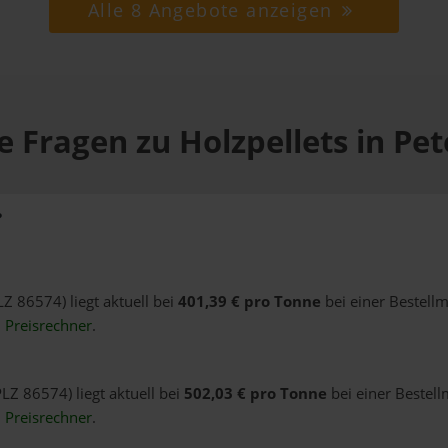
Alle 8 Angebote anzeigen
e Fragen zu Holzpellets in Pet
?
LZ 86574) liegt aktuell bei
401,39 € pro Tonne
bei einer Bestell
n
Preisrechner
.
PLZ 86574) liegt aktuell bei
502,03 € pro Tonne
bei einer Bestell
n
Preisrechner
.