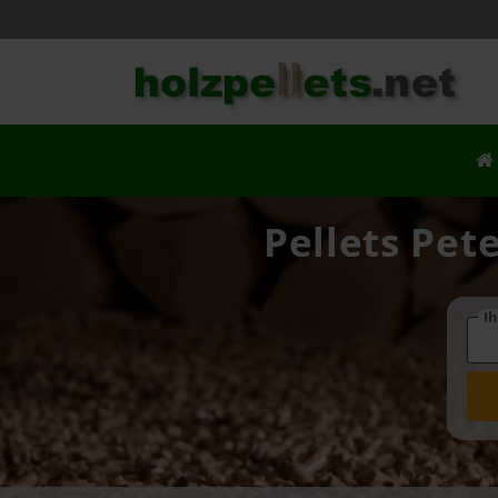
Pellets Pet
Ih