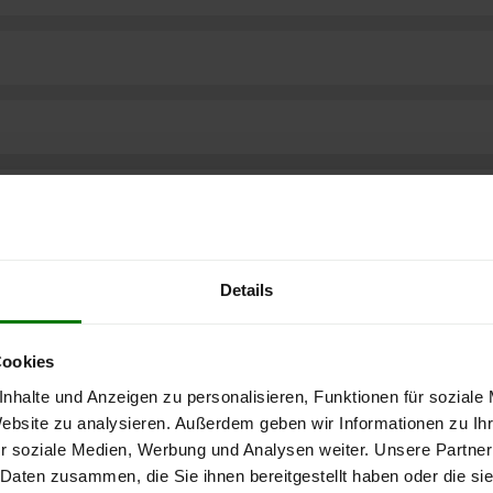
Details
Cookies
nhalte und Anzeigen zu personalisieren, Funktionen für soziale
Website zu analysieren. Außerdem geben wir Informationen zu I
r soziale Medien, Werbung und Analysen weiter. Unsere Partner
ere kostenlose
 Daten zusammen, die Sie ihnen bereitgestellt haben oder die s