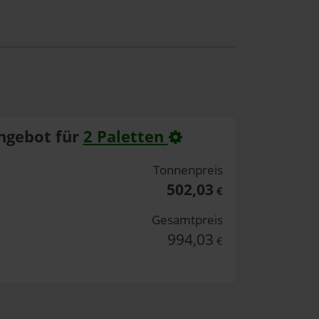
ngebot für
2 Paletten
Tonnenpreis
502,03
€
Gesamtpreis
994,03
€