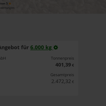
 von 5
ewertungen
Angebot für
6.000 kg
mbH
Tonnenpreis
401,39
€
Gesamtpreis
2.472,32
€