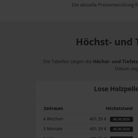
Die aktuelle Preisentwicklung f
Höchst- und T
Die Tabellen zeigen die
Höchst- und Tiefsts
Datum zeig
Lose Holzpell
Zeitraum
Höchststand
4 Wochen
401,39 €
06.08.2026
3 Monate
401,39 €
06.08.2026