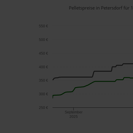
Pelletspreise in Petersdorf fü
550 €
500 €
450 €
400 €
350 €
300 €
250 €
September
2025