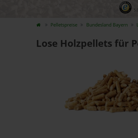
5.
Pelletspreise
Bundesland
Bayern
Lose Holzpellets für 