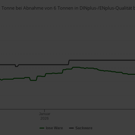
r 1 Tonne bei Abnahme
von 6 Tonnen
in DINplus-/ENplus-Qualität be
Januar
2026
lose Ware
Sackware