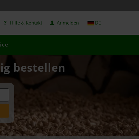
Hilfe & Kontakt
Anmelden
DE
ice
ig bestellen