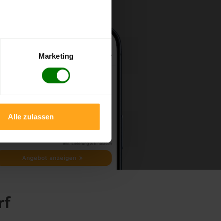
Marketing
Alle zulassen
rf