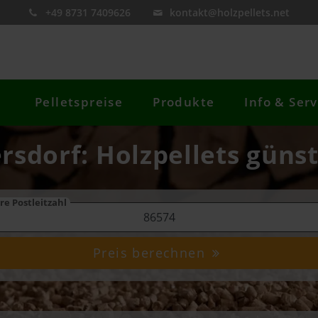
+49 8731 7409626
kontakt@holzpellets.net
Pelletspreise
Produkte
Info & Serv
ersdorf: Holzpellets günst
re Postleitzahl
Preis berechnen